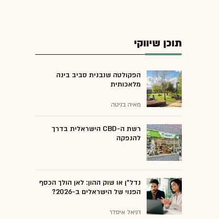
תוכן שיווקי
הפקולטה שנבנית סביב בינה
מלאכותית
מאיה בניטה
רשת ה-CBD הישראלית בדרך
להנפקה
נדל"ן או שוק ההון: לאן הולך הכסף
הפנוי של הישראלים ב-2026?
דניאל איסלר