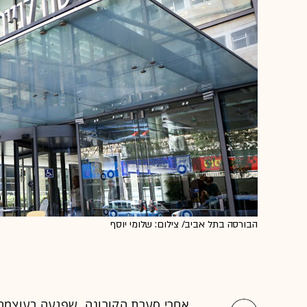
הבורסה בתל אביב/ צילום: שלומי יוסף
אחרי סערת הקורונה, שפגעה בעוצמה 