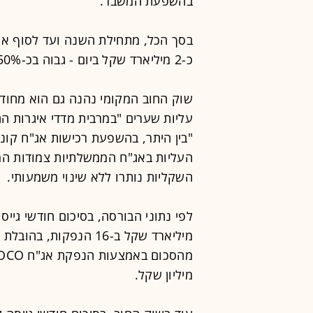
בהשפעת המשבר.
בסך הכל, מתחילת השנה ועד לסוף או
כ-2 מיליארד שקל ביום - גבוה בכ-50% מהממוצע היומי השנתי של 2019.
שוק החוב המקומי נהנה גם הוא מחודש 
"בין היתר, בהשפעת רכישות אג"ח קונצר
השקליות נותרו ללא שינוי משמעותי.
מיליון שקל.