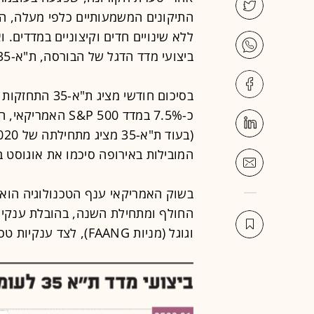
התיקונים המשמעותיים כלפי מעלה, הי
ללא שינויים חדים וקיצוניים במדדים. 
ביצועי מדד הדגל של הבורסה, ת"א-35, ביחס לשוק האמריקאי.
המובילות באירופה סיכמו את אוגוסט בעל
בשוק האמריקאי ענף הטכנולוגיה הוא 
החולף ומתחילת השנה, בהובלת ענקיות 
וגוגל (מניות FAANG), לצד ענקיות טכנולוגיה נוספות, כמו מיקרוסופט ואחרות.