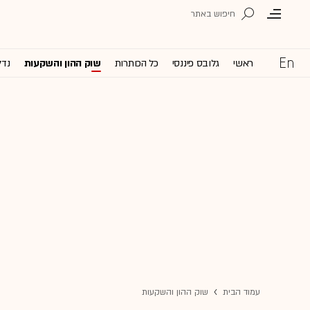
ראשי
גלובס פיננסי
כל הכותרות
שוק ההון והשקעות
נדל
עמוד הבית
שוק ההון והשקעות