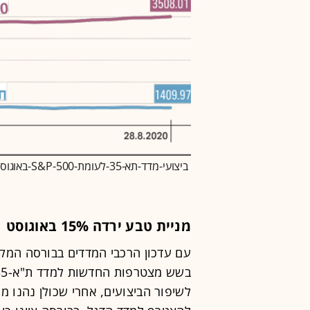
ביצועי-מדד-תא-35-לעומת-S&P-500-באוגוסט
מניית טבע ירדה 15% באוגוסט
עם עדכון הרכבי המדדים בבורסה המקו
לשיפור הביצועים, אחרי שכולן נהנו מ