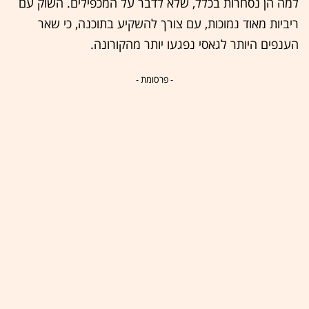
למה הן נסחרות בכלל, שלא לדבר על המכפילים. השוק עם
ריביות מאוד נמוכות, עם צורך להשקיע בתוכנה, כי שאר
הענפים היותר לגאסי נפגעו יותר מהקורונה.
- פרסומת -