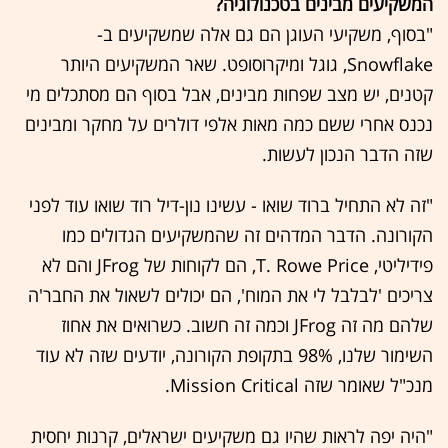
המשקיעים מבינים בטכנולוגיה?
"בסוף, משקיעי העוגן הם גם אלה שמשקיעים ב-
Snowflake, גוגל ומיקרוסופט. שאר המשקיעים היותר
קטנים, יש מצב שפחות מבינים, אבל בסוף הם מסתכלים מי
נכנס אחרי ששם כמה מאות אלפי דולרים על מחקר ומבינים
שזה הדבר הנכון לעשות.
"זה לא התחיל ברוד שואו - עשינו נון-דיל רוד שואו עוד לפני
הקורונה. הדבר המדהים זה שהמשקיעים הגדולים כמו
פידיליטי, T. Rowe Price, הם לקוחות של JFrog והם לא
צריכים 'לבלבל לי את המוח', הם יכולים לשאול את החבר'ה
שלהם מה זה JFrog וכמה זה חשוב. כשרואים את אחוז
השימור שלנו, 98% בתקופת הקורונה, יודעים שזה לא עוד
מנכ"ל שאומר שזה Mission Critical.
"היה יפה לראות שהיו גם משקיעים ישראלים, קרנות יחסית