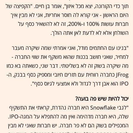
תוך כדי הקורונה, יצא מכל איזון", אומר בן חיים. "הקפיצה של
היום הראשון - אני קורא לה חוסר אחריות, אני לא מבין איך
חברות עושות 100% ו-200%, זה לא להשאיר כסף על
השולחן אלא לא לדעת לאן אתה הולך.
"בנינו עם החתמים מודל, ואני אמרתי שמה שיקרה מעבר
למחיר, שאני חושב בכנות שהוא משקף את שווי החברה -
מה שיקרה בשוק זה לא בשליטתי. דבר שני, כשאתה בא כמו
JFrog כחברה רווחית עם תזרים חיובי ומספיק כסף בבנק, ה-
IPO הוא אבן דרך לגדול ולא אמצעי לגיוס כסף".
יכול להיות שיש פה בועה?
"לגבי Snowflake היא חברה נהדרת, קראתי את התשקיף
שלה, היא חברה מדהימה ואין מה להתפלא על המגה-IPO.
המכפילים בשוק הם לא פר חברה. יש חברות שאני לא מבין