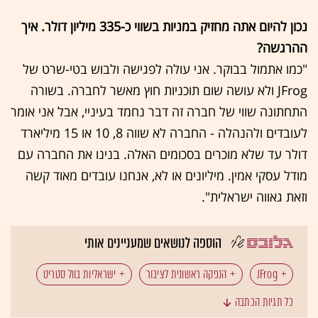
נכון להיום אתה מחזיק במניות בשווי כ-335 מיליון דולר. איך
ההרגשה?
"כמו אתמול בבוקר. אני עולה לפגישה ולבוש בטי-שרט של
JFrog ולא עושה שום תוכניות חוץ מאשר לחברה. בשורה
התחתונה שווי של חברה זה דבר נחמד בעיניי, אבל אני אומר
לעובדים ולהנהלה - החברה לא שווה 8, 10 או 15 מיליארד
דולר עד שלא מוכרים בסכומים האלה. בנינו את החברה עם
מודל עסקי אמין. מיליונים או לא, אנחנו עובדים מאוד קשה
וזאת גאווה ישראלית".
הוספה לנושאים שמעניינים אותי
JFrog
הנפקה ראשונית לציבור
ישראליות בוול סטריט
כל תגיות הכתבה