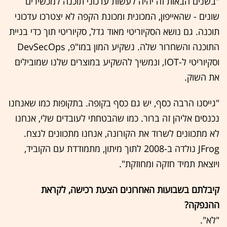
"בשנים הבאות זה יהיה לעשות עדכוני תוכנה למכשירים
שונים - שהאייפון, המכונית ומכונת הקפה לא יצטרכו עדכוני
תוכנה. גם נושא הסקיוריטי מאוד גדל, סקיוריטי תוך כדי בניית
התוכנה והשחרור שלה. נשקיע המון במו"פ, DevSecOps
וסקיוריטי ל-IOT, ונמשיך להשקיע במוצרים שלנו שמובילים
את השוק.
"גייסנו הרבה כסף, יש גם כסף בקופה. בתקופות כמו שאנחנו
נכנסים אליהן זה ברור. כמו שהבטחתי לעובדים שלי, אנחנו
לא מתכוונים לשרוד את הקורונה, אנחנו מתכוונים לנצח.
JFrog נולדה ב-2008 לתוך מיתון, מתמודדת עם הקוביד,
ויוצאת תמיד חזקה ומחוזקת".
קיבלתם בשבועות האחרונים הצעת רכישה, לקראת
ההנפקה?
"לא".