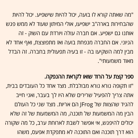
"מה שאתה קורא לו בועה, יכול להיות שישפיע. יכול להיות
שהבחירות בארה"ב ישפיעו, אולי המיתון שעוד לא ממש פגש
אותנו גם ישפיע. אם חברה עולה ויורדת עם השוק - זה
הגיוני. אם החברה מנפחת בועה ואז מתפוצצת, ואף אחד לא
מבין למה השקיעו בה - זו בעיה תפעולית בחברה. זה הבדל
מאוד משמעותי".
ספר קצת על הרוד שואו לקראת ההנפקה.
"זו תקופה נורא נורא מבולבלת. מצד אחד כל העובדים בבית,
אתה צריך להפעיל שרירים שלא היו לך בעבר, ואני חייב
להגיד שהצוות של JFrog הם אריות. מצד שני כל העולם
הבין מה המשמעות של תוכנה, מה המשמעות של זה שלא
יכולים להיפגש, אי אפשר לשבת לארוחת ערב, כל מה שקורה
הוא דרך תוכנה ואם התוכנה לא מתפקדת אפעס, משהו