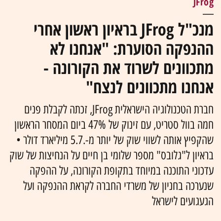
JFrog
מנכ"ל JFrog בראיון ראשון אחרי
ההנפקה הסוערת: "אנחנו לא
מתכוונים לשרוד את הקורונה -
אנחנו מתכוונים לנצח"
חברת הטכנולוגיה הישראלית JFrog, זכתה לקבלת פנים
חמה בוול סטריט, עם זינוק של 47% ביום המסחר הראשון
שהקפיץ אותה לשווי שוק של יותר מ-.5.7 מיליארד דולר •
בראיון ל"גלובס" מספר שלומי בן חיים על הנחיצות של שוק
עדכוני התוכנה במיוחד בתקופת הקורונה, על ההפקה
שנערכה בחניון של משרדי החברה לקראת ההנפקה ועל
הגעגועים לישראל