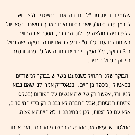
שלומי בן חיים, מנכ"ל החברה ואחד ממייסדיה (לצד יואב
לנדמן ופרד סימון), יושב בסיום היום הארוך במשרדו בסאניוול
קליפורניה בחולצה עם לוגו החברה, ומסכם את החוויה
בשיחת זום עם "גלובס" - ובעיקר את יום ההנפקה, שהתחיל
ב-3 בבוקר, כלל הפקה ייחודית בחניה של ג'יי פרוג ונגמר
בזינוק הגדול במניה.
"הבוקר שלנו התחיל כשנסענו בשלוש בבוקר למשרדים
בסאניוול", מספר בן חיים. "בנאסד"ק אמרו לנו שאם נבוא
לניו יורק, אפשר רק שלושה אנשים על הפודיום (בטקס
פתיחת המסחר), אבל החברה לא נבנית רק בידי המייסדים,
אלא עם כל הצוות, ולכן מבחינתנו זו לא הייתה אופציה.
החלטנו שנעשה את ההנפקה במשרדי החברה, ואם אנחנו