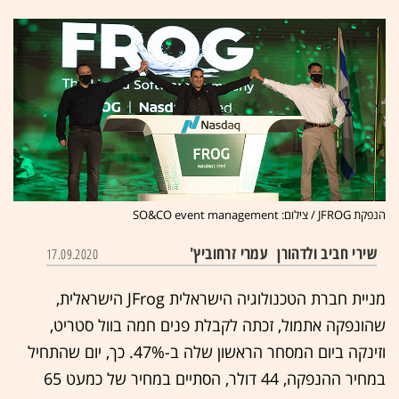
הנפקת JFROG / צילום: SO&CO event management
שירי חביב ולדהורן
עמרי זרחוביץ'
17.09.2020
מניית חברת הטכנולוגיה הישראלית JFrog הישראלית,
שהונפקה אתמול, זכתה לקבלת פנים חמה בוול סטריט,
וזינקה ביום המסחר הראשון שלה ב-47%. כך, יום שהתחיל
במחיר ההנפקה, 44 דולר, הסתיים במחיר של כמעט 65