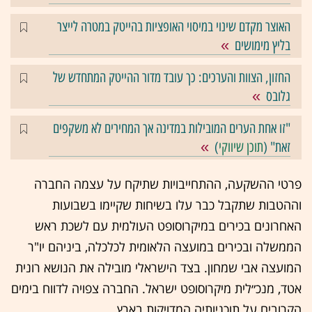
האוצר מקדם שינוי במיסוי האופציות בהייטק במטרה לייצר
בליץ מימושים
החזון, הצוות והערכים: כך עובד מדור ההייטק המתחדש של
גלובס
"זו אחת הערים המובילות במדינה אך המחירים לא משקפים
זאת" (
תוכן שיווקי
)
פרטי ההשקעה, ההתחייבויות שתיקח על עצמה החברה
וההטבות שתקבל כבר עלו בשיחות שקיימו בשבועות
האחרונים בכירים במיקרוסופט העולמית עם לשכת ראש
הממשלה ובכירים במועצה הלאומית לכלכלה, ביניהם יו"ר
המועצה אבי שמחון. בצד הישראלי מובילה את הנושא רונית
אטד, מנכ״לית מיקרוסופט ישראל. החברה צפויה לדווח בימים
הקרובים על תוכניותיה המדויקות בארץ.