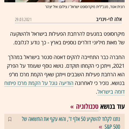
רונית אטד, מנכ"לית מיקרוסופט ישראל / צילום: איל יצהר
אלה לוי-וינריב
29.03.2021
מיקרוסופט במגעים להרחבת הפעילות בישראל ולהשקעה
של מאות מיליוני דולרים נוספים בארץ - כך נודע לגלובס.
החברה כבר התחייבה להקים דאטה סנטר בישראל במהלך
2021, וייתכן כי הקמתו תוקדם. נושא נוסף שעומד על הפרק
הוא הרחבת פעילות השבבים וייתכן שאף הקמת מרכז מו"פ
בנושא. נזכיר כי לאחרונה
הודיעה גוגל על הקמת מרכז פיתוח
דומה בישראל
.
עוד בנושא
טכנולוגיה
נתנו לקלוד להשקיע 50 אלף ד', והוא עקף את התשואה של
S&P 500