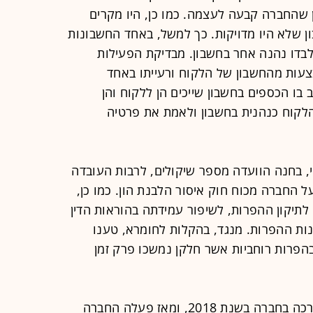
ון שהחברה קבעה לעצמה. כמו כן, היו מקרים
 שלא היו מדויקות. כך למשל, באחד החשבונות
לבדו נהנה אחר בחשבון. מבדיקת הפעילות
צעות מהחשבון של הלקוח ורעייתו באחד
ו הכספים בחשבון שייכים הן ללקוח והן
הלקוח כנהנית בחשבון ולאמת את פרטיה
, בחנה הוועדה מספר שיקולים, לרבות העובדה
ל החברה מכוח חוק איסור הלבנת הון. כמו כן,
יקון ההפרות, לשיפור עמידתה בהוראות הדין
נות ההפרות. מנגד, בהקלות לחומרא, טענו
בהפרות רוחביות אשר חלקן נמשכו פרק זמן
מהחברה נמסר: "מדובר בביקורת שנערכה בחברה בשנת 2018, ומאז פעלה החברה