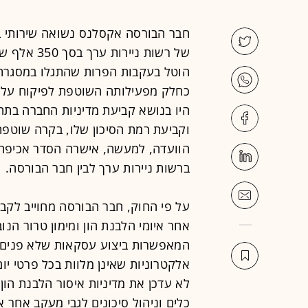
חבר הבורסה אקסלנס נשואה שירותי בו
של רשות ניי
הוטל בעקבות הפרות שהתגלו במסגרת 
כחלק מפעילותה השוטפת לפיקוח על ע
היו בנושא קביעת מדיניות החברה בתח
וקביעת רמת הסיכון שלו, בקרה שוטפת
הוועדה, למעשה, אישרה הסדר אכיפה ש
ברשות ניירות ערך לבין חבר הבורסה.
על פי החוק, חבר הבורסה מחוייב לקב
אחר איומי הלבנת הון ומימון טרור הנ
המאפשרות ביצוע עסקאות שלא פנים א
אלקטרוניות שאינן מלוות בכל פרטי יו
לא עדכן את מדיניות איסור הלבנת הו
כלים וניהול סיכונים לגבי מעקב אחר א