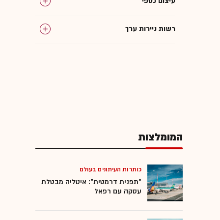
עיצום כספי
רשות ניירות ערך
המומלצות
כותרות העיתונים בעולם
"תפנית דרמטית": איטליה מבטלת
עסקה עם רפאל