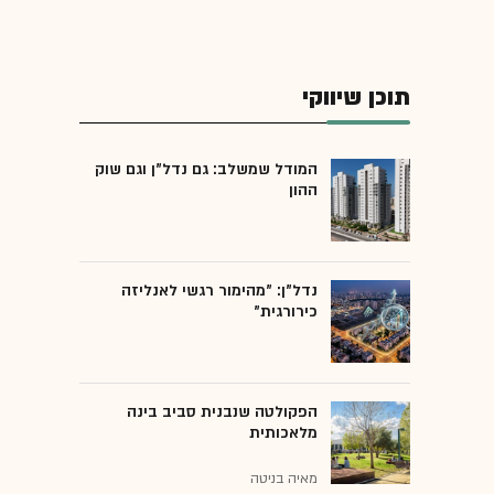
תוכן שיווקי
המודל שמשלב: גם נדל"ן וגם שוק
ההון
נדל"ן: "מהימור רגשי לאנליזה
כירורגית"
הפקולטה שנבנית סביב בינה
מלאכותית
מאיה בניטה