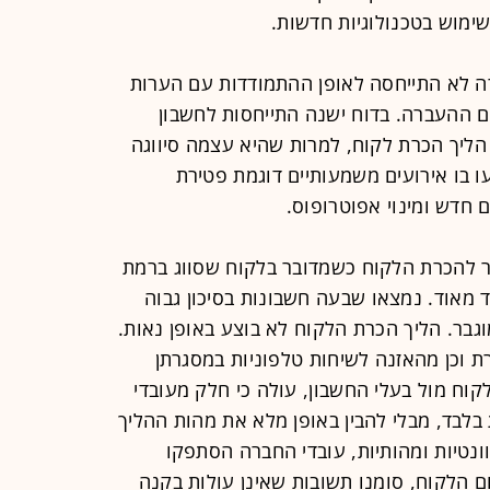
ימוש בטכנולוגיות חדשות.
רה לא התייחסה לאופן ההתמודדות עם הערות
זם ההעברה. בדוח ישנה התייחסות לחשבון
הליך הכרת לקוח, למרות שהיא עצמה סיווגה
ו בו אירועים משמעותיים דוגמת פטירת
חדש ומינוי אפוטרופוס.
ר להכרת הלקוח כשמדובר בלקוח שסווג ברמת
ד מאוד. נמצאו שבעה חשבונות בסיכון גבוה
גבר. הליך הכרת הלקוח לא בוצע באופן נאות.
 וכן מהאזנה לשיחות טלפוניות במסגרתן
וח מול בעלי החשבון, עולה כי חלק מעובדי
בלבד, מבלי להבין באופן מלא את מהות ההליך
ונטיות ומהותיות, עובדי החברה הסתפקו
ם הלקוח, סומנו תשובות שאינן עולות בקנה