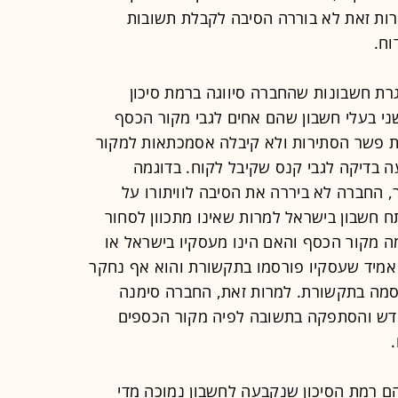
רות זאת לא בוררה הסיבה לקבלת תשובות
וח.
רת חשבונות שהחברה סיווגה ברמת סיכון
ני בעלי חשבון שהם אחים לגבי מקור הכסף
את פשר הסתירות ולא קיבלה אסמכתאות למקור
 בדיקה לגבי קנס שקיבל לקוח. בדוגמה
, החברה לא ביררה את הסיבה לוויתורו על
 חשבון בישראל למרות שאינו מתכוון לסחור
 מה מקור הכסף והאם הינו מעסקיו בישראל או
 אמיד שעסקיו פורסמו בתקשורת והוא אף נחקר
סמה בתקשורת. למרות זאת, החברה סימנה
בין 0 ל-7,500 שקל לחודש והסתפקה בתשובה לפיה מקור הכספים
ם רמת הסיכון שנקבעה לחשבון נמוכה מדי