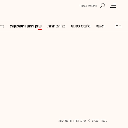
ראשי
גלובס פיננסי
כל הכותרות
שוק ההון והשקעות
נדל
עמוד הבית
שוק ההון והשקעות