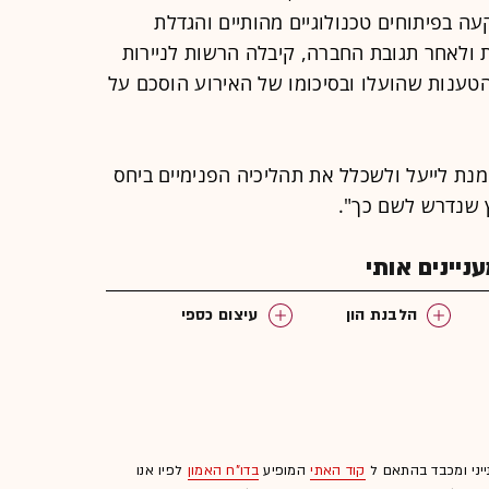
ה בפיתוחים טכנולוגיים מהותיים והגדלת
ולאחר תגובת החברה, קיבלה הרשות לניירות
ענות שהועלו ובסיכומו של האירוע הוסכם על
ת לייעל ולשכלל את תהליכיה הפנימיים ביחס
 שנדרש לשם כך".
יינים אותי
הלבנת הון
עיצום כספי
ייני ומכבד בהתאם ל
קוד האתי
המופיע
בדו"ח האמון
לפיו אנו