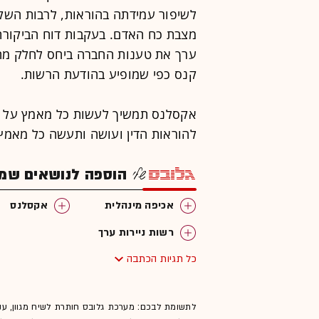
לשיפור עמידתה בהוראות, לרבות השקע
מצבת כח האדם. בעקבות דוח הביקורת 
ערך את טענות החברה ביחס לחלק מהט
קנס כפי שמופיע בהודעת הרשות.
אקסלנס תמשיך לעשות כל מאמץ על מנ
להוראות הדין ועושה ותעשה כל מאמץ
הוספה לנושאים שמענ
אכיפה מינהלית
אקסלנס
רשות ניירות ערך
כל תגיות הכתבה
לתשומת לבכם: מערכת גלובס חותרת לשיח מגוון, ענ