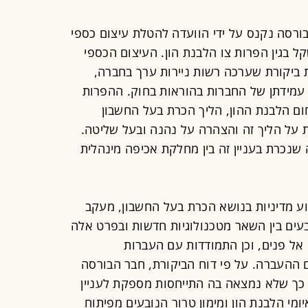
רסה נקנס על ידי הוועדה להטלת עיצום כספי
רות ערך בסך 350 אלף שקל בגין הפרות צו הלבנת הון. העיצום הכספי
ביקורת שערכה רשות ניירות ערך בחברה,
מידתן של החברות בהוראות בחוק. ההפרות
ום הלבנת ההון, הליך הכרת בעל החשבון
 על הליך זה והצהרה על נהנה ובעל שליטה.
נכרת בעניין זה בין מחלקת אכיפה מינהלית
וע מדיניות בנושא הכרת בעל החשבון, מעקב
ובעים בין השאר מטכנולוגיות חדשות ובפרט אלה
ל פנים, וכן התמודדות עם העברות
ם ההעברה. על פי דוח הביקורת, חבר הבורסה
ן כך שלא נמצאה בה התייחסות מספקת לעניין
יומי הלבנת הון ומימון טרור הנובעים מפיתוח