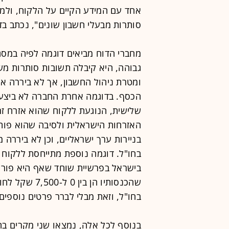
אחד עם המידע הקיים על הלקוח, ולמ
סותרות מבעלי חשבון שונים", נכתב בד
מחברי הדוח מביאים דוגמה לפיה במסג
גבוהה, היא קיבלה תשובות סותרות מש
ומטרת ניהול החשבון, אך לא ביררה 
הכסף. בדוגמה אחרת החברה לא ביצעה
שלישית, הנוגעת ללקוח שהוא אזרח זר
האזרחות הישראלית ולסיבה שהוא פותח
בניירות ערך ישראליים, וכן לא ביררה
בחו"ל. דוגמה נוספת מתייחסת ללקוח
בישראל בפרשיית שוחד שאף היא פור
שהכנסותיו הן 
בחו"ל, וזאת מבלי לברר פרטים נוספים.
בנוסף לכל אלה, נמצאו שני מקרים בה