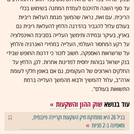
עד סוף השנה ולהיכנס לעמדת המתנה בשימוש בכלי
הריבית. עם זאת, נראה שהמשך מגמת העלאת ריביות
בעולם עלול להגביר בהדרגה הלחץ להעלאת ריבית גם
בארץ, בעיקר ובמידה ותימשך העלייה בסביבת האינפלציה
על רקע המחסור העולמי, העלייה במחירי האנרגיה והלחץ
על שרשראות האספקה. חשוב לזכור כי דרגות החופש שבידי
בנק ישראל גבוהות יחסית למדינות אחרות. לכן, הלחץ על
החלקים הארוכים של העקומים, גם אם באופן חלקי לעומת
ארה"ב, עלול להמשיך ולבוא מהמשך העלייה ברמת
התשואות בעולם".
עוד בנושא
שוק ההון והשקעות
בגיל 26 היא מתחזקת תיק השקעות וקריירה פיננסית,
ומאמינה ב-2 מניות