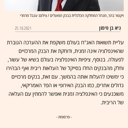
ויקטור בהר, מנהל המחלקה הכלכלית בבנק הפועלים / צילום: ענבל מרמרי
גיא בן סימון
25.10.2021
עליית תשואות האג"ח בעולם משקפת את ההערכה הגוברת
שהאינפלציה אינה זמנית, ודוחקת את הבנק המרכזיים
לפעולה. בנוסף, ציפיות האינפלציה בעולם בשיא של עשור,
וחלק מהבנקים החלו בסייקל של העלאות ריבית ואף הבהירו
כי ימשיכו להעלות אותה בהמשך. עם זאת, בנקים מרכזיים
גדולים אחרים, כמו הבנק האירופי או הפד האמריקאי,
משוכנעים כי האינפלציה זמנית ואפשר להמתין עם העלאה
של הריבית.
- פרסומת -