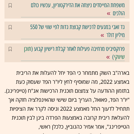
משפחת המייסדים ניצחה את הדירקטוריון, עכשיו כולם
הולכים
גד זאבי במגעים לרכישת קבוצת גדות לפי שווי של 550
מיליון דולר
פרוקסיביט מרחיבה פעילות לאחר קבלת רישיון קבוע (
תוכן
שיווקי
)
בארה"ב השוק מתמחר כי הפד יחל להעלות את הריבית
באמצע 2022, מה שמוסיף לחץ ליו"ר הפד שעסוק כעת
בתזמון ההודעה על צמצום תוכנית הרכישות אג"ח (טייפרינג).
"יו"ר הפד, פאואל, העריך ביום שישי שהאינפלציה חזקה אך
תתחיל לדעוך החל מאמצע 2022 וניסה לקרר את הציפיות
להעלאת ריבית קרובה באמצעות הפרדה בינן לבין תוכנית
הטייפרינג", אמר אמיר כהנוביץ, כלכלן ראשי,