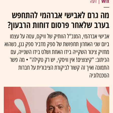
Wix
| דעה
מה גרם לאבישי אברהמי להתחפש
בערב שלאחר פרסום דוחות הרבעון?
אבישי אברהמי, המנכ"ל הוותיק של וויקס, עטה על עצמו
ביום שני האחרון תחפושת של ספק מדביר ספק גנן, כשהוא
מחזיק צינור השקייה בידו האחת ושלט בידו השנייה, עם
הכיתוב: "קיצוצים! אין וויסקי, יש רק טקילה" • מה פשר
התמונה ואיך זה קשור לביקורת הציבורית על חברות
הטכנולוגיה