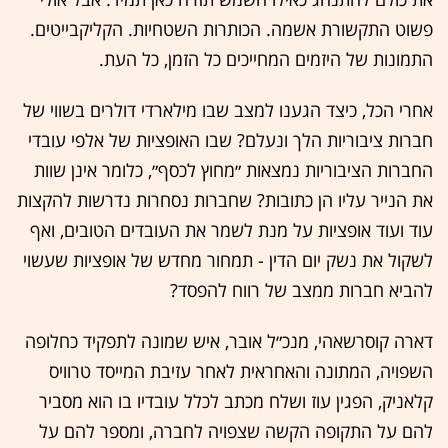
פשוט התקשורת אשמה. הכותרות השטחיות. הקליקבייטים.
התמונות של היזמים המחייכים כל הזמן, כל העת.
אחרי הכל, כיצד הגענו למצב שבו מילארדי דולרים בשווי של
חברות ציבוריות הלך ונעלם? שבו האופציות של אלפי עובדי
החברות הציבוריות נמצאות ״מחוץ לכסף״, כלומר אינן שוות
את הנייר עליו הן כתובות? שחברות נסחרות נדרשות להקצות
עוד ועוד אופציות על מנת לשמר את העובדים הטובים, ואף
לשקול את נשק יום הדין - תמחור מחדש של אופציות שעשוי
להביא חברות ממצב של רווח להפסד?
דארה קוסרשאהי, מנכ״ל אובר, איש שמונה לתפקיד כחלופה
השפויה, המתונה והאחראית לאחר עזיבת המייסד טרוויס
קלאניק, הפגין עוז ושלח מכתב לכלל עובדיו בו הוא מסביר
להם על התקופה הקשה שצפויה לחברה, ומספר להם על