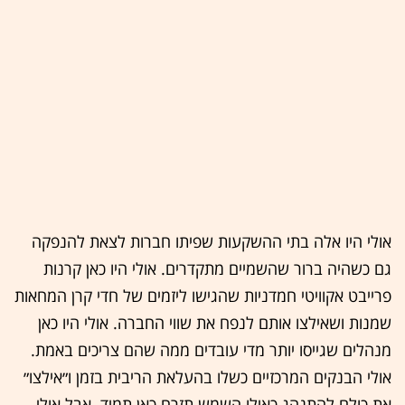
אולי היו אלה בתי ההשקעות שפיתו חברות לצאת להנפקה
גם כשהיה ברור שהשמיים מתקדרים. אולי היו כאן קרנות
פרייבט אקוויטי חמדניות שהגישו ליזמים של חדי קרן המחאות
שמנות ושאילצו אותם לנפח את שווי החברה. אולי היו כאן
מנהלים שגייסו יותר מדי עובדים ממה שהם צריכים באמת.
אולי הבנקים המרכזיים כשלו בהעלאת הריבית בזמן ו״אילצו״
את כולם להתנהג כאילו השמש תזרח כאן תמיד. אבל אולי