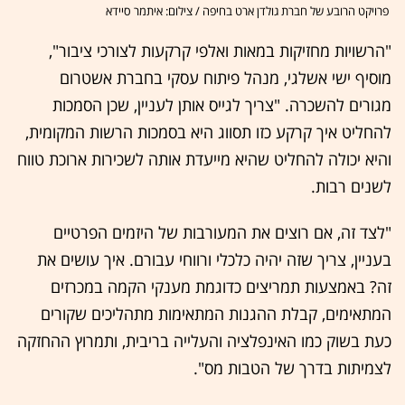
פרויקט הרובע של חברת גולדן ארט בחיפה / צילום: איתמר סיידא
"הרשויות מחזיקות במאות ואלפי קרקעות לצורכי ציבור",
מוסיף ישי אשלגי, מנהל פיתוח עסקי בחברת אשטרום
מגורים להשכרה. "צריך לגייס אותן לעניין, שכן הסמכות
להחליט איך קרקע כזו תסווג היא בסמכות הרשות המקומית,
והיא יכולה להחליט שהיא מייעדת אותה לשכירות ארוכת טווח
לשנים רבות.
"לצד זה, אם רוצים את המעורבות של היזמים הפרטיים
בעניין, צריך שזה יהיה כלכלי ורווחי עבורם. איך עושים את
זה? באמצעות תמריצים כדוגמת מענקי הקמה במכרזים
המתאימים, קבלת ההגנות המתאימות מתהליכים שקורים
כעת בשוק כמו האינפלציה והעלייה בריבית, ותמרוץ ההחזקה
לצמיתות בדרך של הטבות מס".