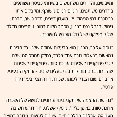
ומייבשים, והדיירים משתמשים בשירותי כביסה משותפים
בחדרים משותפים. חימום המים משותף, ומקבלים אותו
במסגרת דמי הניהול. יש מועדון דיירים, חדר כושר, חברת
ניהול, מנהל נכס בבניין, מסחר מלווה רחוב. זו תפיסה כוללת
של קומפלקס שכל כולו מוקדש להשכרה.
"נוסף על כך, הבניין הוא בבעלות אחודה שלנו: כל הדירות
נמצאות בבעלות גורם אחד בלבד, כחלק מהתפיסה שלנו
לגבי פרויקטים לשכירות ארוכת טווח. פרויקטים לשכירות
שהדירות בהם מוחזקות בידי בעלים שונים - זו תקלה בעיניי.
אין בהם שום הבדל לעומת שכירת דירה מכל בעל דירה
פרטי".
"נדרשת התאמה של תקני בינוי עירוניים לנושא של השכרה
ארוכת טווח, באופן כללי", מוסיף אשלגי. "זה דורש חשיבה
מעמיקה, אבל זה מהלך מחייב. אין מה לעשות: מדובר במוצר