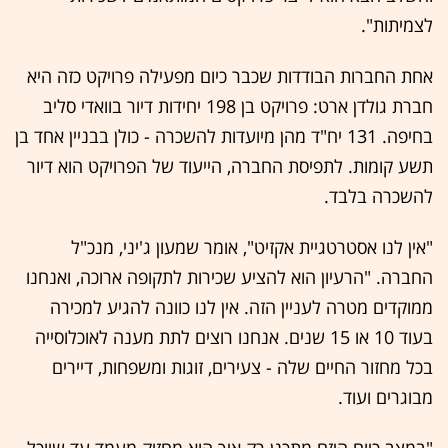
לצמיתות".
אחת החברות הבודדות שכבר כיום מפעילה פרויקט כזה היא
חברת גולדן ארט: פרויקט בן 198 יחידות דיור בוואדי סליב
בחיפה. 131 יח"ד מהן מיועדות להשכרה - כולן בבניין אחד בן
תשע קומות. לתפיסת החברה, הייעוד של הפרויקט הוא דיור
להשכרה בלבד.
"אין לנו אסטרטגיית אקזיט", אומר שמעון ג'יני, מנכ"ל
החברה. "הרעיון הוא להציע שכירות לתקופה ארוכה, ואנחנו
ממוקדים מטרה לעניין הזה. אין לנו כוונה להגיע למכירה
בעוד 10 או 15 שנים. אנחנו רוצים לתת מענה לאוכלוסייה
בכל מחזור החיים שלה - צעירים, זוגות ומשפחות, דיירים
מבוגרים ועוד.