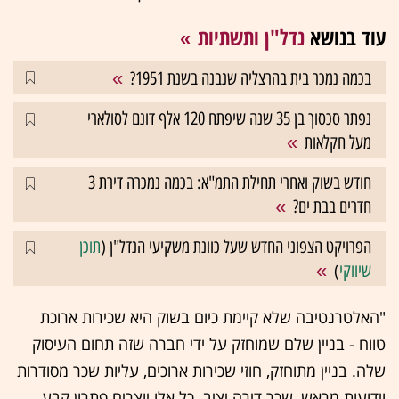
עוד בנושא
נדל"ן ותשתיות
בכמה נמכר בית בהרצליה שנבנה בשנת 1951?
נפתר סכסוך בן 35 שנה שיפתח 120 אלף דונם לסולארי
מעל חקלאות
חודש בשוק ואחרי תחילת התמ"א: בכמה נמכרה דירת 3
חדרים בבת ים?
הפרויקט הצפוני החדש שעל כוונת משקיעי הנדל"ן (
תוכן
שיווקי
)
"האלטרנטיבה שלא קיימת כיום בשוק היא שכירות ארוכת
טווח - בניין שלם שמוחזק על ידי חברה שזה תחום העיסוק
שלה. בניין מתוחזק, חוזי שכירות ארוכים, עליות שכר מסודרות
וידועות מראש, שכר דירה יציב. כל אלו יוצרים פתרון קבע.