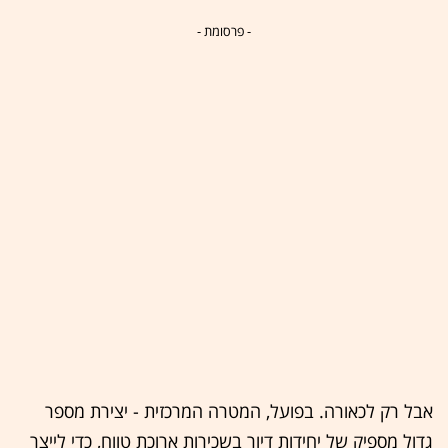
- פרסומת -
אבל רק לכאורה. בפועל, המטרה המרכזית - יצירת מספר
גדול מספיק של יחידות דיור בשכירות ארוכת טווח, כדי לייצר