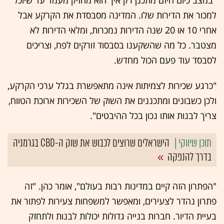
"במצב כיום היזם מתכנן רק איך הוא מחזיק מעמד עד שיוכל
למכור את הדירות שלו. המדינה מסבסדת את הקרקע אבל
אחרי 10 או 20 שנה הדירות נמכרות, ומלאי הדירות לא
מצטבר. כל מה שהשקענו בסבסוד זורקים לפח, וצריכים
לסבסד עוד פעם הכול מחדש.
"כרגע שכירות לצמיתות אינה מתאפשרת בגלל ערכי הקרקע,
ולכן כשבונים ומתכננים את השוק של השכירות ארוכת הטווח,
צריך לבנות אותו נכון בכל ההיבטים".
הישראלים שרוצים לכבוש את שוק ה-CBD בגרמניה
בדרך להנפקה
"הפתרון הזה קיים במדינות רבות בעולם", אומר כהן. "זה
פתרון נהדר לצעירים, ומאפשר למשפחות צעירות לפתור את
בעיית הדיור. חברות בנייה גדולות יכולות לבנות ולתחזק