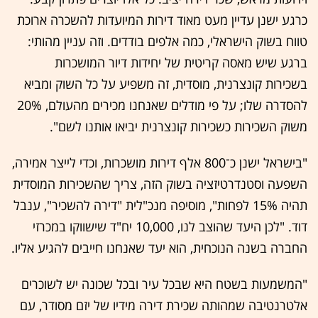
כרגע ישנן עדיין מעט מאוד דירות המיועדות להשכרה ארוכת
טווח בשוק הישראלי, כמה אלפים בודדים. וזה עניין מהותי:
ברגע שיש מאסה קריטית של יחידות דיור המושכרות
בשכירות קונצרנית, מוסדית, זה משפיע על כל השוק ומביא
להסדרה שלו; על פי מודלים שאנחנו מכירים מהעולם, 20%
משוק השכירות כשכירות קונצרנית יביאו אותנו לשם".
"בישראל ישנן כ־800 אלף דירות מושכרות, וכדי לייצר אמירה,
השפעה וסטנדרטיזציה בשוק הזה, צריך שהשכירות המוסדית
תהיה 15% לפחות", מוסיפה מנכ"לית "דירה להשכיר", ענבל
דוד. "לכן היעד שהוצב לנו, 10,000 יח"ד שישווקו במכרזי
החברה בשנה הנוכחית, הוא יעד שאנחנו חייבים להגיע אליו.
"המשמעות בשטח היא שבכל עיר ובכל שכונה יש לשוכרים
אלטרנטיבה שמהותה שכירת דירה מידיו של יזם מסודר, עם