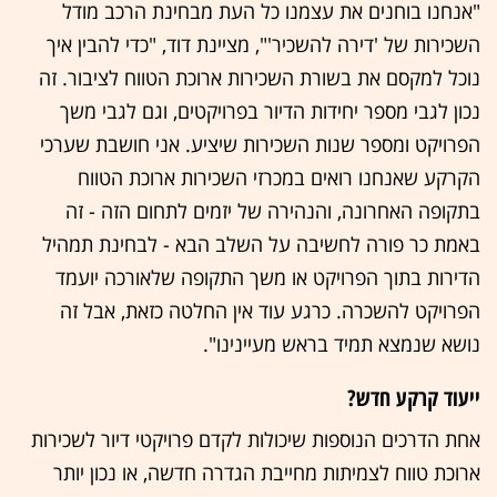
"אנחנו בוחנים את עצמנו כל העת מבחינת הרכב מודל
השכירות של 'דירה להשכיר'", מציינת דוד, "כדי להבין איך
נוכל למקסם את בשורת השכירות ארוכת הטווח לציבור. זה
נכון לגבי מספר יחידות הדיור בפרויקטים, וגם לגבי משך
הפרויקט ומספר שנות השכירות שיציע. אני חושבת שערכי
הקרקע שאנחנו רואים במכרזי השכירות ארוכת הטווח
בתקופה האחרונה, והנהירה של יזמים לתחום הזה - זה
באמת כר פורה לחשיבה על השלב הבא - לבחינת תמהיל
הדירות בתוך הפרויקט או משך התקופה שלאורכה יועמד
הפרויקט להשכרה. כרגע עוד אין החלטה כזאת, אבל זה
נושא שנמצא תמיד בראש מעיינינו".
ייעוד קרקע חדש?
אחת הדרכים הנוספות שיכולות לקדם פרויקטי דיור לשכירות
ארוכת טווח לצמיתות מחייבת הגדרה חדשה, או נכון יותר