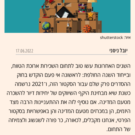
איור: shutterstock
יובל ניסני
17.06.2022
השנים האחרונות עשו טוב לתחום השכירות ארוכת הטווח,
ובייחוד השנה החולפת: לראשונה אי פעם הוקדש בחוק
ההסדרים פרק שלם עבור הסקטור הזה, ו־2021 נרשמה
כשנת שיא מבחינת היקף השיווקים של יחידות דיור להשכרה
מטעם המדינה. אם נוסיף לזה את ההתעניינות הרבה מצד
היזמים, הן במכרזים מטעם המדינה והן באפשרויות בסקטור
הפרטי, אנחנו מקבלים, לכאורה, כר פורה לשגשוג ולצמיחה
של התחום.