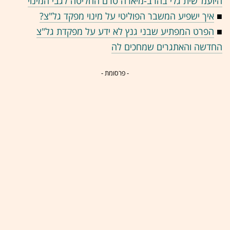
היועמ"שית גלי בהרב-מיארה טרם החליטה לגבי המינוי
■
איך ישפיע המשבר הפוליטי על מינוי מפקד גל"צ?
■
הפרט המפתיע שבני גנץ לא ידע על מפקדת גל"צ
החדשה והאתגרים שמחכים לה
- פרסומת -