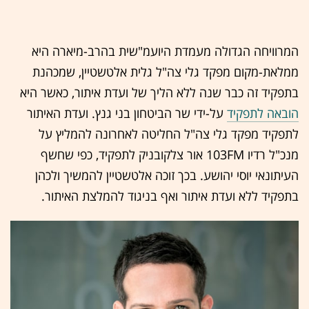
המרוויחה הגדולה מעמדת היועמ"שית בהרב-מיארה היא
ממלאת-מקום מפקד גלי צה"ל גלית אלטשטיין, שמכהנת
בתפקיד זה כבר שנה ללא הליך של ועדת איתור, כאשר היא
הובאה לתפקיד
על-ידי שר הביטחון בני גנץ. ועדת האיתור
לתפקיד מפקד גלי צה"ל החליטה לאחרונה להמליץ על
מנכ"ל רדיו 103FM אור צלקובניק לתפקיד, כפי שחשף
העיתונאי יוסי יהושע. בכך זוכה אלטשטיין להמשיך ולכהן
בתפקיד ללא ועדת איתור ואף בניגוד להמלצת האיתור.