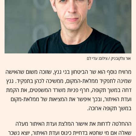
אור צלקובניק / צילום: עדי לם
מרוויח נוסף הוא שר הביטחון בני גנץ, שזוכה משום שהאישה
שמינה לתפקיד ממלאת-המקום, ממשיכה לכהן בתפקיד. גנץ
דחה במשך תקופה, חרף פניות משרד המשפטים, את הקמת
ועדת האיתור, ובכך איפשר את המציאות של ממלאת-מקום
במשך תקופה ארוכה.
ההחלטה לדחות את אישור המלצת ועדת האיתור מעלה
שאלה אם מי שחטא בדחיית כינוס ועדת האיתור, יוצא נשכר