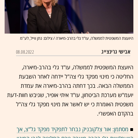
היועצת המשפטית לממשלה, עו"ד גלי בהרב-מיארה / צילום: נתן ווייל, לע''מ
אבישי גרינצייג
08.08.2022
היועצת המשפטית לממשלה, עו"ד גלי בהרב-מיארה,
החליטה כי מינוי מפקד גלי צה"ל יידחה לאחר השבעת
הממשלה הבאה. בכך דחתה בהרב-מיארה את עמדת
יועמ"ש מערכת הביטחון, עו"ד איתי אופיר, שגיבש חוות-דעת
משפטית האומרת כי יש לאשר את מינוי מפקד גלי צה"ל
בהקדם האפשרי.
■
מסתמן: אור צלקובניק נבחר לתפקיד מפקד גל"צ, אך