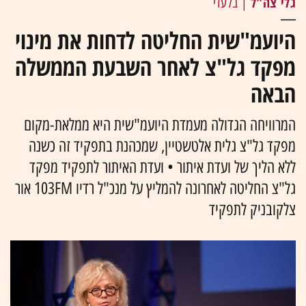
גלי צה"ל
| בלעדי
היועמ"שית החליטה לדחות את מינוי
מפקד גל"צ לאחר השבעת הממשלה
הבאה
המרוויחה הגדולה מעמדת היועמ"שית היא ממלאת-מקום
מפקד גל"צ גלית אלטשטיין, שמכהנת בתפקיד זה כשנה
ללא הליך של ועדת איתור • ועדת האיתור לתפקיד מפקד
גל"צ החליטה לאחרונה להמליץ על מנכ"ל רדיו 103FM אור
צלקובניק לתפקיד