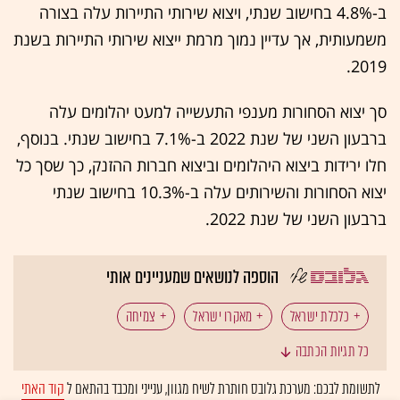
ב-4.8% בחישוב שנתי, ויצוא שירותי התיירות עלה בצורה
משמעותית, אך עדיין נמוך מרמת ייצוא שירותי התיירות בשנת
2019.
סך יצוא הסחורות מענפי התעשייה למעט יהלומים עלה
ברבעון השני של שנת 2022 ב-7.1% בחישוב שנתי. בנוסף,
חלו ירידות ביצוא היהלומים וביצוא חברות ההזנק, כך שסך כל
יצוא הסחורות והשירותים עלה ב-10.3% בחישוב שנתי
ברבעון השני של שנת 2022.
הוספה לנושאים שמעניינים אותי
כלכלת ישראל
מאקרו ישראל
צמיחה
כל תגיות הכתבה
תמ"ג (תוצר מקומי גולמי)
לתשומת לבכם: מערכת גלובס חותרת לשיח מגוון, ענייני ומכבד בהתאם ל
קוד האתי