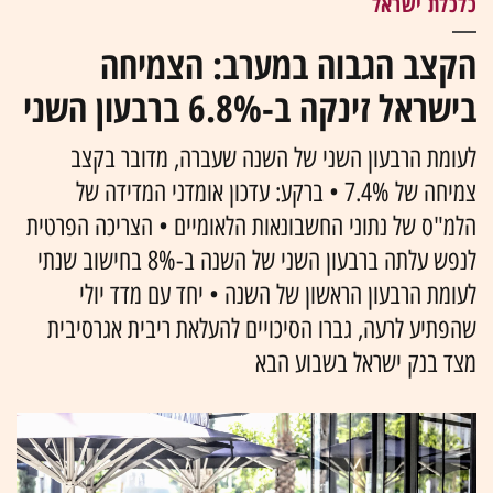
כלכלת ישראל
הקצב הגבוה במערב: הצמיחה
בישראל זינקה ב-6.8% ברבעון השני
לעומת הרבעון השני של השנה שעברה, מדובר בקצב
צמיחה של 7.4% • ברקע: עדכון אומדני המדידה של
הלמ"ס של נתוני החשבונאות הלאומיים • הצריכה הפרטית
לנפש עלתה ברבעון השני של השנה ב-8% בחישוב שנתי
לעומת הרבעון הראשון של השנה • יחד עם מדד יולי
שהפתיע לרעה, גברו הסיכויים להעלאת ריבית אגרסיבית
מצד בנק ישראל בשבוע הבא