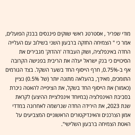
מודי שפריר , אסטרטג ראשי שווקים פיננסים בבנק הפועלים,
אמר כי " הצמיחה החזקה ברבעון השני בשילוב עם העלייה
החדה באינפלציה, ושוק העבודה 'ההדוק' מגבירים את
הסיכויים כי בנק ישראל יעלה את הריבית בפגישה הקרובה
אף ב-0.75%, חרף הייסוף החד בשער השקל. בצד הגורמים
התומכים, מאידך, בהעלאה מתונה יותר (של 0.5%) נציין
(כאמור) את הייסוף החד בשקל, את הציפייה להאטה ניכרת
בסביבת האינפלציה (במיוחד אינפלציית ההיצע) לקראת
שנת 2023, את הירידה החדה שנרשמה לאחרונה במדדי
אמון הצרכנים והאינדיקטורים הראשוניים המצביעים על
האטת הצמיחה ברבעון השלישי".