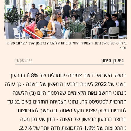
בלמ''ס תולים את נתוני הצמיחה החזקים בחזרה לשגרה ברבעון השני / צילום: שלומי
יוסף
גיא בן סימון
16.08.2022
המשק הישראלי רשם צמיחה פנומנלית של 6.8% ברבעון
השני של 2022 לעומת הרבעון הראשון של השנה - כך עולה
מנתוני החשבונאות הלאומיים שפרסמה היום (ג') הלשכה
המרכזית לסטטיסטיקה. נתוני הצמיחה החזקים באים בניגוד
לתחזיות בשוק שצפו דווקא האטה, ובהמשך להתכווצות
התוצר ברבעון הראשון של השנה - נתון שעודכן מטה
מהתכווצות של 1.9% להתכווצות חדה יותר של 2.7%.