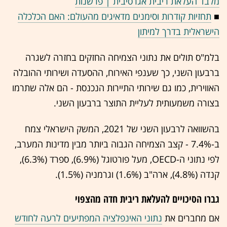
מלבד העלאת ריבית אגרסיבית | פרשנות
■
תחזיות קודרות וסימנים מדאיגים מהעולם: האם הכלכלה
הישראלית בדרך למיתון
בלמ"ס תולים את נתוני הצמיחה החזקים בחזרה לשגרה
ברבעון השני, כך שענפי האירוח, ההסעדה ושירותי ההובלה
האווירית, כמו גם שירותי התיירות הנכנסת - הם אלה שתרמו
בצורה משמעותית לעליית התוצר ברבעון השני.
בהשוואה לרבעון השני של 2021, המשק הישראלי צמח
ב-7.4% - קצב הצמיחה הגבוה ביותר מבין מדינות המערב,
לפי נתוני ה-OECD, מעל פורטוגל (6.9%), ספרד (6.3%),
קנדה (4.8%), ארה"ב (1.6%) וגרמניה (1.5%).
גברו הסיכויים להעלאת ריבית חדה מהצפוי
אם מחברים את
נתוני האינפלציה המפתיעים לרעה לחודש