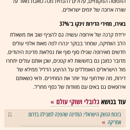
התפוסה המקומיים, עלולים להנחית מכה כואבת מאוד על
שורה ארוכה של יזמים ישראלים.
באירו, מחירי הדירות זינקו ב־37%
ירידת קרנה של אירופה עשויה גם להציף שוב את משאלת
הלב הוותיקה, שמחר בבוקר ינהרו לפה מאות אלפי עולים
חדשים מאירופה שגילו סוף סוף את נפלאות מדינת היהודים.
מדובר כמובן גם בחששות לא קטנים, שכן אותם עולים יתחרו
מול הישראלים האומללים על ההיצע הדליל ממילא של
דירות, מה שידחוף עוד יותר את המחירים. ודאי כשאותם
אירופאים גם באים עם מזוודות של כסף מחו"ל.
עוד בנושא
גלובלי ושוקי עולם
בזכות הנשק הישראלי: המדינה שהפכה למובילה בדרום
אמריקה