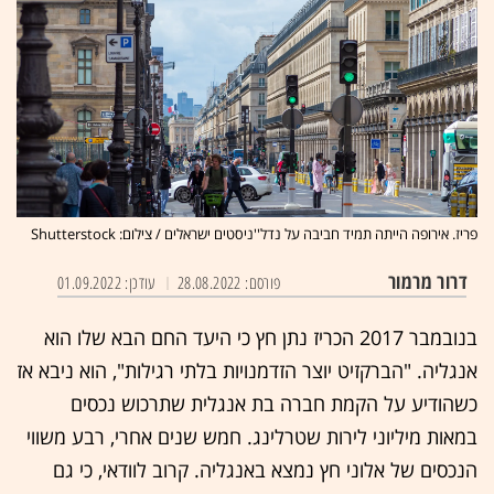
פריז. אירופה הייתה תמיד חביבה על נדל''ניסטים ישראלים / צילום: Shutterstock
דרור מרמור
פורסם: 28.08.2022
עודכן: 01.09.2022
בנובמבר 2017 הכריז נתן חץ כי היעד החם הבא שלו הוא
אנגליה. "הברקזיט יוצר הזדמנויות בלתי
רגילות", הוא ניבא אז
כשהודיע על הקמת חברה בת אנגלית שתרכוש נכסים
במאות מיליוני לירות שטרלינג. חמש שנים אחרי, רבע משווי
הנכסים של אלוני חץ נמצא באנגליה. קרוב לוודאי, כי גם