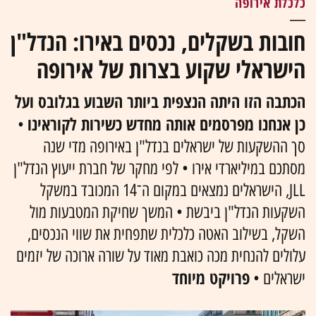
כלכלת אירופה
חובות בשקלים, נכסים באירו: הנדל"ן
הישראלי שקוע בצרות של אירופה
הכתבה הזו היתה הנצפית ביותר השבוע בגלובס ועל
כן אנחנו מפרסמים אותה מחדש כשירות לקוראינו
•
סך ההשקעות של ישראלים בנדל"ן באירופה מדי שנה
מסתכם במיליארדי אירו • לפי מחקר של חברת ייעוץ הנדל"ן
JLL, הישראלים נמצאים במקום ה־14 המכובד במשקל
השקעות הנדל"ן ביבשת • המשך שחיקת המטבעות מול
השקל, בשילוב האטה כלכלית שתפחית את שווי הנכסים,
עלולים להנחית מכה כואבת מאוד על שורה ארוכה של יזמים
פרויקט מיוחד
ישראלים •