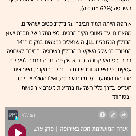
באירופה (62% מנכסיה).
אירופה הייתה תמיד חביבה על נדל"ניסטים ישראלים,
מהארזים ועד לאזובי הקיר הרבים. לפי מחקר של חברת ייעוץ
הנדל"ן הגלובלית JLL, הישראלים נמצאים במקום ה־14
המכובד במשקל השקעות הנדל"ן באירופה. החיבה לאירופה
ברורה: כי היא קרובה, כי היא שקופה ונוחה ברובה לפעילות
עסקית, וכי היא מגוונת את תיק הנדל"ן המקומי. האמיצים
מבניהם הסתערו על מזרח אירופה, ואילו הסולידיים יותר
העדיפו בדרך כלל השקעה במדינות מערב אירופאיות
"בטוחות".