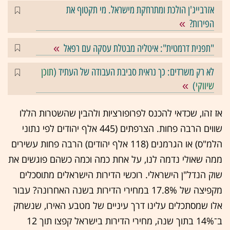
אזרבייג'ן הולכת ומתרחקת מישראל. מי תקטוף את
הפירות?
"תפנית דרמטית": איטליה מבטלת עסקה עם רפאל
לא רק משרדים: כך נראית סביבת העבודה של העתיד (
תוכן
שיווקי
)
אז זהו, שכדאי להכנס לפרופורציות ולהבין שהשטרות הללו
שווים הרבה פחות. הצרפתים (445 אלף יהודים לפי נתוני
הלמ"ס) או הגרמנים (118 אלף יהודים) הרבה פחות עשירים
ממה שאולי נדמה לנו, על אחת כמה וכמה כשהם פוגשים את
שוק הנדל"ן הישראלי. רוכשי הדירות הישראלים מתוסכלים
מקפיצה של 17.8% במחירי הדירות בשנה האחרונה? עבור
אלו שמסתכלים עלינו דרך עיניים של מטבע האירו, שנשחק
ב־14% בתוך שנה, מחירי הדירות בישראל קפצו תוך 12