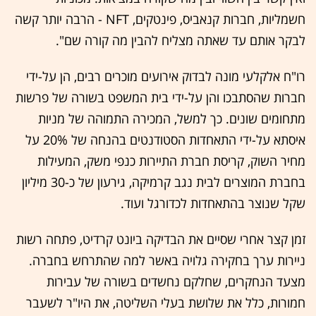
חשמליות, חברות קנאביס, פינטקים, NFT - הרבה יותר קשה
לבקר אותם עד שאתה מצליח להבין מה קורה שם".
רו"ח אלקלעי מונה לבדוק אירועים מוכרים רבים, הן על-ידי
חברות שהסתבכו והן על-ידי בית המשפט בשורה של פרשות
מתחומים שונים. כך למשל, המכירה התמוהה של מניות
איסתא על-ידי התאחדות הסטודנטים בהנחה של 20% על
מחיר השוק, קריסת חברת התיירות כנפי משק, המעילות
בחברת המוצרים לבית נגב קרמיקה, גירעון של כ-30 מיליון
שקל שנוצר בהתאחדות לכדורגל ועוד.
זמן קצר אחרי שסיים את הבדיקה ביונט קרדיט, פתחה רשות
ניירות ערך בחקירה גלויה באשר למה שהתרחש בחברה.
מצעד הנחקרים, שחלקם נחשדים בשורה של עבירות
חמורות, כלל את שלושת בעלי השליטה, את היו"ר לשעבר