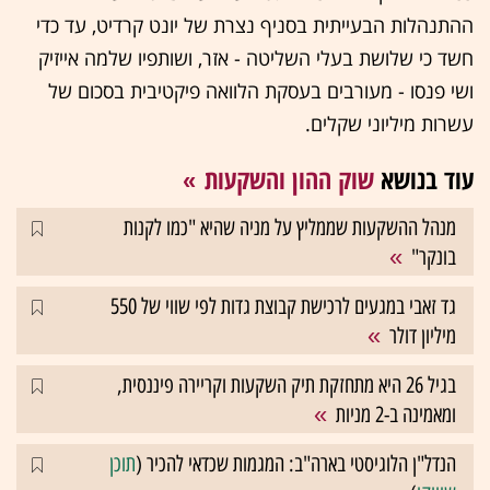
ההתנהלות הבעייתית בסניף נצרת של יונט קרדיט, עד כדי
חשד כי שלושת בעלי השליטה - אזר, ושותפיו שלמה אייזיק
ושי פנסו - מעורבים בעסקת הלוואה פיקטיבית בסכום של
עשרות מיליוני שקלים.
עוד בנושא
שוק ההון והשקעות
מנהל ההשקעות שממליץ על מניה שהיא "כמו לקנות
בונקר"
גד זאבי במגעים לרכישת קבוצת גדות לפי שווי של 550
מיליון דולר
בגיל 26 היא מתחזקת תיק השקעות וקריירה פיננסית,
ומאמינה ב-2 מניות
הנדל"ן הלוגיסטי בארה"ב: המגמות שכדאי להכיר (
תוכן