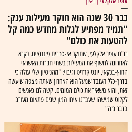
עופר אלקלעי
| ראיון
כבר 30 שנה הוא חוקר מעילות ענק:
"תמיד מפתיע לגלות מחדש כמה קל
להטעות את כולם"
רו"ח עופר אלקלעי, שחוקר אי-סדרים פיננסיים, נקרא
לאחרונה לחשוף את המעילות בשתי חברות האשראי
החוץ-בנקאי, יונט קרדיט וגיבוי: "מהניסיון שלי עולה כי
בדרך-כלל העובד שמעל הוא האחרון שאתה מצפה שיעשה
זאת, והוא משאיר את כולם המומים. קשה לנו כאנשים
לקלוט שמישהו שעבדנו איתו המון שנים פתאום מעורב
בדבר כזה"