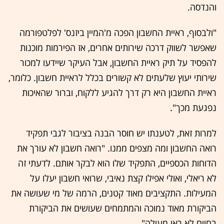
והנדסה.
"ולבסוף, ראיית החשבון הפכה מ'המיין ביזנס' לפלטפורמה
שאפשר לשווק דרכה שירותים אחרים, אז הפירמות מוכנות
להפסיד על תיק ראיית החשבון, אבל העיקר שיידעו למכור
שירותי יעוץ שלעתים לא קשורים בכלל לראיית חשבון. כלומר,
ראיית החשבון היא רק דרך להגיע ללקוח, וברור שהאיכות
נפגעת מכך".
למרות זאת, לטענתו יש חוסר הבנה בציבור לגבי תפקיד
רואה החשבון ומה מצפים ממנו. "רואה חשבון לא עורך את
הדוחות הכספיים, התפקיד שלו הוא לבקר אותם. לדעתי זה
לא ריאלי, ואולי אפילו קצת נאיבי, שרואי חשבון יעלו על
המעילות. התקציבים מאוד קטנים, הרמה של מי שעושה את
הביקורת מאוד נמוכה והמתמחים שעושים את הביקורת
בחיים לא ראו מעילה".