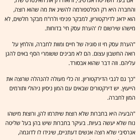
"אם בעל השליטה אגרסיבי, ורואה רק את האינטרס שלו,
והחברה היא רק הפלטפורמה להשיג את מה שהוא רוצה,
הוא ידאג לדירקטוריון, למבקר פנימי ולרו"ח מבקר חלשים, לא
מישהו שירשום לו 'הערת עסק חי' בדוחות.
"הערת עסק חי זו סוגיה של חיים ומוות לחברה, והלחץ על
רואה החשבון עצום. הם לא מבינים ששומרי הסף באים להגן
עליהם. וזה דבר שהוא אבסורד.
"כך גם לגבי הדירקטוריון. זה כלי מעולה להנהלה שרוצה את
הייעוץ. יש דירקטורים שבאים עם המון ניסיון ניהולי ותורמים
המון לחברה.
"הבעיה היא בחברות שלא רוצות שיתרמו להן, ורוצות מישהו
נוח שלא יעשה בעיות. בעיקר בחברות שיש בהן בעל שליטה
אגרסיבי שלא רוצה אנשים דעתניים, שיגידו לו לדוגמה,