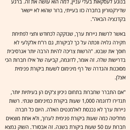
בנוגע לעסקאות בעלי עניין, למה הוא עושה את זה. ברגע
שדירקטוריון בחברה כזו בעייתי, ברור שהוא לא יישאר
בקדנציה הבאה".
באשר לרשות ניירות ערך, שנזקקה לכחודש וחצי לפתיחת
חקירה גלויה וזכתה על כך לביקורת, גם רו"ח אלקלעי לא
חוסך את שבטו. "הרשות צריכה להיות הרבה יותר אגרסיבית
בדרישות שלה. זה אומר, לדוגמה, קביעה של אילו חברות הכי
מסוכנות והגדרה של רף מינימום לשעות ביקורת פנימית
אצלן.
"אם התברר שחברות בתחום ניכיון צ'קים הן בעיתיות יותר,
תגדירו לדוגמה 1,000 שעות ביקורת כמינימום שנתי. רשות
ניירות ערך לא נכנסת לאלמנטים האלה. היום כל חברה
מחליטה כמה שעות ביקורת פנימית לערוך, ולא אחת מוצאים
חברות עם 50 שעות ביקורת בשנה. זה אבסורד. השוק נמצא