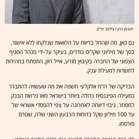
יהונתן כהן / צילום: יח''צ
גם כאן, מה שהחל בדיווח על הלוואות שנלקחו ללא אישור,
בסך של מיליוני שקלים בודדים, בעיקר על-ידי מנהל הסניף
הצפוני של החברה בקיבוץ מזרע, אייל רוזן, התפתח במהירות
לחשדות למעילת ענק.
הבדיקה של רו"ח אלקלעי חשפה את מה שעשויה להתברר
כמעילה הפיננסית גדולה ביותר בישראל מאז פרשת הבנק
למסחר. גיבוי דיווחה לאחרונה על צפי להפסדי אשראי של
עד 100 מיליון שקל בדוחות הרבעון השני שלה, שטרם
פורסמו.