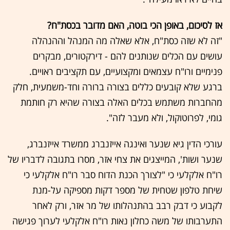
אז לסיכום, באופן הכי בוטה, האם מדובר בכסת"ח?
"זה לא שזה כסת"ח, אלא שאלה מה המנהל וההנהלה
עושים עם הכלים שנותנים להם - דירקטורים, מבקרים
פנימיים ורו"ח עצמאים ומקצועיים, עם תקציבים ראויים.
ברגע שלא קובעים כללים בצורה ברורה וחד-משמעית, חלק
מהחברות משתמש בכלים האלה בצורה שהיא רק חותמת
גומי, לפרוטוקול, ולא מעבר לזה".
עורכי הדין גיא שנער ואינגה אייזנברג ממשרד אייזנברג,
שנער ושות', המייצגים את צחי אזר, מסרו בתגובה לדבריו של
רו"ח אלקלעי כי "לצורך הכנת הדוח סבר רו"ח אלקלעי כי
שיחת טלפון שטחית של מספר דקות מספיקה על-מנת
לקבוע כי דבק רבב בהתנהלותו של מר אזר, ורק לאחר
התערבותו של משה כחלון נאות רו"ח אלקלעי לערוך פגישה