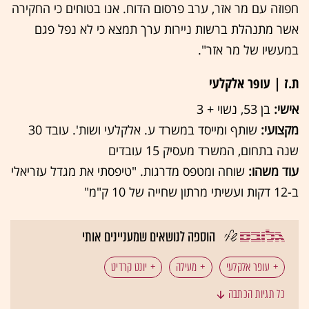
חפוזה עם מר אזר, ערב פרסום הדוח. אנו בטוחים כי החקירה
אשר מתנהלת ברשות ניירות ערך תמצא כי לא נפל פגם
במעשיו של מר אזר".
ת.ז | עופר אלקלעי
אישי:
בן 53, נשוי + 3
מקצועי:
שותף ומייסד במשרד ע. אלקלעי ושות'. עובד 30
שנה בתחום, המשרד מעסיק 15 עובדים
עוד משהו:
שוחה ומטפס מדרגות. "טיפסתי את מגדל עזריאלי
ב-12 דקות ועשיתי מרתון שחייה של 10 ק"מ"
הוספה לנושאים שמעניינים אותי
עופר אלקלעי
מעילה
יונט קרדיט
כל תגיות הכתבה
גיבוי אחזקות
אשראי חוץ בנקאי