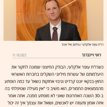
רו"ח עופר אלקלעי / צילום: איל יצהר
רועי ויינברגר
11.10.2022
כשרו"ח עופר אלקלעי, הבודק החיצוני שמונה לחקור את
היעלמותם של עשרות מיליוני השקלים בחברות האשראי
החוץ-בנקאי יונט קרדיט וגיבוי אחזקות נשאל עד כמה הופתע
מהממצאים החמורים, הוא משיב כי "אין מעילה שטיפלתי בה
ב-30 השנה האחרונות שאני לא מופתע ממנה. אתה אומר
איזה אומץ ותעוזה יש לאנשים, ושואל את עצמך איך זה יכול