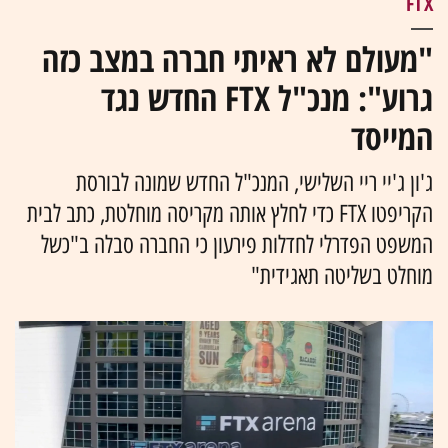
FTX
"מעולם לא ראיתי חברה במצב כזה
גרוע": מנכ"ל FTX החדש נגד
המייסד
ג'ון ג'יי ריי השלישי, המנכ"ל החדש שמונה לבורסת
הקריפטו FTX כדי לחלץ אותה מקריסה מוחלטת, כתב לבית
המשפט הפדרלי לחדלות פירעון כי החברה סבלה ב"כשל
מוחלט בשליטה תאגידית"