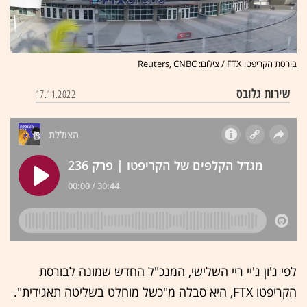
בורסת הקריפטו FTX / צילום: Reuters, CNBC
שירות גלובס
17.11.2022
לפי ג'ון ג'יי ריי השלישי, המנכ"ל החדש שמונה לבורסת
הקריפטו FTX, היא סבלה מ"כשל מוחלט בשליטה תאגידית".