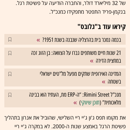
של 32 מיליארד דולר, והחברה הודיעה על פשיטת רגל.
בנקמן-פריד התפטר מתפקידו כמנכ"ל.
קיראו עוד ב"גלובס"
בכמה נמכר בית בהרצליה שנבנה בשנת 1951?
21 שנות חיים משותפים גברו על הצוואה: בן הזוג זכה
במחצית הדירה
המדינה האירופית שתקים מפעל מל"טים ישראלי
בשטחה
מנכ"ל Rimini Street: “ה-ERP מת, העתיד הוא בבינה
מלאכותית” (
תוכן שיווקי
)
את מקומו תפס ג'ון ג'יי ריי השלישי, שהוביל את אנרון בתהליך
פשיטת הרגל באמצע שנות ה-2000. לא במקרה ג'יי ריי