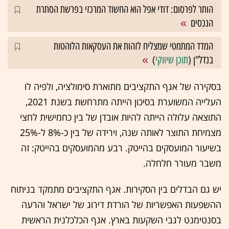
הותר לפרסום: דודי אפל הוא החשוד המרכזי בפרשת הסתרת
הנכסים
המדד המתמטי שמצליח לזהות את העסקאות הלוהטות
בנדל"ן (
תוכן שיווקי
)
בסקירה של אגף התקציבים מתוארת סימולציה, ולפיה לו
העלייה המשוערת בסיכון הייתה מתרחשת בשנת 2021,
התוצאה עלולה הייתה להיות אובדן של בין כחמישית לחצי
מצמיחת התוצר לאותה שנה, וירידה של בין כ-8% ל-25%
בשיעור המועסקים בהייטק. רבע מהמועסקים בהייטק: זה
משבר מעורר חלחלה.
יש גם הבדלים בין הסקירות. אגף התקציבים מתמקד בניתוח
ההשפעות האפשריות של הורדת דירוג של ישראל והרעה
בסנטימנט לגבי השקעות בארץ. אגף הכלכלנית הראשית