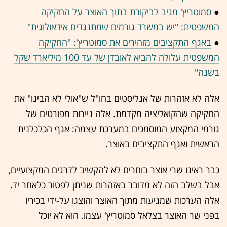
●
סמוטריץ' מגיב לביקורת בתוך האוצר על החקיקה
המשפטית: "יש במשרד גורמים שמתנגדים אידאולוגית"
●
באגף התקציבים מזהירים את סמוטריץ': "החקיקה
המשפטית עלולה להביא לאובדן של עד 100 מיליארד שקל
בשנה"
אלה לא אזהרות של אנליסטים בחו"ל ש"אולי לא הבינו" את
החקיקה שהקואליציה מקדמת. אלה ניירות מפורטים של
גורמי המקצוע המוסמכים במערכת עצמה: אגף הכלכלנית
הראשית ואגף התקציבים באוצר.
כבר ראינו שרי אוצר בוחרים לא להקשיב לדרגים המקצועיים,
אבל בשלב הזה לא מדובר באזהרות שניתן לפטור כלאחר יד.
אלה הערכות שמגיעות מתוך האוצר והוצגו על-ידי בכיריו
בפני שר האוצר בצלאל סמוטריץ' עצמו. הוא לא יוכל