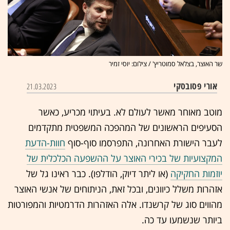
שר האוצר, בצלאל סמוטריץ' / צילום: יוסי זמיר
אורי פסובסקי
21.03.2023
מוטב מאוחר מאשר לעולם לא. בעיתוי מכריע, כאשר
הסעיפים הראשונים של המהפכה המשפטית מתקדמים
לעבר הישורת האחרונה, התפרסמו סוף-סוף
חוות-הדעת
המקצועיות של בכירי האוצר על ההשפעה הכלכלית של
יוזמות החקיקה
(או ליתר דיוק, הודלפו). כבר ראינו גל של
אזהרות משלל כיוונים, ובכל זאת, הניתוחים של אנשי האוצר
מהווים סוג של קרשנדו. אלה האזהרות הדרמטיות והמפורטות
ביותר שנשמעו עד כה.