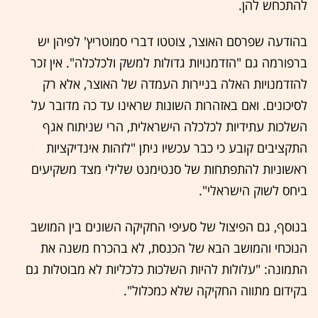
להתכחש להן.
בהודעה שפרסם האוצר, צוטטו דברי סמוטריץ' לפיהן יש
ברפורמה גם "הזדמנויות גדולות למשק ולכלכלה". אין זכר
להזדמנויות האלה בניירות העמדה של האוצר, אלא רק
לסיכונים. ואם באזהרות השונות שראינו עד כה מדובר על
השלכות עתידיות לכלכלה הישראלית, הרי שניתוח אגף
התקציבים קובע כי כבר עכשיו ניתן "לזהות אינדיקציות
ראשוניות להתפתחות של סנטימנט שלילי מצד משקיעים
ביחס לשוק הישראלי".
בנוסף, גם הפיצול של סעיפי החקיקה השונים בין המושב
הנוכחי והמושב הבא של הכנסת, לא בהכרח משנה את
התמונה: "עלולות להיות השלכות כלכליות לא מבוטלות גם
בקידום מתווה החקיקה שלא כמכלול".