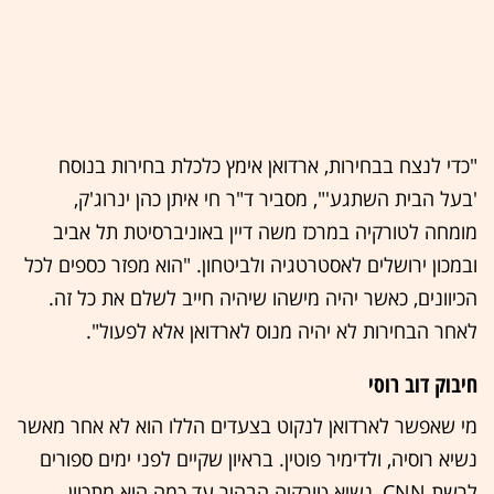
"כדי לנצח בבחירות, ארדואן אימץ כלכלת בחירות בנוסח
'בעל הבית השתגע'", מסביר ד"ר חי איתן כהן ינרוג'ק,
מומחה לטורקיה במרכז משה דיין באוניברסיטת תל אביב
ובמכון ירושלים לאסטרטגיה ולביטחון. "הוא מפזר כספים לכל
הכיוונים, כאשר יהיה מישהו שיהיה חייב לשלם את כל זה.
לאחר הבחירות לא יהיה מנוס לארדואן אלא לפעול".
חיבוק דוב רוסי
מי שאפשר לארדואן לנקוט בצעדים הללו הוא לא אחר מאשר
נשיא רוסיה, ולדימיר פוטין. בראיון שקיים לפני ימים ספורים
לרשת CNN, נשיא טורקיה הבהיר עד כמה הוא מתכוון