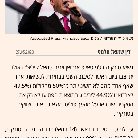
נשיא טורקיה ארדואן / צילום: Associated Press, Francisco Seco
דין שמואל אלמס
27.05.2023
נשיא טורקיה רג'פ טאייפ ארדואן ויריבו כמאל קיליצ'דראולו
יתייצבו ביום ראשון לסיבוב השני בבחירות לנשיאות, אחרי
שאף אחד מהם לא השיג יותר מ־50% מהקולות (49.5%
לארדואן ו־44.9% ליריבו). התוצאות הפתיעו לא רק את
הסקרים שניבאו על מהפך פוליטי, אלא גם את השווקים
בטורקיה.
עד למועד הסיבוב הראשון (14 במאי) מדד הבורסה הטורקית,