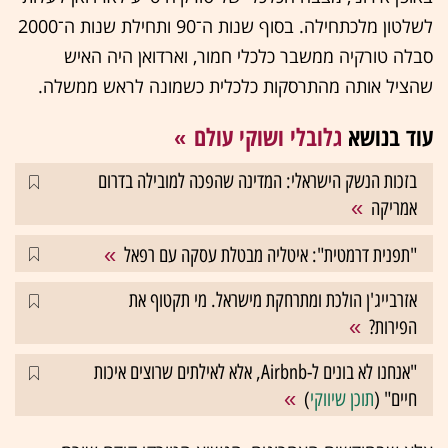
לשלטון מלכתחילה. בסוף שנות ה־90 ותחילת שנות ה־2000
סבלה טורקיה ממשבר כלכלי חמור, וארדואן היה האיש
שהציל אותה מהתרסקות כלכלית כשמונה לראש ממשלה.
עוד בנושא
גלובלי ושוקי עולם
בזכות הנשק הישראלי: המדינה שהפכה למובילה בדרום
אמריקה
"תפנית דרמטית": איטליה מבטלת עסקה עם רפאל
אזרבייג'ן הולכת ומתרחקת מישראל. מי תקטוף את
הפירות?
"אנחנו לא בונים ל-Airbnb, אלא לאילתים שרוצים איכות
חיים" (
תוכן שיווקי
)