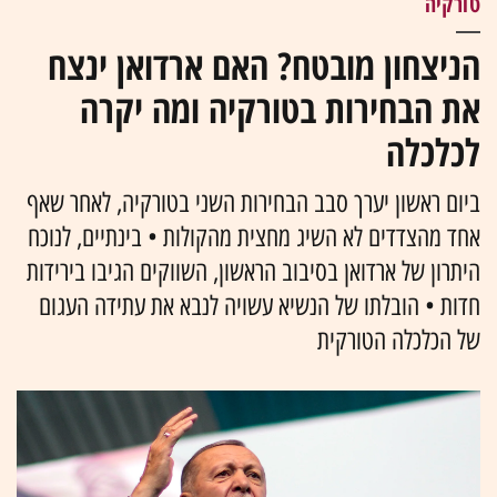
טורקיה
הניצחון מובטח? האם ארדואן ינצח
את הבחירות בטורקיה ומה יקרה
לכלכלה
ביום ראשון יערך סבב הבחירות השני בטורקיה, לאחר שאף
אחד מהצדדים לא השיג מחצית מהקולות • בינתיים, לנוכח
היתרון של ארדואן בסיבוב הראשון, השווקים הגיבו בירידות
חדות • הובלתו של הנשיא עשויה לנבא את עתידה העגום
של הכלכלה הטורקית