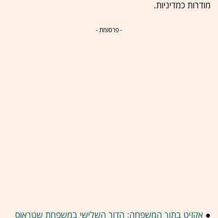
מודרות כמדיניות.
- פרסומת -
●
אקזיט בתוך המשפחה: הדור השלישי במשפחת שטראוס