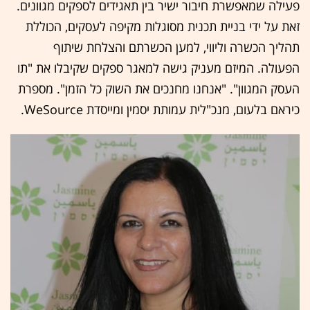
פעילה שמאפשרת חיבור ישיר בין תאגידים לספקים מגוונים.
זאת על ידי בניית תכנית מסוגלות מקיפה לעסקים, הכוללת
תהליך הכשרה וליווי, למען הכשרתם והצלחת שיתוף
הפעולה. המיזם מעניק גישה למאגר ספקים שקיבלו את "תו
העסק המגוון". "אנחנו מחנכים את השוק כל הזמן". מספרת
כיראם בלעום, מנכ"לית עמותת יסמין ומייסדת WeSource.