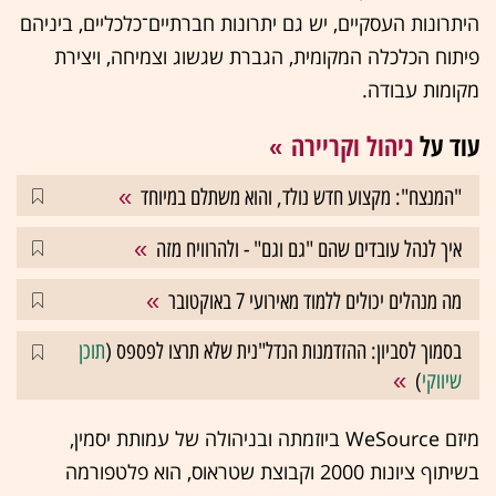
היתרונות העסקיים, יש גם יתרונות חברתיים־כלכליים, ביניהם
פיתוח הכלכלה המקומית, הגברת שגשוג וצמיחה, ויצירת
מקומות עבודה.
עוד על
ניהול וקריירה
"המנצח": מקצוע חדש נולד, והוא משתלם במיוחד
איך לנהל עובדים שהם "גם וגם" - ולהרוויח מזה
מה מנהלים יכולים ללמוד מאירועי 7 באוקטובר
בסמוך לסביון: ההזדמנות הנדל"נית שלא תרצו לפספס (
תוכן
שיווקי
)
מיזם WeSource ביוזמתה ובניהולה של עמותת יסמין,
בשיתוף ציונות 2000 וקבוצת שטראוס, הוא פלטפורמה