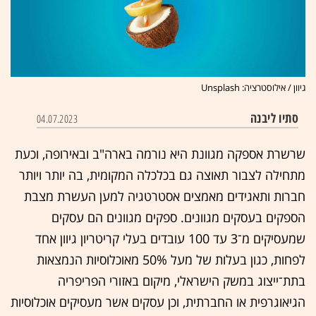
גיוון / אילוסטרציה: Unsplash
סתיו ליבנה
04.07.2023
שרשרת אספקה מגוונת היא נורמה בארה"ב ובאירופה, וכעת
מתחילה לצבור תאוצה גם בכלכלה המקומית, בה יותר ויותר
חברות ותאגידים מאמצים אסטרטגיה למען העשרת מצבת
הספקים בעסקים מגוונים. ספקים מגוונים הם עסקים
שמעסיקים מ־3 עד 100 עובדים בעלי קריטריון גיוון אחד
לפחות, כגון בעלות של מעל 50% מאוכלוסיות הנמצאות
בתת־ייצוג במשק הישראלי, מיקום באזורי הפריפריה
הגיאוגרפית או החברתית, וכן עסקים אשר מעסיקים אוכלוסיות