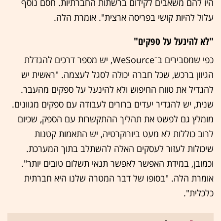
היו להם משאבים לקידום ברשתות החברתיות. חסם נוסף
עלול להיות קושי בפריסה ארצית". אומרת הלה.
"לא להינעל על ספקים"
כפי שמסבירים ב־WeSource, יש מספר דרכים להגדלת
הגיוון ברכש, שכל חברה יכולה לסגל לעצמה. "ראשית יש
להגדיל את טווח החיפוש ולא להינעל על ספקים מהעבר.
שנית, יש להגדיר יעדים ברורים לעבודה עם ספקים מגוונים.
מומלץ גם לפשט את תהליך ההתקשרות עם הספק, שכיום
לרוב כוללות לא מעט ביורוקרטיה, יש התאמות קטנות
שיכולות לעזור לעסקים האלה להשתלב בתוך המערכת.
וכמובן, במידת האפשר לאפשר תנאי תשלום טובים יותר".
אומרת הלה. "בסופו של דבר המטרה שלנו היא חברתית
כלכלית".