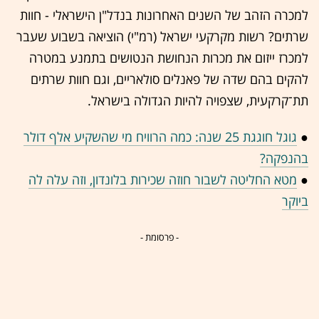
למכרה הזהב של השנים האחרונות בנדל"ן הישראלי - חוות
שרתים? רשות מקרקעי ישראל (רמ"י) הוציאה בשבוע שעבר
למכרז ייזום את מכרות הנחושת הנטושים בתמנע במטרה
להקים בהם שדה של פאנלים סולאריים, וגם חוות שרתים
תת־קרקעית, שצפויה להיות הגדולה בישראל.
●
גוגל חוגגת 25 שנה: כמה הרוויח מי שהשקיע אלף דולר
בהנפקה?
●
מטא החליטה לשבור חוזה שכירות בלונדון, וזה עלה לה
ביוקר
- פרסומת -