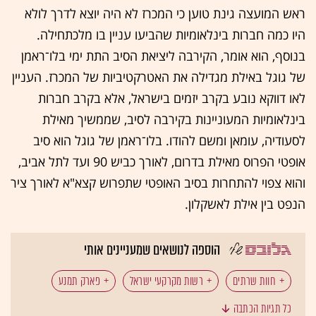
ראש המועצה גינת טוען כי המכרז לא היה יוצא לדרך לולא
היו כמה חברות בינלאומיות שהביעו עניין בו מלכתחילה.
בנוסף, הוא אומר, הקירבה ליציאת הסיב התת ימי בלו־ראמן
של גוגל באילת מגדילה את האטרקטיביות של המכרז. העניין
לאו דווקא נובע בקרב יזמים בישראל, אלא בקרב חברות
בינלאומיות המעוניינות בקירבה לסיב, שממשיך מאילת
לסעודיה, עומאן ומשם להודו. בלו־ראמן של גוגל הוא סיב
אופטי הפרוס מאילת בדרום, לאורך כביש 90 ועד לתל אביב,
והוא צפוי להתחרות בסיב האופטי שתפרוש קצא"א לאורך ציר
הנפט בין אילת לאשקלון.
הוספה לנושאים שמעניינים אותי
חוות שרתים
רשות מקרקעי ישראל
פארק תמנע
כל תגיות הכתבה