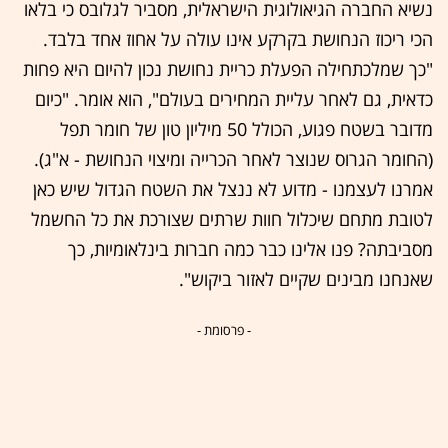
נשיא החברה הגיאולוגית הישראלית, מסביר לגלובס כי בלאו
הכי ריכוז הנחושת בקרקע אינו עולה על אחוז אחד בלבד.
"כך שמלכתחילה הפעלת כריית נחושת נכון להיום היא פחות
כדאית, גם לאחר עליית המחירים בעולם", הוא אומר. "כיום
מדובר בשטח פגוע, הכולל 50 מיליון טון של חומר תפל
(החומר הגרוס שנוצר לאחר הכרייה ומיצוי הנחושת - א"ג).
אמרנו לעצמנו - מדוע לא ננצל את השטח הגדול שיש כאן
לטובת מתחם שיכלול חוות שרתים שצורכת את כל החשמל
מסביבתה? פנו אלינו כבר כמה חברות בינלאומיות, כך
שאנחנו מבינים שקיים לאזור ביקוש".
- פרסומת -