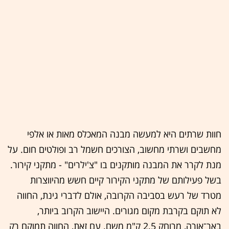
חוות שרתים היא למעשה מבנה המאכלס מאות או אלפי
מחשבים ושרתי מחשוב, הצורכים חשמל רב ופולטים חום. על
מנת לקרר את המבנה מותקנים בו "צ'ילרים" - מתקני קירור.
בשל פעילותם של מתקני הקירור קיים חשש מהיווצרות
מטרד של רעש בסביבה הקרובה, אולם לדברי גינת, החווה
לא תוקם בקרבת מקום מגורים. היישוב הקרוב ביותר,
באר־אורה, מרוחק 2.5 ק"מ משם. עם זאת, החווה תמוקם רק