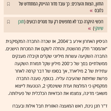
החזון, הצוות והערכים: כך עובד מדור ההייטק המתחדש של
גלובס
רוכשי היוקרה כבר לא מחפשים רק עוד מטרים רבועים (
תוכן
שיווקי
)
הניסיון האחרון אירע ב־2004, אז שכרה החברה המקסיקנית
"אהמסה" חלק מהשטח, והחלה לשקם את המכרות הישנים.
החברה השקיעה עשרות מיליוני שקלים וקיבלה מענקים
ממשלתיים בסך של כ־200 מיליון שקל תמורת השקעה
עתידית של 2 מיליארד, אך בסופו של דבר קרסה לאחר
פרשת שחיתות שהעיבה עליה. בנוסף, טענה החברה
ממקסיקו כי המלצות ועדת ששינסקי 2, הנוגעות לייצוא
משאבי מדינה, צמצמו את הכדאיות הכלכלית של פעילותה.
ד"ר חנן גינת, ראש המועצה האזורית חבל אילות ובעברו