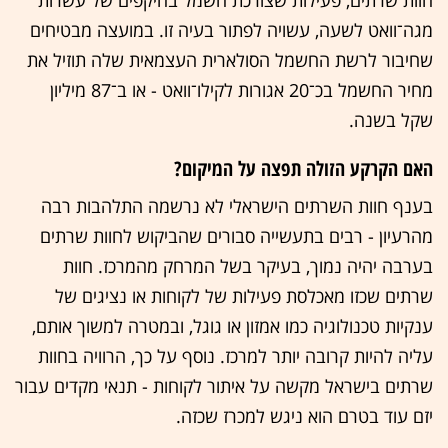
מגה־וואט לשעה, עשויה לפתור בעיה זו. במועצה מבטיחים
שחיבור לרשת החשמל הסולארית העצמאית שלה תוזיל את
מחיר החשמל בכ־20 אגורות לקילו־וואט - או ב־87 מיליון
שקל בשנה.
האם הקרקע הזולה תפצה על המיקום?
בענף חוות השרתים הישראלי לא נרשמה התלהבות רבה
מהרעיון - רבים בתעשייה סבורים שהביקוש לחוות שרתים
בערבה יהיה נמוך, בעיקר בשל המרחק מהמרכז. חוות
שרתים שכזו מאכלסת פעילות של לקוחות או נציגים של
ענקיות טכנולוגיה כמו אמזון או גוגל, ובמטרה למשוך אותם,
עליה להיות קרובה יותר למרכז. נוסף על כך, הרוויה בחוות
שרתים בישראל מקשה על איתור לקוחות - תנאי מקדים עבור
יזם עוד בטרם הוא ניגש למכרז שכזה.