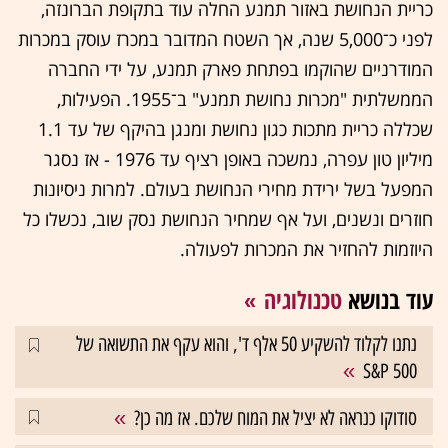
כריית הנחושת באזור תמנע החלה עוד בתקופת הברונזה,
לפני כ־5,000 שנה, אך השטח המדובר במכרז עוסק במכרות
המודרניים שהוקמו בפתחת פארק תמנע, על ידי החברה
הממשלתית "מכרות נחושת תמנע" ב־1955. הפעילות,
שכללה כריית מתכות כגון נחושת ומנגן בהיקף של עד 1.1
מיליון טון עפרה, נמשכה באופן רציף עד 1976 - אז נסגר
המפעל בשל ירידת מחירי הנחושת בעולם. למרות ניסיונות
חוזרים ונשנים, ועל אף שמחיר הנחושת נסק שוב, נכשלו כל
היוזמות להחזיר את המכרות לפעולה.
עוד בנושא
טכנולוגיה
נתנו לקלוד להשקיע 50 אלף ד', והוא עקף את התשואה של
S&P 500
סודוקו כנראה לא יציל את המוח שלכם. אז מה כן?