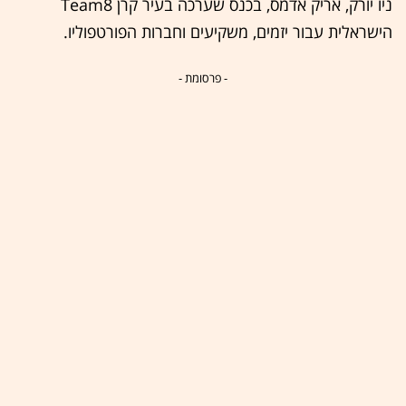
ניו יורק, אריק אדמס, בכנס שערכה בעיר קרן Team8
הישראלית עבור יזמים, משקיעים וחברות הפורטפוליו.
- פרסומת -