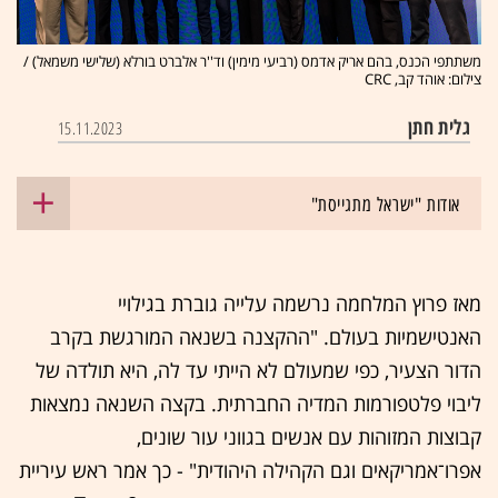
משתתפי הכנס, בהם אריק אדמס (רביעי מימין) וד''ר אלברט בורלא (שלישי משמאל) /
צילום: אוהד קב, CRC
גלית חתן
15.11.2023
אודות "ישראל מתגייסת"
מאז פרוץ המלחמה נרשמה עלייה גוברת בגילויי
האנטישמיות בעולם. "ההקצנה בשנאה המורגשת בקרב
הדור הצעיר, כפי שמעולם לא הייתי עד לה, היא תולדה של
ליבוי פלטפורמות המדיה החברתית. בקצה השנאה נמצאות
קבוצות המזוהות עם אנשים בגווני עור שונים,
אפרו־אמריקאים וגם הקהילה היהודית" - כך אמר ראש עיריית