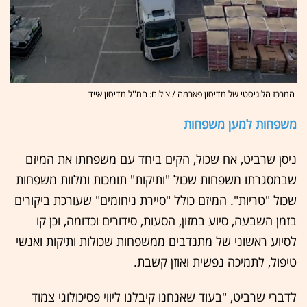
המרכז הלוגיסטי של מדיסון פארמה / צילום: חמ''ל מדיסון אייד
משפחות למען משפחות
ניסן שרביט, אח שכול, הקים ביחד עם משפחתו את המיזם
שבמסגרתו משפחות שכול "ותיקות" תומכות ומלוות משפחות
שכול "טריות". המיזם כולל "סיירת ניחומים" שעורכת ביקורים
בזמן השבעה, סיוע במזון, הסעות, סידורים וכדומה, וכן קו
לסיוע ראשוני של מתנדבים ממשפחות שכולות ותיקות ואנשי
טיפול, לתמיכה נפשית ואוזן קשבת.
לדברי שרביט, "בעוד שאנחנו קיבלנו ליווי פסיכולוגי צמוד