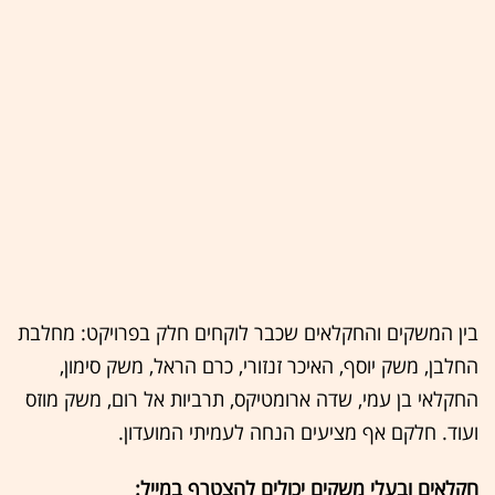
בין המשקים והחקלאים שכבר לוקחים חלק בפרויקט: מחלבת
החלבן, משק יוסף, האיכר זנזורי, כרם הראל, משק סימון,
החקלאי בן עמי, שדה ארומטיקס, תרביות אל רום, משק מוזס
ועוד. חלקם אף מציעים הנחה לעמיתי המועדון.
חקלאים ובעלי משקים יכולים להצטרף במייל: