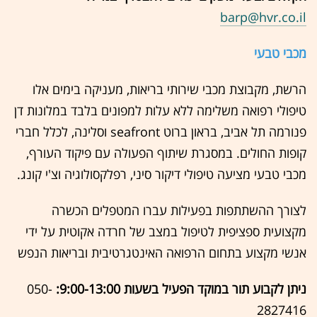
barp@hvr.co.il
מכבי טבעי
הרשת, מקבוצת מכבי שירותי בריאות, מעניקה בימים אלו
טיפולי רפואה משלימה ללא עלות למפונים בלבד במלונות דן
פנורמה תל אביב, בראון ברוט seafront וסלינה, לכלל חברי
קופות החולים. במסגרת שיתוף הפעולה עם פיקוד העורף,
מכבי טבעי מציעה טיפולי דיקור סיני, רפלקסולוגיה וצ'י קונג.
לצורך ההשתתפות בפעילות עברו המטפלים הכשרה
מקצועית ספציפית לטיפול במצב של חרדה אקוטית על ידי
אנשי מקצוע בתחום הרפואה האינטגרטיבית ובריאות הנפש
ניתן לקבוע תור במוקד הפעיל בשעות 9:00-13:00:
050-
2827416