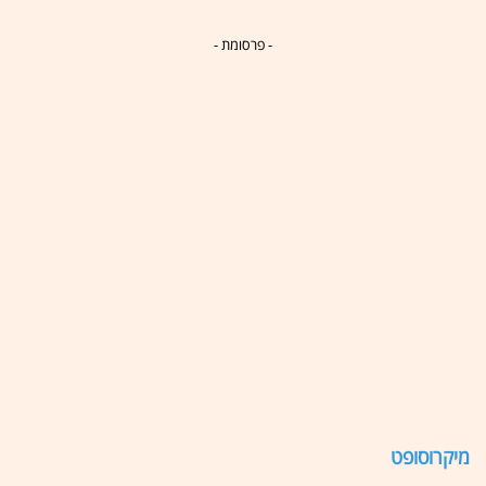
- פרסומת -
מיקרוסופט