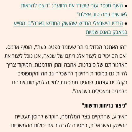
●
השף מכפר עזה ששרד את הזוועה: "רוצה להראות
לאנשים כמה טוב אצלנו"
●
הרדיו הישראלי החדש שהושק החודש בארה"ב ומסייע
במאבק באנטישמיות
"זהו האתגר הגדול ביותר שעומד בפנינו כעת", הוסיף אדמס.
"אם הם יכולים ליצור אלגוריתם של שנאה, אנו נוכל ליצור את
האלגוריתם של סובלנות, אהבה ומתן הזדמנות. המיקוד צריך
להיות גם במוסדות החינוך להשכלה גבוהה והקמפוסים
בקולג'ים עצמם, שהפכו ממוסדות למידה למקומות שבהם
מלמדים ומאכילים בשנאה".
"ניצור בריתות חדשות"
האירוע, שהתקיים בצל המלחמה, הוקדש לחוסן תעשיית
ההייטק הישראלית, במטרה להבהיר את יכולות ההמשכיות