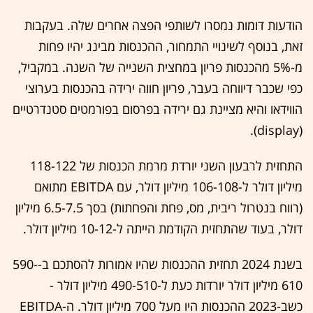
הודעות דומות נמסרו לשותפי הפצה אחרים שלה. בעקבות
זאת, בנוסף לשינויי התמחור, ההכנסות מבינג יהיו פחות
מ-5% מהכנסות פריון במחצית השנייה של השנה. במקביל,
כפי שכבר דיווחה בעבר, פריון חווה ירידה בהכנסות בערוצי
הווידאו והיא מציינת גם ירידה בפרסום בפורמטים סטנדרטיים
(display).
התחזית לרבעון השני יורדת מרמת הכנסות של 118-122
מיליון דולר ל-106-108 מיליון דולר, עם EBITDA מתואם
(רווח בנטרול ריבית, מס, פחת והפחתות) בסך 6.5-7.5 מיליון
דולר, בעוד שהתחזית הקודמת הייתה ל-10-12 מיליון דולר.
בשנת 2024 תחזית ההכנסות שהיו אמורות להסתכם ב-590-
610 מיליון דולר יורדות כעת ל-490-510 מיליון דולר -
כשב-2023 ההכנסות היו מעל 700 מיליון דולר. ה-EBITDA