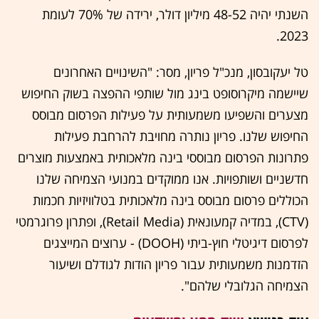
השנתי יהיה 48-52 מיליון דולר, ירידה של 70% לעומת
2023.
טל יעקובסון, מנכ"ל פריון, מסר: "השינויים האחרונים
שיישמה מיקרוסופט בינג מול שותפי ההפצה בשוק החיפוש
מצערים והשפיעו משמעותית על פעילות הפרסום מבוסס
החיפוש שלנו. פריון נותרה מחויבת להרחבת פעילות
פתרונות הפרסום מבוססי בינה מלאכותית באמצעות מוצרים
חדשניים ושותפויות. אנו ממוקדים במנועי הצמיחה שלנו
הכוללים פרסום מבוסס בינה מלאכותית בטלוויזיות חכמות
(CTV), במדיה קמעונאית (Retail Media), ופתרון פרוגרמטי
לפרסום דיגיטלי חוץ-ביתי (DOOH) - ערוצים המייצגים
הזדמנות משמעותית עבור פריון הודות לגודלם ושיעור
הצמיחה הגלובלי שלהם".