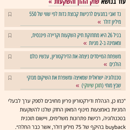
עוד בנושא
שוק ההון והשקעות
גד זאבי במגעים לרכישת קבוצת גדות לפי שווי של 550
מיליון דולר
בגיל 26 היא מתחזקת תיק השקעות וקריירה פיננסית,
ומאמינה ב-2 מניות
משפחת המייסדים ניצחה את הדירקטוריון, עכשיו כולם
הולכים
טכנולוגיה ישראלית שמאיצה ומשפרת את השיקום מנזקי
שבץ מוחי (
תוכן שיווקי
)
"כמו כן, הנהלת ודירקטוריון פריון מחויבים לספק ערך לבעלי
המניות באמצעות מינוף המאזן החזק שלנו להשקעות
בטכנולוגיה, רכישת פתרונות משלימים, ויישום תוכנית
buyback בהיקף של 75 מיליון דולר, אשר כבר החלה״.