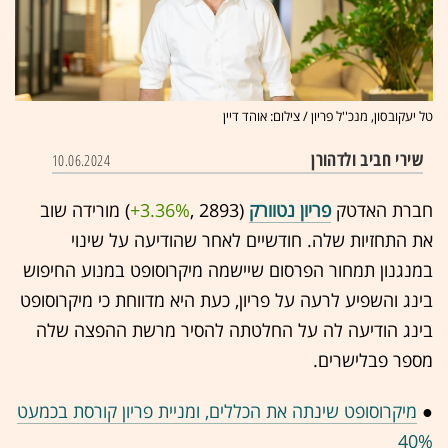
טל יעקובסון, מנכ''ל פריון / צילום: אוהד דיין
שירי חביב ולדהורן
10.06.2024
חברת האדטק
פריון נטוורק
(2893 ,‎
+3.36%
‏) מורידה שוב
את התחזיות שלה. חודשיים לאחר שהודיעה על שינוי
במנגנון תמחור הפרסום שיישמה מיקרוסופט במנוע החיפוש
בינג והשפיע לרעה על פריון, כעת היא מדווחת כי מיקרוסופט
בינג הודיעה לה על החלטתה להסיר מרשת ההפצה שלה
מספר פבלישרים.
●
מיקרוסופט שינתה את הכללים, ומניית פריון קורסת בכמעט
40%