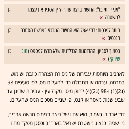
"אני יריתי בו": החשוד ברצח עורך הדין הסגיר את עצמו
למשטרה
הותר לפרסום: דודי אפל הוא החשוד המרכזי בפרשת הסתרת
הנכסים
בסמוך לסביון: ההזדמנות הנדל"נית שלא תרצו לפספס (
תוכן
שיווקי
)
לארביב מיוחסות עבירות של מסירת הצהרה כוזבת ושימוש
במרמה, ערמה או תחבולה כדי להעלים מס, לפי סעיפים 98
(ג2)(1) ו-98 (ג2)(4) לחוק מיסוי מקרקעין - עבירות שדינן עד
שבע שנות מאסר או קנס, ופי שניים מסכום המס שהעלים.
דוד ארביב, כאמור, הוא אחיו של ניצב בדימוס מנשה ארביב,
מי שכיהן כנציג משטרת ישראל בארה"ב וכסגן מפקד מחוז