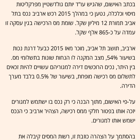
בכתב האישום, שהגיש עו"ד יותם גולדשטיין מפרקליטות
מיסוי וכלכלה, נטען כי במהלך 2015 רכש ארביב נכס בתל
אביב תמורת 12 מיליון שקל. שומת מס הרכישה בגין עסקה זו
עמדה על כ-865 אלף שקל.
ארביב, תושב תל אביב, מוכר מאז 2015 כבעל דרגת נכות
בשיעור 54%, מצב המקנה לו הנחות שונות בתשלומי מס.
בין היתר, נכים הרוכשים דירה למגוריהם עשויים להיות זכאים
לתשלום מס רכישה מופחת, בשיעור של 0.5% בלבד מערך
הדירה.
על-פי האישום, מתוך הבנה כי רק נכס בו ישתמש למגורים
יזכה אותו בפטור חלקי ממס רכישה, הצהיר ארביב כי הנכס
ישמש אותו למגורים.
בהסתמך על הצהרה כוזבת זו, רשות המסים קיבלה את