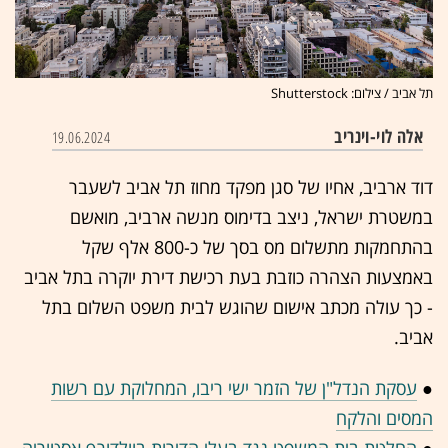
תל אביב / צילום: Shutterstock
אלה לוי-וינריב
19.06.2024
דוד ארביב, אחיו של סגן מפקד מחוז תל אביב לשעבר
במשטרת ישראל, ניצב בדימוס מנשה ארביב, מואשם
בהתחמקות מתשלום מס בסך של כ-800 אלף שקל
באמצעות הצהרה כוזבת בעת רכישת דירת יוקרה בתל אביב
- כך עולה מכתב אישום שהוגש לבית משפט השלום בתל
אביב.
●
עסקת הנדל"ן של הזמר ישי ריבו, המחלוקת עם רשות
המסים והלקח