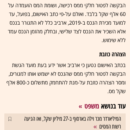
הבקשה לפטור חלקי ממס רכישה, ושומת המס הועמדה על
60 אלף שקל בלבד. ואולם על-פי כתב האישום, בפועל, עד
למועד מכירת הנכס ב-2019, ארביב כלל לא התגורר בנכס
אלא השכיר את הנכס לצד שלישי, ובחלק מהזמן הנכס עמד
ללא שימוש.
הצהרה כוזבת
בכתב האישום נטען כי ארביב אשר ידע בעת מועד הגשת
הבקשה לפטור חלקי ממס שהנכס לא ישמש אותו למגורים,
ומסר הצהרה כוזבת על-מנת להתחמק מתשלום כ-800 אלף
שקל מס.
עוד בנושא
משפט
המיליארדר מכר וילה בארסוף ב-27 מיליון שקל, ואז הגיעה
רשות המסים