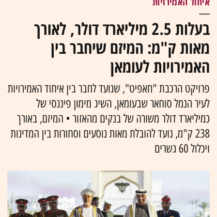
איחוד האמירויות
בעלות 2.5 מיליארד דולר, לאורך
מאות ק"מ: המיזם שיחבר בין
האמירויות לעומאן
פרויקט הרכבת "חאפיט", שנועד לחבר בין איחוד האמירויות
לעיר הנמל סוחאר שבעומאן, השיג מימון פיננסי של
כמיליארד דולר משורה של בנקים מהאזור • המיזם, באורך
238 ק"מ, נועד להובלת מאות נוסעים וסחורות בין המדינות
ויכלול 60 גשרים