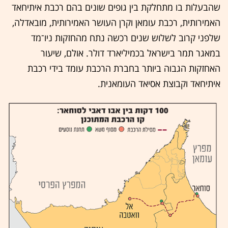
שהבעלות בו מתחלקת בין גופים שונים בהם רכבת איתיחאד
האמירותית, רכבת עומאן וקרן העושר האמירותית, מובאדלה,
שלפני קרוב לשלוש שנים רכשה נתח מהחזקות ניו־מד
במאגר תמר בישראל בכמיליארד דולר. אולם, שיעור
האחזקות הגבוה ביותר בחברת הרכבת עומד בידי רכבת
איתיחאד וקבוצת אסיאד העומאנית.