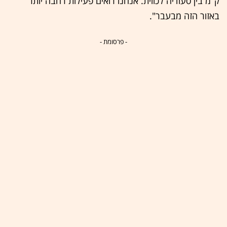
ק"מ בין סעודיה לכווית. אנחנו רואים פעילות רחבה יותר
באזור הזה מבעבר".
- פרסומת -