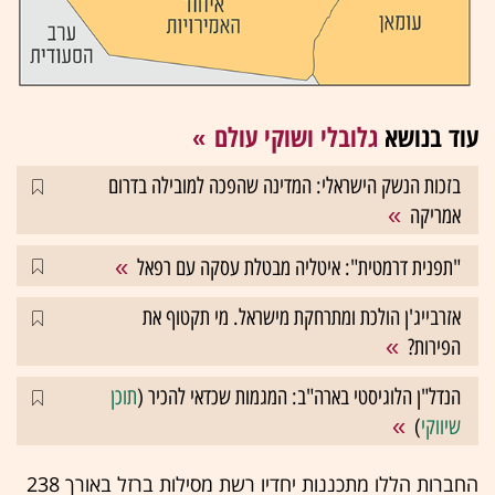
עוד בנושא
גלובלי ושוקי עולם
בזכות הנשק הישראלי: המדינה שהפכה למובילה בדרום
אמריקה
"תפנית דרמטית": איטליה מבטלת עסקה עם רפאל
אזרבייג'ן הולכת ומתרחקת מישראל. מי תקטוף את
הפירות?
הנדל"ן הלוגיסטי בארה"ב: המגמות שכדאי להכיר (
תוכן
שיווקי
)
החברות הללו מתכננות יחדיו רשת מסילות ברזל באורך 238