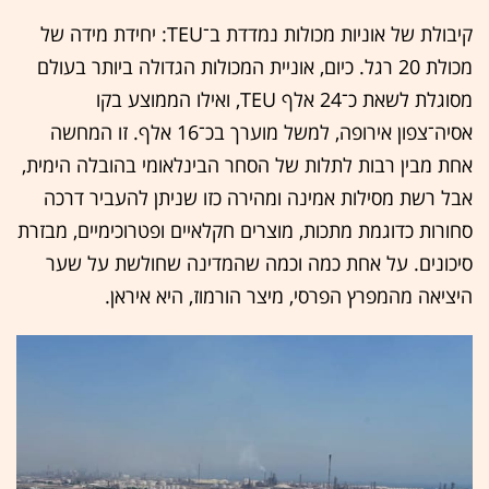
קיבולת של אוניות מכולות נמדדת ב־TEU: יחידת מידה של
מכולת 20 רגל. כיום, אוניית המכולות הגדולה ביותר בעולם
מסוגלת לשאת כ־24 אלף TEU, ואילו הממוצע בקו
אסיה־צפון אירופה, למשל מוערך בכ־16 אלף. זו המחשה
אחת מבין רבות לתלות של הסחר הבינלאומי בהובלה הימית,
אבל רשת מסילות אמינה ומהירה כזו שניתן להעביר דרכה
סחורות כדוגמת מתכות, מוצרים חקלאיים ופטרוכימיים, מבזרת
סיכונים. על אחת כמה וכמה שהמדינה שחולשת על שער
היציאה מהמפרץ הפרסי, מיצר הורמוז, היא איראן.