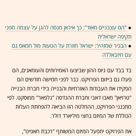
●
"הם עצבניים מאוד": כך איראן מנסה להגן על עצמה מפני
תקיפה ישראלית
●
הבכיר שמזהיר: ישראל חוזרת על הטעות מול חמאס גם
עם חיזבאללה
בד בבד עם גיוס ההון שביצעו האמירותים והעומאנים, הם
פעלו גם בייזום הפרויקט. כבר לפני חמישה חודשים הם
הפקידו את העבודות האזרחיות והבנייה בידי חברת הבנייה
"טרויאן" מאבו דאבי וחברת ההנדסה "גלפאר" ממוסקט. לפי
מתכנני הפרויקט, ההחלטה הזו הביאה להפחתת העלות
הכוללת של המיזם בחצי מיליארד דולר.
את הפרויקט יתפעל המיזם המשותף "רכבת חאפיט",