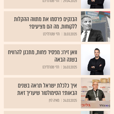
29.04.2025
חזי שטרנליכט
הבנקים פרסמו את מתווה ההקלות
ללקוחות. מה הם מציעים?
31.03.2025
חזי שטרנליכט
וואן זירו: מפסיד פחות, מתכנן להרוויח
בשנה הבאה
26.03.2025
חזי שטרנליכט
איך כלכלת ישראל תראה בשנים
הבאות? הסימולטור שיעריך זאת
24.03.2025
מאיה לוין