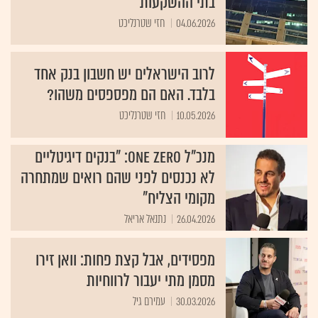
בתי ההשקעות
04.06.2026
חזי שטרנליכט
לרוב הישראלים יש חשבון בנק אחד
בלבד. האם הם מפספסים משהו?
10.05.2026
חזי שטרנליכט
מנכ"ל ONE ZERO: "בנקים דיגיטליים
לא נכנסים לפני שהם רואים שמתחרה
מקומי הצליח"
26.04.2026
נתנאל אריאל
מפסידים, אבל קצת פחות: וואן זירו
מסמן מתי יעבור לרווחיות
30.03.2026
עמירם גיל