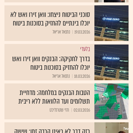
סוכני הביטוח ניצחו: וואן זירו ואש לא
יוכלו בינתיים להחזיק בסוכנות ביטוח
19.03.2026
נתנאל אריאל
בלעדי
בדרך לחקיקה: הבנקים וואן זירו ואש
יוכלו להחזיק בסוכנות ביטוח
18.03.2026
נתנאל אריאל
הטבות הבנקים במלחמה: מדחיית
תשלומים ועד הלוואות ללא ריבית
02.03.2026
חזי שטרנליכט
כזה דבר לא ראינו הרבה זמן: שישה