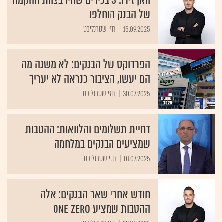
של הבנק הוחלפו
15.09.2025
חזי שטרנליכט
הפרדוקס של הבנקים: לא משנה מה
הם יעשו, הציבור כנראה לא יעריך
30.07.2025
חזי שטרנליכט
דחיית תשלומים והלוואות: ההטבות
שמציעים הבנקים במלחמה
01.07.2025
חזי שטרנליכט
חודש אחרי שאר הבנקים: אלה
ההטבות שמציע ONE ZERO