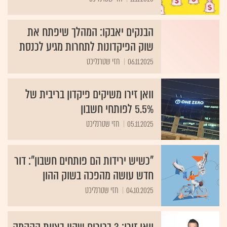
הבנקים יאבקו: המהלך שיפתח את
שוק הפיקדונות לתחרות מגיע לכנסת
06.11.2025
חזי שטרנליכט
וואן זירו משיקים פיקדון בריבית של
5.5% לפותחי חשבון
05.11.2025
חזי שטרנליכט
"כשיש ירידות הם פותחים חשבון": דור
חדש עושה מהפכה בשוק ההון
04.10.2025
חזי שטרנליכט
וואן זירו: 3 בכירים שהיו בצוות ההקמה