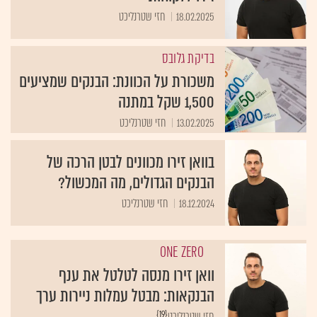
18.02.2025
חזי שטרנליכט
בדיקת גלובס
משכורת על הכוונת: הבנקים שמציעים
1,500 שקל במתנה
13.02.2025
חזי שטרנליכט
בוואן זירו מכוונים לבטן הרכה של
הבנקים הגדולים, מה המכשול?
18.12.2024
חזי שטרנליכט
ONE ZERO
וואן זירו מנסה לטלטל את ענף
הבנקאות: מבטל עמלות ניירות ערך
{19}
חזי שטרנליכט