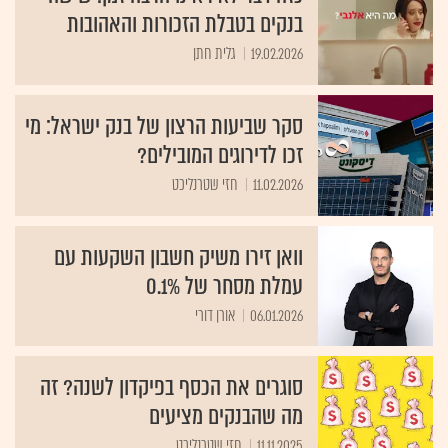
בנקים בטבלת הזכורות והאהובות
19.02.2026
גלית חתן
סקר שביעות הרצון של בנק ישראל: מי
זכו לדירוגים המובילים?
11.02.2026
חזי שטרנליכט
וואן זירו משיק חשבון השקעות עם
עמלת מסחר של 0.1%
06.01.2026
אורן דורי
סוגרים את הכסף בפיקדון לשנה? זה
מה שהבנקים מציעים
11.11.2025
חזי שטרנליכט