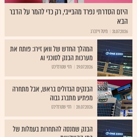
היזם הסדרתי נפרד מהבייבי, רק כדי להמר על הדבר
הבא
31.07.2026
מיטל וייזברג
המהלך החדש של וואן זירו: פותח את
מערכות הבנק לסוכני AI
29.07.2026
חזי שטרנליכט
הבנקים הגדולים בראש, אבל מתחרה
מפתיע מתברג גבוה
28.07.2026
חזי שטרנליכט
הבנק שמנסה להתחרות בעמלות של