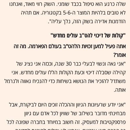
שלה כרגע הוא טיפול בכבד שומני. השוק רווי מאוד, ואנחנו
לא טובים בלהיות המוצר ה-5-6 בקטגוריה. אם תהיה
הזדמנות אדירה בשוק הזה, נלך עליה".
"קולות של דיכוי להט"ב עולים מחדש"
אתה פעיל למען זכויות הלהט"ב בעולם הפארמה. מה זה
אומר?
"אני גאה ונשוי לבעלי כבר 30 שנה, וככזה אני נציג של
קהילה שסבלה דיכוי וכעת הקולות הללו עולים מחדש. אני
משתדל להזכיר את הנושא בשיחות כדי להנכיח גאווה ולנרמל
אותה.
"אני יודע שרעיונות הגיוון וההכלה זוכים היום לביקורת, אבל
מבחינתי מדובר בשילוב של שוויון לכל אדם עם גיוון
פרספקטיבות למעסיק. זה חשוב במיוחד בחברה שפונה לכל