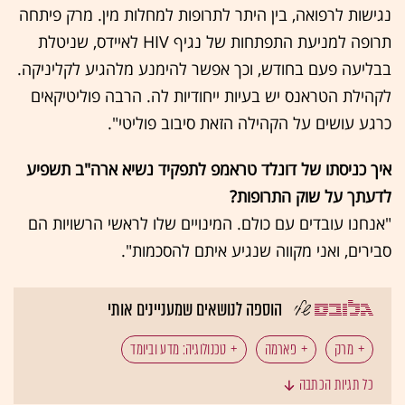
נגישות לרפואה, בין היתר לתרופות למחלות מין. מרק פיתחה
תרופה למניעת התפתחות של נגיף HIV לאיידס, שניטלת
בבליעה פעם בחודש, וכך אפשר להימנע מלהגיע לקליניקה.
לקהילת הטראנס יש בעיות ייחודיות לה. הרבה פוליטיקאים
כרגע עושים על הקהילה הזאת סיבוב פוליטי".
איך כניסתו של דונלד טראמפ לתפקיד נשיא ארה"ב תשפיע
לדעתך על שוק התרופות?
"אנחנו עובדים עם כולם. המינויים שלו לראשי הרשויות הם
סבירים, ואני מקווה שנגיע איתם להסכמות".
הוספה לנושאים שמעניינים אותי
מרק
פארמה
טכנולוגיה: מדע וביומד
כל תגיות הכתבה
חברות תרופות
מערכת הבריאות