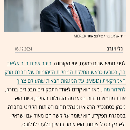
ד''ר אליאב בר / צילום: אתר MERCK
גלי וינרב
05.12.2024
לפני חמש שנים כמעט, ימי הקורונה,
דיבר איתנו ד"ר אליאב
בר, בכובעו כראש מחלקת המחלות הזיהומיות של חברת מרק
האמריקאית (MSD), על המגפות הבאות
שהעולם צריך
להיזהר מהן
. מאז הוא קודם לאחד התפקידים הבכירים במרק,
אחת מחמש חברות הפארמה הגדולות בעולם, וכיום הוא
מכהן כסמנכ"ל הרפואי ומנהל תחום הפיתוח הקליני בחברה.
במסגרת תפקידו, הוא שומר על קשר חם מאוד עם ישראל,
ולא רק בגלל ציונות, הוא אומר בראיון בלעדי לגלובס.