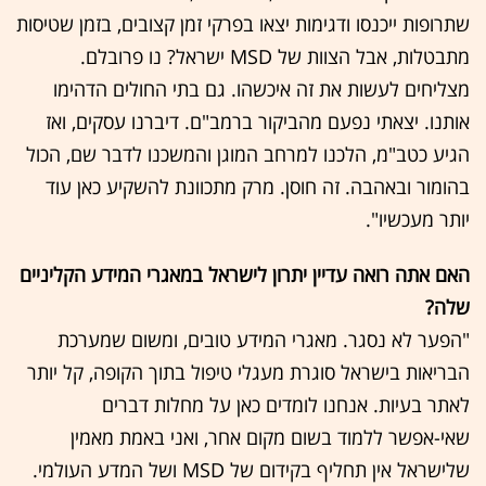
שתרופות ייכנסו ודגימות יצאו בפרקי זמן קצובים, בזמן שטיסות
מתבטלות, אבל הצוות של MSD ישראל? נו פרובלם.
מצליחים לעשות את זה איכשהו. גם בתי החולים הדהימו
אותנו. יצאתי נפעם מהביקור ברמב"ם. דיברנו עסקים, ואז
הגיע כטב"מ, הלכנו למרחב המוגן והמשכנו לדבר שם, הכול
בהומור ובאהבה. זה חוסן. מרק מתכוונת להשקיע כאן עוד
יותר מעכשיו".
האם אתה רואה עדיין יתרון לישראל במאגרי המידע הקליניים
שלה?
"הפער לא נסגר. מאגרי המידע טובים, ומשום שמערכת
הבריאות בישראל סוגרת מעגלי טיפול בתוך הקופה, קל יותר
לאתר בעיות. אנחנו לומדים כאן על מחלות דברים
שאי-אפשר ללמוד בשום מקום אחר, ואני באמת מאמין
שלישראל אין תחליף בקידום של MSD ושל המדע העולמי.