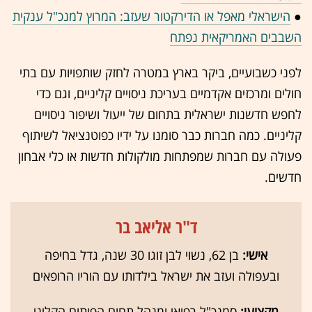
●
הישראלי מאפל או הדירקטור שעזב: המרוץ למנכ"ל ענקית
השבבים האמריקאית נפתח
לפני כשבועיים, ביקר בארץ במטרה לחזק שותפויות עם בתי
חולים ומרכזים אקדמיים בעריכת ניסויים קליניים, וגם כדי
לחפש חדשנות ישראלית בתחום של ייעול ושיפור ניסויים
קליניים. כמה חברות כבר סומנו על ידיו כפוטנציאל לשיתוף
פעולה עם חברות שמפתחות מולקולות חדשות או כלי אבחון
חדשים.
ד"ר אליאב בר
אישי:
בן 62, נשוי לבן זוגו 30 שנה, גדל בחיפה
ובעפולה ועזב את ישראל בילדותו עם הוריו הרופאים
מקצועי:
סמנכ"ל רפואי ומנהל תחום הפיתוח הקליני