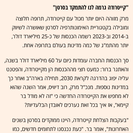
"קייטרודה גרמה לנו להתמקד בסרטן"
מרק מזוהה היום יותר מכול עם קייטרודה, תרופה חלוצה
ומובילה בקטגוריית האימונותרפיה לסרטן שאושרה לשיווק
ב-2014 וב-2023 רשמה הכנסות של כ-25 מיליארד דולר,
יותר מהתמ"ג של כמה מדינות בעולם בתרופה אחת.
סך הכנסות החברה עומדות כיום על 60 מיליארד דולר בשנה,
והאתגר ברור: כמעט חצי מההכנסות הן מקייטרודה, והפטנט
עליה יפוג בהדרגה לקראת 2030, תחילה בארה"ב ואחר כך
במדינות נוספות. מנכ"ל מרק, רוב דיוויס, אמר השנה שהוא
לא מחפש את הקייטרודה החדשה כי "זה לא מודל בר
קיימא", אז איך בכל זאת נערכים לאובדן הבלעדיות?
"בעקבות הצלחת קייטרודה, היינו ממוקדים בסרטן בשנים
האחרונות", אומר בר. "כעת נכנסנו לתחומים חדשים, כמו