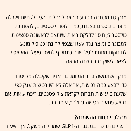
מרק גם מתחרה בטבע במוצר למחלות מעי דלקתיות ויש לה
מוצרים נוספים בצנרת, כמו חלופה לסטטינים, להפחתת
כולסטרול; חיסון לדלקת ריאות שיותאם לראשונה ספציפית
למבוגרים ומוצר נגד RSV שצפוי להינתן כטיפול מונע
לתינוקות מתחת לגיל שנה כתחליף לחיסון פעיל. הוא צפוי
לצאת לשוק כבר בשנה הבאה.
מרק השתמשה בהר המזומנים האדיר שקיבלה מקייטרודה
כדי לבצע כמה רכישות, אך אלה לא היו רכישות ענק כפי
שלעתים עושות חברות לקראת צוק פטנטים. "יפתיע אותי אם
נבצע פתאום רכישה גדולה", אומר בר.
מה לגבי תחום ההשמנה?
"יש לנו תרופה במנגנון ה-GLP1 שמורידה משקל, אך הייעוד