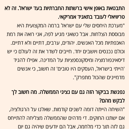
התבטאת באופן אישי ברשתות החברתיות בעד ישראל. זה לא
טריוויאלי לעובד בתאגיד אמריקאי.
"מערכת היחסים שלי עם ישראל ברמה המקצועית היא
מבוססת הצלחות. אבל כשאני מגיע לפה, אני רואה את רמת
האכפתיות מכל האנשים. יהודים, ערבים, דתיים ולא דתיים.
וכולם נכנסים ויושבים יחד. חייבים לשדר את זה לעולם כי יש
דיסאינפו
רמציה ומיסקונספציות על המדינה. אפילו להגיד
'הייתי בישראל, העסקים היו טובים' זה חשוב, כי אנשים
מדמיינים שהכול מתפרק".
נפגשת בביקור הזה גם עם נציגי הממשלה. מה חשוב לך
לבקש מהם?
"השיחה הייתה דומה לשנים קודמות. שאלנו על הרגולציה,
אם ישתנו החוקים. די מדהים שהממשלה מצליחה להתייחס
גם לזה תוך כדי מלחמה, אבל הם יודעים שיהיה גם יום