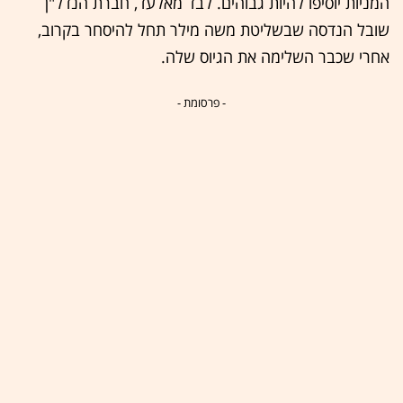
המניות יוסיפו להיות גבוהים. לבד מאלעד, חברת הנדל"ן
שובל הנדסה שבשליטת משה מילר תחל להיסחר בקרוב,
אחרי שכבר השלימה את הגיוס שלה.
- פרסומת -