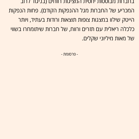
בחברות מבוססות יחסית המציגות רווחים (בניגוד לרוב
המכריע של החברות מגל ההנפקות הקודם). פחות הנפקות
הייטק שילוו במצגות צופות תוצאות ורודות בעתיד, ויותר
כלכלה ריאלית עם תזרים ורווח, של חברות שיתומחרו בשווי
של מאות מיליוני שקלים.
- פרסומת -