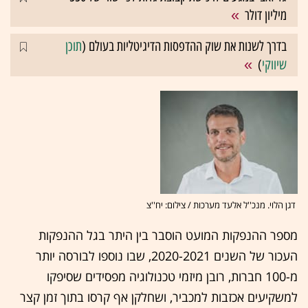
מיליון דולר
בדרך לשנות את שוק ההדפסות הדיגיטליות בעולם (
תוכן
שיווקי
)
דגן הלוי. מנכ''ל אלעד מערכות / צילום: יח''צ
מספר ההנפקות המועט הוסבר בין היתר בגל ההנפקות
העכור של השנים 2020-2021, שבו נוספו לבורסה יותר
מ-100 חברות, רובן מיזמי טכנולוגיה מפסידים שסיפקו
למשקיעים אכזבות למכביר, ושחלקן אף קרסו בתוך זמן קצר