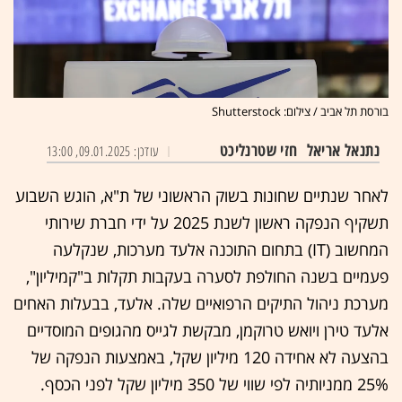
בורסת תל אביב / צילום: Shutterstock
נתנאל אריאל
חזי שטרנליכט
עודכן: 09.01.2025, 13:00
לאחר שנתיים שחונות בשוק הראשוני של ת"א, הוגש השבוע
תשקיף הנפקה ראשון לשנת 2025 על ידי חברת שירותי
המחשוב (IT) בתחום התוכנה אלעד מערכות, שנקלעה
פעמיים בשנה החולפת לסערה בעקבות תקלות ב"קמיליון",
מערכת ניהול התיקים הרפואיים שלה. אלעד, בבעלות האחים
אלעד טירן ויואש טרוקמן, מבקשת לגייס מהגופים המוסדיים
בהצעה לא אחידה 120 מיליון שקל, באמצעות הנפקה של
25% ממניותיה לפי שווי של 350 מיליון שקל לפני הכסף.