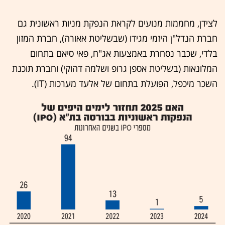
לצידן, מחממות מנועים לקראת הנפקת מניות ראשונית גם
חברת הנדל"ן היזמי מגידו (שבשליטת אאורה), חברת המזון
בלדי, שכבר נסחרת באמצעות אג"ח, פאי סיאם בתחום
המלונאות (בשליטת אספן גרופ ושלמה דהוקי) וחברת תוכנת
השכר מיכפל, הפועלת בתחום של אלעד מערכות (IT).