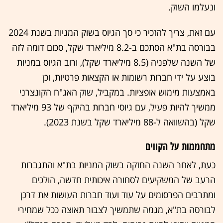
ונעלמו השוק.
עם זאת, צריך להזכיר כי סך הגיוס בשוק המניות בשנת 2024
בבורסה בת"א הסתכם ב-8.2 מיליארד שקל, סכום דומה לזה
של השנה שלפניה (8.5 מיליארד שקל), ורוב הגיוס במניות
בוצע על ידי חברות רשומות או הקצאות פרטיות, וכן
באמצעות מימוש אופציות. במקביל, שוק האג"ח הקונצרני
ממשיך להיות פעיל, עם גיוסי חברות בהיקף של 93 מיליארד
שקל (בהשוואה ל-88 מיליארד שקל בשנת 2023).
מתחממות על הקווים
כעת, לאחר השנה החזקה בשוק המניות בת"א והתגברות
הרעב של המשקיעים לסחורה איכותית חדשה, הולכים
ומתרבים הפרסומים על עוד ועוד חברות העושות את דרכן
לבורסה בת"א, מגמה שתמשיך לצבור תאוצה ככל שמחירי