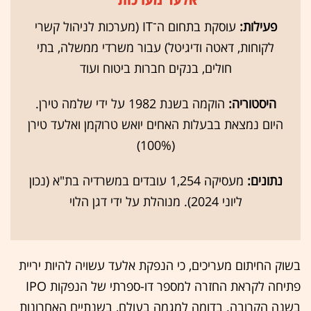
פעילות:
עוסקת בתחום ה־IT (מערכות לניהול קשרי
לקוחות, דאטה ודיגיטל) עבור משרדי ממשלה, בתי
חולים, בנקים חברות ביטוח ועוד
היסטוריה:
הוקמה בשנת 1982 על ידי שלמה טירן.
היום נמצאת בבעלות האחים יואש טרוקמן ואלעד טירן
(100%)
נתונים:
מעסיקה 1,254 עובדים במשרדיה בת"א (נכון
ליוני 2024). מנוהלת על ידי דגן הלוי
בשוק החיתום מעריכים, כי הנפקת אלעד עשויה להיות יריית
פתיחה לקראת החזרה למספר דו-ספרתי של הנפקות IPO
בשנה הקרובה. בדומה למגמה בעולם, בשנתיים האחרונות