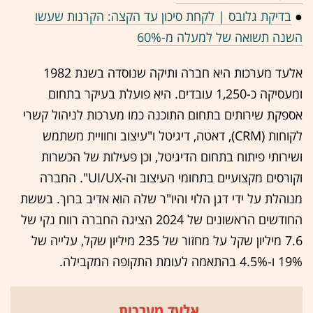
●
בדיקת גלובס | לקחת סיכון עד הקצה: הקרנות שעשו
השנה תשואה של למעלה מ-60%
אלעד מערכות היא חברה ותיקה שנוסדה בשנת 1982
ומעסיקה כ-1,250 עובדים. היא פועלת בעיקר בתחום
אספקת שירותים בתחום התוכנה כמו מערכות לניהול קשרי
לקוחות (CRM), דאטה, דיגיטל ו"עיצוב וחוויית משתמש
ושירותי פיתוח בתחום הדיגיטל, וכן פעילות של הכשרות
וקורסים מקצועיים בתחומי העיצוב וה-UI/UX". החברה
מנוהלת על ידי דגן הלוי והיו"ר שלה הוא אדיב ברוך. בששת
החודשים הראשונים של 2024 הציגה החברה רווח נקי של
7.6 מיליון שקל על מחזור של 235 מיליון שקל, עלייה של
19% ו-4.5% בהתאמה לעומת התקופה המקבילה.
אלעד מערכות