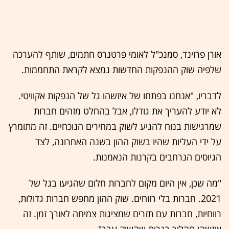
אורן פרוינד, סמנכ"ל לאומי פרטנרס חתמים, שותף להערכה
שלפיה שוק ההנפקות החדשות נמצא לקראת התחממות.
לדבריו, "אנחנו בפתחו של איזשהו גל של הנפקות אקוויטי.
לא יודע להעריך את גודלו, אבל בהחלט מזהים חברות
שמרגישות בנוח להגיע לשוק במחירים הנוכחיים. זה מתומרץ
על ידי העליות שהיו בשוק ההון בשנה האחרונה, לצד
הגיוסים הנרחבים בקרנות הנאמנות.
"מה שכן, אין היום מקום לחברות חלום שהגיעו בגל של
2021. חברות בלי רווחים. שוק ההון מחפש חברות גדולות,
רווחיות, חברות עם תזרים שמציגות צמיחה לאורך זמן. זה
איזשהו תהליך בגרות שהשוק עבר".