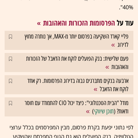
40%".
עוד על
הפרסומות הזכורות והאהובות
פליי קארד השקיעה בפרסום יותר מ-MAX, אך נותרה מחוץ
לדירוג
פעם שלישית: בנק הפועלים לוקח את הדאבל של הזכורות
והאהובות
ארבעה בנקים מתברגים גבוה בדירוג הפרסומות. רק אחד
לוקח את הדאבל
מודל "הבית הטכנולוגי": כיצד יכול CIO להתמודד עם חוסר
ודאות? (
תוכן שיווקי
)
לפי נתוני יפעת בקרת פרסום, מבין המפרסמים בכלל ערוצי
הטלוויזיה, בנק הפועלים הוא גם הגוף המפרסם שהשקיע