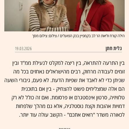
הילה קורח וליאת הר לב בקמפיין בנק הפועלים / צילום: צילום מסך
גלית חתן
19.03.2026
בין התרעה להתראה, בין ריצה למקלט לנעילת ממ"ד ובין
זומים לעבודה מרחוק, רבים מהישראלים נאחזים בכל מה
שניתן כדי לא לאבד את שפיות הדעת. לא פעם, גיבורי השעה
הם אלה שמצליחים פשוט להצחיק - בין אם בתוכנית
טלוויזיה, סרטון אינסטגרם או פרסומת. ואם זה כולל לא רק
דמויות אהובות וקצת נוסטלגיה, אלא גם מהלך שלפחות
לכאורה משדר "רואים אתכם" - הקשב עולה עוד יותר.