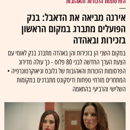
הפרסומות הזכורות והאהובות
אירנה מביאה את הדאבל: בנק
הפועלים מתברג במקום הראשון
בזכירות ובאהדה
במקום השני הן בזכירות והן באהדה מתברג בנק לאומי עם
הצעת הערך החדשה לבני 80 פלוס - כך עולה מדירוג
הפרסומות הזכורות והאהובות של גלובס וגיאוקרטוגרפיה •
המתחרים מזרחי טפחות ודיסקונט מתברגים במקומות
השלישי והרביעי בהתאמה