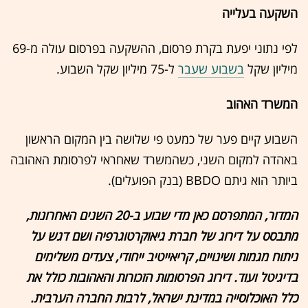
השקעה בעלייה
לפי נתוני יפעת בקרת פרסום, ההשקעה בפרסום עולה מ-69
מיליון שקל
בשבוע שעבר
ל-75 מיליון שקל השבוע.
המשרד האהוב
השבוע קיים פער של כמעט פי שלושה בין המקום הראשון
באהדה למקום השני, כשהמשרד שאחראי לפרסומת האהובה
ביותר הוא גיתם BBDO (בנק הפועלים).
המדור, המתפרסם כאן מדי שבוע ב-20 השנים האחרונות,
מתבסס על דירוג של חברת גיאוקרטוגרפיה ושם דגש על
ניתוח מגמות ושינויים, קריאייטיב ייחודי, צעדים משלימים
בדיגיטל ועוד. דירוג הפרסומות הזכורות והאהובות כולל את
כלל האוכלוסייה במדינת ישראל, לרבות החברה הערבית.