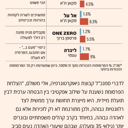
לדברי סמנכ"ל קבוצת גיאוקרטוגרפיה, אלי משולם, "הצלחת
הפרסומת נשענת על שילוב אפקטיבי בין הבטחה ערכית לבין
תועלת מיידית. היא מייצרת תחושת ערך ממשית לצד
רלוונטיות גבוהה, ולכן מתורגמת לא רק לזכירות אלא גם
לאהדה גבוהה, במיוחד בקרב קהלים משפחתיים ובוגרים
יותר (גילאי 35 ומעלה), שבהם שיעורי האהדה נעים סביב