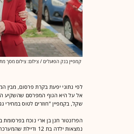
קמפיין בנק הפועלים / צילום: צילום מסך מתו
לפי נתוני יפעת בקרת פרסום, מבין המ
שקל, בקמפיין "חוזרים לטוס במחירי גג
הפרזנטור חנן בן ארי נוכח בפרסומת ב
נמצאות ילדה בת 12 וד