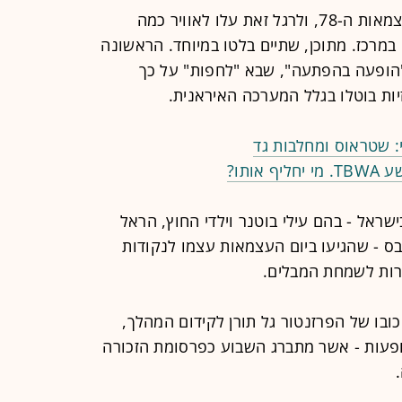
בשבוע שעבר ציינה ישראל את יום העצמאות ה-78, ולרגל זאת עלו לאוויר כמה
מרכז. מתוכן, שתיים בלטו במיוחד. הראשונה
"הופעה בהפתעה", שבא "לחפות" על כך
ת בוטלו בגלל המערכה האיראנית.
: שטראוס ומחלבות גד
ראל - בהם עילי בוטנר וילדי החוץ, הראל
ובס - שהגיעו ביום העצמאות עצמו לנקודות
רות לשמחת המבלים.
בו של הפרזנטור גל תורן לקידום המהלך,
הופעות - אשר מתברג השבוע כפרסומת הזכורה