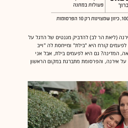
רנה (ליאת הר לב) להדביק מגנטים של הדגל על
 לפעמים קורח היא "בילת" ומייחסת לה "וייב
ה, המדינה? גם היא לפעמים בילת, אבל אני
" על אירנה, והפרסומת מתברגת במקום הראשון