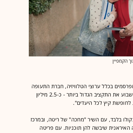
ך הקמפיין
פרסמים בכלל ערוצי הטלוויזיה, חברת התעופה
אל על היא הגוף המפרסם שהשקיע השבוע את התקציב הגדול ביותר - כ-2.5 מיליון
 לחופשת קיץ לכל היעדים".
קולו בלבד, עם השיר "מחכה" של ריטה, ובמרכז
יילת שהמערכה האיראנית שיבשה להן תוכניות. עם פריטה