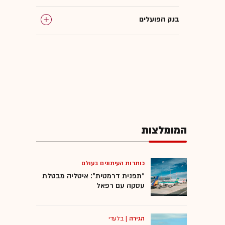
בנק הפועלים
אל על
פרסום בטלוויזיה
פרסום
המומלצות
כותרות העיתונים בעולם
"תפנית דרמטית": איטליה מבטלת
עסקה עם רפאל
הגירה
|
בלעדי