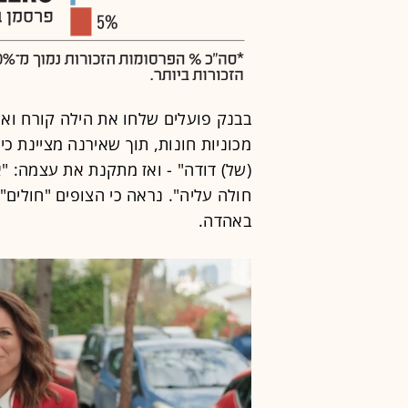
בבנק פועלים שלחו את הילה קורח ואי
מכוניות חונות, תוך שאירנה מציינת כי
(של) דודה" - ואז מתקנת את עצמה: "א
חולה עליה". נראה כי הצופים "חולים
באהדה.