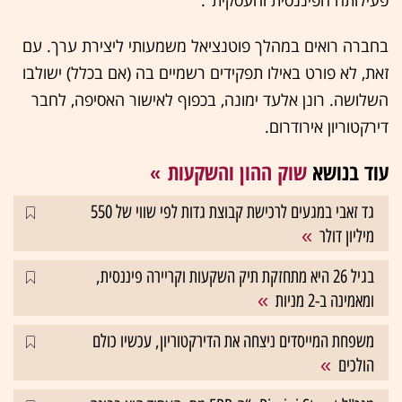
פעילותה הפיננסית והעסקית".
בחברה רואים במהלך פוטנציאל משמעותי ליצירת ערך. עם
זאת, לא פורט באילו תפקידים רשמיים בה (אם בכלל) ישולבו
השלושה. רונן אלעד ימונה, בכפוף לאישור האסיפה, לחבר
דירקטוריון אירודרום.
עוד בנושא
שוק ההון והשקעות
גד זאבי במגעים לרכישת קבוצת גדות לפי שווי של 550
מיליון דולר
בגיל 26 היא מתחזקת תיק השקעות וקריירה פיננסית,
ומאמינה ב-2 מניות
משפחת המייסדים ניצחה את הדירקטוריון, עכשיו כולם
הולכים