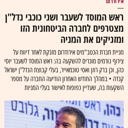
אירודרום
ראש המוסד לשעבר ושני כוכבי נדל"ן
מצטרפים לחברה הביטחונית הזו
ומזניקים את המניה
מניית חברת הכטב"מים אירודרום מזנקת לאחר דיווח על
צירוף גורמים מוכרים להשקעה בה: ראש המוסד לשעבר יוסי
כהן, וכן ברק רוזן ואסי טוכמאייר, בעלי קבוצת הנדל"ן ישראל
קנדה • במהלך החודש האחרון הודיעה החברה על מספר
השקעות בה, שעדיין כפופות לאישור בעלי המניות