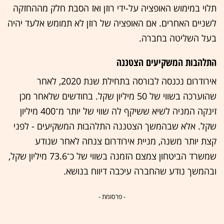
תלוי במימוש האופציה על-ידי רוזן ואז הסבת חלק מההחזקה
לשניים האחרים. אם האופציה של רוזן לא תמומש אלעד יהיה
בעל השליטה בחברה.
התלהבות המשקיעים הצטננה
אירודרום נכנסה לבורסה בתחילת שנת 2020, לאחר
שהוערכה בשווי של 50 מיליון שקל. בחודשים שלאחר מכן
זינקה המניה לשיא ששיקף לה שווי של יותר מ־400 מיליון
שקל. אלא שבהמשך הצטננה התלהבות המשקיעים - לפני
קצת יותר משנה, מניית אירודרום צנחה לאחר שנודע
שמשרד הביטחון צמצם הזמנה בשווי של כ־73.6 מיליון שקל,
ובהמשך נודע שהחברה עיכבה דיווח בנושא.
- פרסומת -