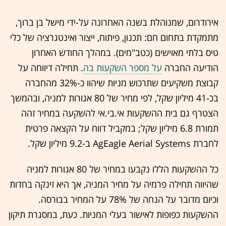
אירודרום, שמנוהלת בשנה האחרונה על-ידי מישל בן ברוך,
מתמקדת בתחום חם: תכנון, פיתוח, ייצור ואינטגרציה של כלי
טיס בלתי מאוישים (כטב"מים). במהלך החודש האחרון
הודיעה החברה
על מספר השקעות בה
. תחילה דיווחה על
קבוצת משקיעים שתרכוש מניות שיהוו כ-32% מהחברה
בכ-41 מיליון שקל, לפי מחיר של 80 אגורות למניה, ובהמשך
הצטרף גם בית ההשקעות אי.בי.אי להשקעה במחיר זהה
תמורת 6.8 מיליון שקל; במקביל דווח על הקצאה פרטית
לחברת AgEagle Aerial Systems ב-9.2 מיליון שקל.
כל ההשקעות הללו נקבעו במחיר של 80 אגורות למניה
שהיווה תחילה פרמיה על מחיר המניה, אך היא זינקה בחדות
וכיום מדובר על הנחה של 78% על המחיר בבורסה.
ההשקעות כפופות לאישור בעלי המניות. כעת, במסגרת תיקון