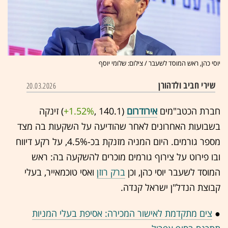
יוסי כהן, ראש המוסד לשעבר / צילום: שלומי יוסף
שירי חביב ולדהורן
20.03.2026
חברת הכטב"מים
אירודרום
(140.1 ,‎
+1.52%
‏) זינקה
בשבועות האחרונים לאחר שהודיעה על השקעות בה מצד
מספר גורמים. היום המניה מזנקת בכ-4.5%, על רקע דיווח
ובו פירוט על צירוף גורמים מוכרים להשקעה בה: ראש
המוסד לשעבר יוסי כהן, וכן
ברק רוזן
ואסי טוכמאייר, בעלי
קבוצת הנדל"ן ישראל קנדה.
●
צים מתקדמת לאישור המכירה: אסיפת בעלי המניות