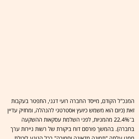
המנכ"ל הקודם, מייסד החברה רועי דגני, התפטר בעקבות
זאת (כיום הוא משמש כיועץ אסטרטגי להנהלה, ומחזיק עדיין
ב־22.4% מהמניות, לפני השלמת עסקאות ההשקעה
בחברה). בהמשך פורסם דוח ביקורת של רשות ניירות ערך
ממנו עלתה "תמונה מדאיגה וחמורה" בכל הנוגע ליכולת