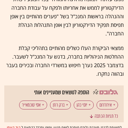
הדירקטוריון לממש את אחריותו ולפקח על עבודת החברה
וההנהלה בראשות המנכ"ל בשל "פערים מהותיים בין אופן
תפיסת תפקיד הדירקטוריון לבין אופן התנהלות הנהלת
החברה".
ממצאי הביקורת העלו כשלים מהותיים בתהליכי קבלת
ההחלטות הניהוליות בחברה, בדגש על המנכ"ל לשעבר.
בדצמבר 2025 נערך חיפוש במשרדי החברה ובכירים בעבר
ובהווה נחקרו.
הוספה לנושאים שמעניינים אותי
אירודרום
יוסי כהן
ברק רוזן
אסי טוכמאייר
כל תגיות הכתבה
תעשיות ביטחוניות
כטב"מים
ישראל קנדה