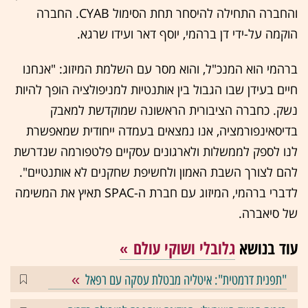
והחברה התחילה להיסחר תחת הסימול CYAB. החברה
הוקמה על-ידי דן ברהמי, יוסף דאר ועידו שרגא.
ברהמי הוא המנכ"ל, והוא מסר עם השלמת המיזוג: "אנחנו
חיים בעידן שבו הגבול בין אותנטיות למניפולציה הופך להיות
נשק. כחברה הציבורית הראשונה שמוקדשת למאבק
בדיסאינפורמציה, אנו נמצאים בעמדה ייחודית שמאפשרת
לנו לספק לממשלות ולארגונים עסקיים פלטפורמה שנדרשת
להם לצורך השבת האמון ולחשיפת שחקנים לא אותנטיים".
לדברי ברהמי, המיזוג עם חברת ה-SPAC תאיץ את המשימה
של סיאברה.
עוד בנושא
גלובלי ושוקי עולם
"תפנית דרמטית": איטליה מבטלת עסקה עם רפאל