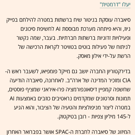
יעלו "דרמטית"
סיאברה עוסקת בניטור שיח ברשתות במטרה להילחם בפייק
ניוז, והיא פיתחה מערכת מבוססת AI לחשיפת סיכונים
ופעילויות זדוניות ברשתות חברתיות. בעבר, שמה נקשר
לניתוח של פעילות בוטים בטוויטר לקראת הרכישה של
הרשת על-ידי אילון מאסק.
בדירקטוריון החברה יושב גם מייקל פומפיאו, לשעבר ראש ה-
CIA ומזכיר המדינה של ארה"ב. לאחרונה, סיאברה הודיעה
שחשפה קמפיין דיסאונפורמציה פרו-איראני שמציף פוסטים,
תמונות וסרטונים שמקדמים נראטיבים כוזבים באמצעות AI
במטרה ליצור מניפולציות והטעיה של הציבור, והוא הגיע
ל-145 מיליון צפיות - רובן בטיקטוק.
המיזוג של סיאברה לחברת ה-SPAC אושר בפברואר האחרון