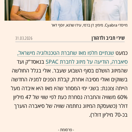
מייסדי Cyabra. מימין: דן ברמי, עידו שרגא, יוסף דאר
שירי חביב ולדהורן
31.03.2026
כמעט
שנתיים חלפו מאז שחברת הטכנולוגיה מישראל,
סיאברה, הודיעה על מיזוג לחברת SPAC
בנאסד"ק ועד
שהמיזוג הושלם בסוף השבוע שעבר. אולי בגלל החולשה
בשווקים ואולי מסיבה אחרת, קבלת הפנים למניה החדשה
הייתה צוננת: בשני ימי המסחר שהיו מאז היא איבדה מעל
60% משוויה והחברה נסחרת כעת לפי שווי של 47 מיליון
דולר (כשעסקת המיזוג נחתמה שוויה של סיאברה הוערך
בכ-70 מיליון דולר).
- פרסומת -