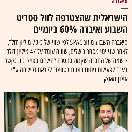
סיאברה
הישראלית שהצטרפה לוול סטריט
השבוע ואיבדה 60% ביומיים
סיאברה השבוע מיזוג SPAC לפי שווי של כ-70 מיליון דולר,
לאחר שני ימי מסחר כושלים, שוויה עומד על 47 מיליון דולר
• שמה של החברה שקמה במטרה להילחם בפייק ניוז נקשר
בעבר לפעילות ניתוח בוטים בטוויטר לקראת רכישתה ע"י
אילון מאסק