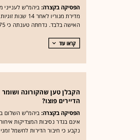
הפסיקה בקצרה:
ביהמ"ש לענייני מ
מדירת מגוריו לאח
האישה בלבד. נדחתה טענתה כי 275 אלף שקל שהעביר לה ניתנו במתנה.
קראו עוד
הקבלן טען שהקורונה ושומר 
הדיירים פוצו?
הפסיקה בקצרה:
ביהמ"ש השלום בא
אינם בגדר נסיבות המצדיקות איחור
נקבע כי חיבור הדירות לחשמל זמני 