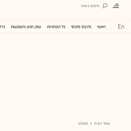
ראשי
גלובס פיננסי
כל הכותרות
שוק ההון והשקעות
נדל
עמוד הבית
משפט