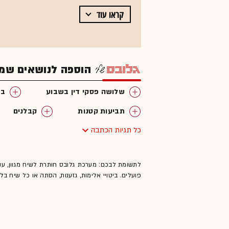
קראו עוד
הוספה לנושאים שמענ
שלושה פסקי דין בשבוע
בת
תביעות קטנות
קבלנים
כל תגיות הכתבה
דיני משפחה
בית המשפט לע
מחיר למשתכן
פיצויים
לתשומת לבכם: מערכת גלובס חותרת לשיח מגוון, ענ
פועלים. ביטויי אלימות, גזענות, הסתה או כל שיח ב