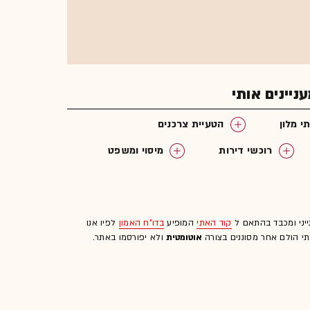
יינים אותי
י מלון
הטעיית צרכנים
רוכשי דירות
מיסוי ומשפט
נייני משפחה
ידועים בציבור
ייני ומכבד בהתאם ל
קוד האתי
המופיע
בדו"ח האמון
לפיו אנו
לתי הולם אחר מסוננים בצורה
אוטומטית
ולא יפורסמו באתר.