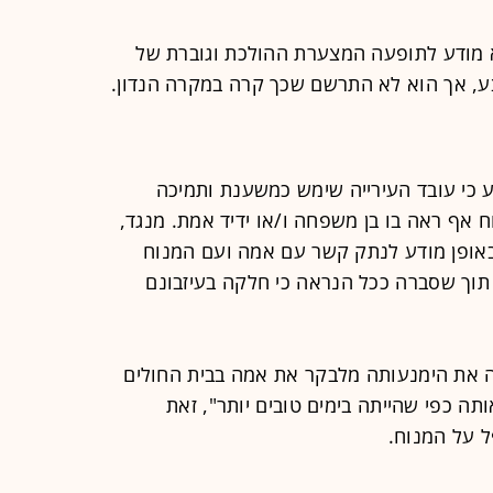
א מודע לתופעה המצערת ההולכת וגוברת של
צע, אך הוא לא התרשם שכך קרה במקרה הנדון.
 כי עובד העירייה שימש כמשענת ותמיכה
וח אף ראה בו בן משפחה ו/או ידיד אמת. מנגד,
אופן מודע לנתק קשר עם אמה ועם המנוח
תוך שסברה ככל הנראה כי חלקה בעיזבונם
 את הימנעותה מלבקר את אמה בבית החולים
תה כפי שהייתה בימים טובים יותר", זאת
 על המנוח.