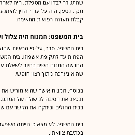
שהתגורר לבדו עם מטפלת, היה לאחר א
מכך, נטען, היה על עורך הדין להימנ
קבלת תעודה רפואית מתאימה.
בית המשפט: המנוח היה צלול ו
בית המשפט סבר, על-פי הראיות שהוצגו
הפחות עד לתקופת אשפוזו. בית המש
החדשה המנוח השיב בחיוב לשאלת עורך
שהיא נערכה מתוך רצון חופשי.
בנוסף, המנוח אישר שהוא מוריש את ר
ובכאב את הסיבה לנישולה של המתנגד
בבית החולים וניתקה את הקשר עם שנ
בית המשפט לא מצא כי הייתה השפעה ב
בכתיבת צוואתו.