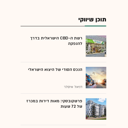
תוכן שיווקי
רשת ה-CBD הישראלית בדרך
להנפקה
הנכס הסודי של היצוא הישראלי
דניאל איסלר
פרשקובסקי: מאות דירות במכרז
של 72 שעות