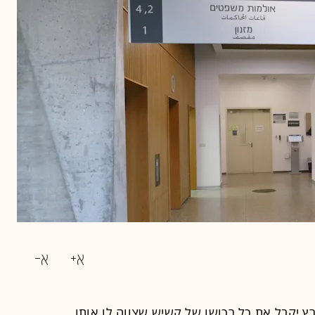
ץ יקבל את כל רכושו של קשיש שצווה לו אותו