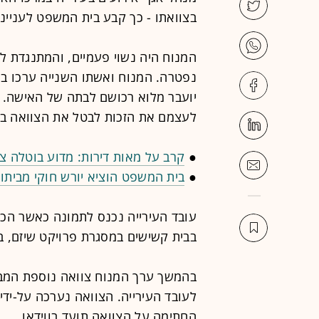
בצוואתו - כך קבע בית המשפט לעניינ
המנוח היה נשוי פעמיים, והמתנגדת ל
נפטרה. המנוח ואשתו השנייה ערכו בע
יועבר מלוא רכושם לבתה של האישה. לצ
לעצמם את הזכות לבטל את הצוואה בכ
●
קרב על מאות דירות: מדוע בוטלה צו
●
בית המשפט הוציא יורש חוקי מביתו. 
עובד העירייה נכנס לתמונה כאשר הכ
בבית קשישים במסגרת פרויקט שיזם, בו
בהמשך ערך המנוח צוואה נוספת המבט
לעובד העירייה. הצוואה נערכה על-ידי 
החתימה על הצוואה תועד בווידאו.