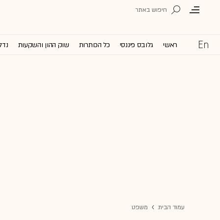
ראשי
גלובס פיננסי
כל הכותרות
שוק ההון והשקעות
נדל
עמוד הבית
משפט