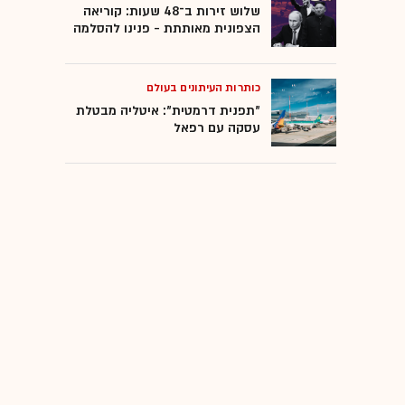
שלוש זירות ב־48 שעות: קוריאה
הצפונית מאותתת - פנינו להסלמה
כותרות העיתונים בעולם
"תפנית דרמטית": איטליה מבטלת
עסקה עם רפאל