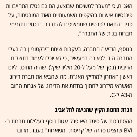
האג"ח, כי "מעבר למשיכות שבוצעו, הם גם נטלו התחייבויות
פיננסיות אישיות בהיקפים משמעותיים מאוד המובטחות, על
פניו בהתאם לפרטים שממשיכים להתברר, בנכסים ותזרימי
חברות בנות של החברה".
בנוסף, הודיעה החברה, בעקבות שיחת דירקטוריון בה בעלי
החברה הודו לכאורה במעשים, כי לא יוכלו לעמוד בתשלום
הריבית (בסך של מעל ל-20 מיליון שקל), שהיה מתוכנן ליום
ראשון האחרון למחזיקי האג"ח. מה שהביא את חברת דירוג
האשראי מידרוג לחתוך בחדות את הדירוג של אגרות החוב
מ-A3 ל-C.
חברת מחנות הקיץ שהגיעה לתל אביב
ההסתבכות של סימד היא פרק עגום נוסף בעלילות חברות ה-
BVI שהציגו סדרה של קריסות "מפוארות" בעבר. מדובר