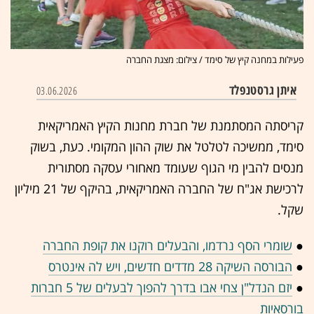
פעילות במחנה קיץ של סימד / צילום: מצגת החברה
איתן גרסטנפלד
03.06.2026
קריסתה המסתמנת של חברת מחנות הקיץ האמריקאית
סימד, ממשיכה לטלטל את שוק ההון המקומי. כעת, בשוק
מנסים להבין מי הגוף שעומד מאחורי עסקה מסתורית
לרכישת אג"ח של החברה האמריקאית, בהיקף של 21 מיליון
שקל.
●
שומרי הסף נרדמו, והבעלים רוקנו את קופת החברה
●
הבורסה השיקה 28 מדדים חדשים, ויש לה אינטרס
●
יזם הנדל"ן צחי אבו בדרך להפוך לבעלים של 5 חברות
בורסאיות