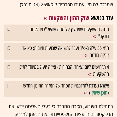
שמגלם לה תשואה דו-ספרתית של 26% (אג"ח זבל).
עוד בנושא
שוק ההון והשקעות
מנהל ההשקעות שממליץ על מניה שהיא "כמו לקנות
בונקר"
ת"א 35 עלה ב-1% ועבר לתשואה שבועית חיובית; טאואר
זינקה בחדות
4 תרחישים ליום שאחרי הבחירות - ואיזה יועיל במיוחד לתיק
ההשקעות
אשרא נערכת להזדמנויות הסחר של המזרח התיכון החדש
(
תוכן שיווקי
)
בתחילת השבוע, מסרה החברה כי בעלי השליטה יידעו את
הדירקטורים, היועצים המשפטיים וכן את הנאמן למחזיקי