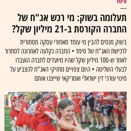
סימד
תעלומה בשוק: מי רכש אג"ח של
החברה הקורסת ב-21 מיליון שקל?
בשוק מנסים להבין מי עומד מאחורי עסקה מסתורית
לרכישת האג"ח של סימד • החברה נקלעה לאחרונה לסחרור
לאחר ש-100 מיליון שקל שהיו מיועדים לחברה הועברו
לבעלי השליטה • היום צפויים מחזיקי האג"ח להצביע על
מינוי עורכי דין ישראלי ואמריקאי שייצגו אותם