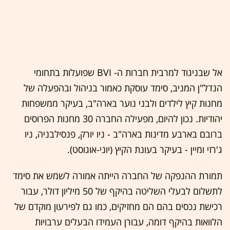
אל שבניגוד למרבית חברות ה- BVI שפועלות בתחומי
הנדל"ן המניב, סימד עוסקת כאמור בניהול ובהפעלה של
מחנות קיץ לילדים ולבני נוער בארה"ב, בעיקר ממשפחות
יהודיות. נכון להיום, מפעילה החברה 30 מחנות הפרוסים
ברובם בארבע מדינות בארה"ב - ניו יורק, פנסילבניה, ניו
ג'רזי ומיין - בעיקר בעונת הקיץ (יוני-אוגוסט).
תמורת ההנפקה של החברה הייתה אמורה לשמש את סימד
לתשלום לבעלי השליטה בהיקף של 50 מיליון דולר, עבור
רכישת נכסים בהם הם מחזיקים, כמו גם לפירעון מוקדם של
הלוואות בהיקף דומה, עבורן העמידו הבעלים ערבויות