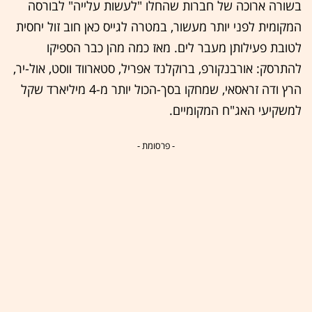
בשורה ארוכה של חברות שהחלו "לעשות עלייה" לבורסה
המקומית לפני יותר מעשור, במטרה לגייס כאן חוב זול יחסית
לטובת פעילותן מעבר לים. מאז כמה מהן כבר הספיקו
להתרסק: אורבנקורפ, ברוקלנד אפריל, סטארווד ווסט, אול-יר,
הרץ ודה זראסאי, שמחקו בסך-הכול יותר מ-4 מיליארד שקל
למשקיעי האג"ח המקומיים.
- פרסומת -