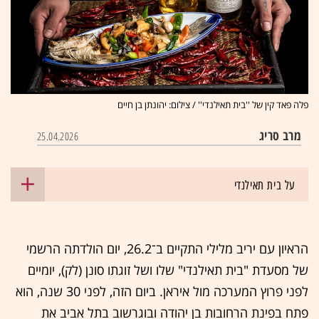
פלה פאד קין של ''בית תאילנדי'' / צילום: יהונתן בן חיים
מרב סריג
25.04.2026
על בית תאילנדי
הראיון עם יריב מלילי התקיים ב־26.2, יום הולדתה הרשמי
של מסעדת "בית תאילנדי" שלו ושל זוגתו סונן (לק), יומיים
לפני פרוץ המערכה מול איראן. ביום הזה, לפני 30 שנה, הוא
פתח בפינת הרחובות בן יהודה ובוגרשוב בתל אביב את