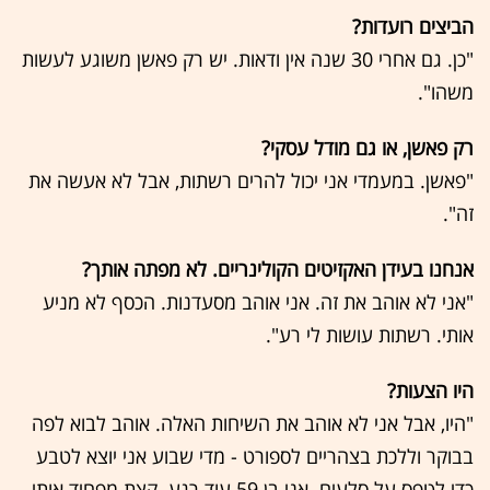
הביצים רועדות?
"כן. גם אחרי 30 שנה אין ודאות. יש רק פאשן משוגע לעשות
משהו".
רק פאשן, או גם מודל עסקי?
"פאשן. במעמדי אני יכול להרים רשתות, אבל לא אעשה את
זה".
אנחנו בעידן האקזיטים הקולינריים. לא מפתה אותך?
"אני לא אוהב את זה. אני אוהב מסעדנות. הכסף לא מניע
אותי. רשתות עושות לי רע".
היו הצעות?
"היו, אבל אני לא אוהב את השיחות האלה. אוהב לבוא לפה
בבוקר וללכת בצהריים לספורט - מדי שבוע אני יוצא לטבע
כדי לטפס על סלעים. אני בן 59 עוד רגע. קצת מפחיד אותי