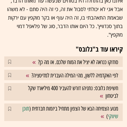
איתנו כאן בהתחלה היו בטוחים שנעשה עוד מאותו הדבר,
אבל אני לא יכולתי לסבול את זה, כי זה היה סתם - לא משהו
שבאמת התאהבתי בו, זה היה עוף או בקר מוקפץ עם ירקות
בתוך סנדוויץ'. כל היום אותו הדבר, סוג של פלאפל דמוי
מוקפץ".
קיראו עוד ב"גלובס"
סודוקו כנראה לא יציל את המוח שלכם. אז מה כן?
לפי האקדמיה ללשון, מהי המילה העברית למדיטציה?
חשיפת גלובס: נתניהו דורש להעביר 400 מיליארד שקל
לביטחון
מנוע הצמיחה הבא של הצפון מתחיל ביזמות חברתית (
תוכן
שיווקי
)