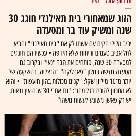
תרבות: אוכל
| ראיון
הזוג שמאחורי בית תאילנדי חוגג 30
שנה ומשיק עוד בר ומסעדה
יריב מלילי הקים עם אשתו לק את "בית תאילנדי" והביא
לתל אביב טעמים וריחות שלא היו פה • עכשיו הם חוגגים
למסעדה 30 שנה, פותחים את הבר "נאי" ובקרוב גם
מסעדה חדשה במלון "פאבליקה" בהרצליה, בהשקעה של
יותר מ־10 מיליון שקל: "קנינו מכולות בהון תועפות" • והוא
לא מתכוון להוריד רגל מהגז: "גם אחרי 30 שנה אין ודאות.
יש רק פאשן משוגע לעשות משהו"