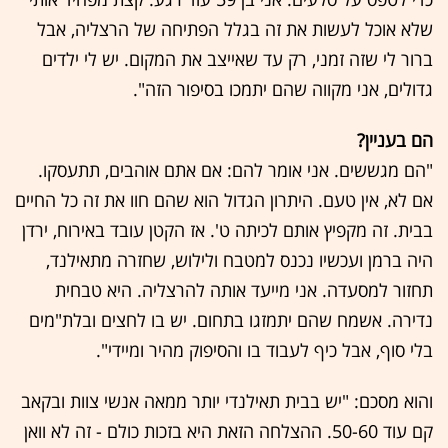
שלא אוכל לעשות את זה בגלל הפתיחה של הרצליה, אבל
ברור לי שזה זמני, רק עד שאייצב את המקום. יש לי ילדים
גדולים, אני מקווה שהם יתמכו בסיפור הזה".
הם בעניין?
"הם מגששים. אני אומר להם: אם אתם אוהבים, תתעסקו.
אם לא, אין טעם. היתרון הגדול הוא שהם חוו את זה כל החיים
בבית. זה מקפיץ אותם לכיתה ט'. אז הקטן עובד באירוח, ירדן
היה ברמן ועכשיו נכנס למטבח ולילוש, שחזרה מתאילנד,
תחזור למסעדה. אני מייעד אותה להרצליה. היא טבחית
נדירה. אשמח שהם יתמזגו בתחום. יש בו לחצים ובלת"מים
בלי סוף, אבל כיף לעבוד בו והסיפוק מהיר ומיידי".
והוא מסכם: "יש בבית תאילנדי יותר ממאה אנשי צוות ובקאב
קם עוד 50-60. ההצלחה הזאת היא בזכות כולם - זה לא וואן