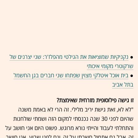
●
נקניקיות שמוציאות את הגילטי מהפלז'ר: שני יצרנים של
שרקוטרי מקומי איכותי
●
בית אוכל איטלקי מצוין שפתחו שני חברים בגן החשמל
בתל אביב
זו גישה פילוסופית מזרחית שאימצת?
"לא לא, זאת גישת יריב מלילי. זה הרי לא באמת משנה
שהיום לפני 30 שנה נכנסתי למקום הזה ושמתי שולחנות
והתחלתי לעבוד והייתי נורא מרוגש. פשוט היום אני חושב על
זה, אבל גם אתמול חשבתי על זה, וגם לפני שבוע. אני חושב