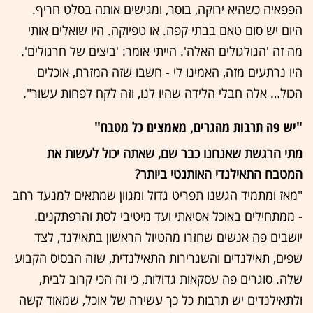
הפפאיה כשהיא ירוקה, בוסר, ומגישים אותה בסלט חריף.
היום יש סום טאם בבתי קפה. או טפיוקה. היו שואלים אותי
מה זה 'הגולגולים האלה'. הייתי אומר: 'ביצים של חרגולים'.
היו נרתעים מזה, האמינו לי - חשבו שזה המזרח, אוכלים
הכול… אלה חבלי הלידה שהיו לנו, וזה לקח לפחות עשור".
"יש פה תרבות מהגרים, מאמצים כל מטבח"
מתי הרגשת שאנחנו כבר שם, שאתה יכול לעשות את
המטבח התאילנדי האותנטי ביותר?
"מאז ומתמיד הגשנו תפריט גדול ומגוון שמתאים למנעד רחב
- ממתחילים באוכל אסיאתי ועד מיטיבי לסת והרפתקנים.
יושבים פה אנשים שחזרו מהטיול הראשון בתאילנד, לצד
שפים, תאילנדים והשגרירות התאילנדית, שזה הבסיס הקבוע
שלה. סוגרים פה עסקאות גדולות, כי זה הכי קרוב לבית,
ולתאילנדים יש תרבות כל כך עשירה של אוכל, שמאוד קשה