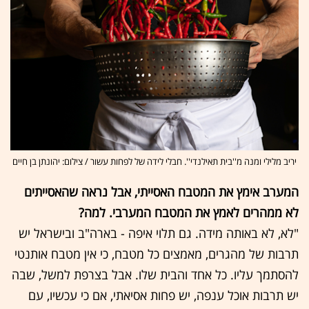
יריב מלילי ומנה מ''בית תאילנדי''. חבלי לידה של לפחות עשור / צילום: יהונתן בן חיים
המערב אימץ את המטבח האסייתי, אבל נראה שהאסייתים
לא ממהרים לאמץ את המטבח המערבי. למה?
"לא, לא באותה מידה. גם תלוי איפה - בארה"ב ובישראל יש
תרבות של מהגרים, מאמצים כל מטבח, כי אין מטבח אותנטי
להסתמך עליו. כל אחד והבית שלו. אבל בצרפת למשל, שבה
יש תרבות אוכל ענפה, יש פחות אסיאתי, אם כי עכשיו, עם