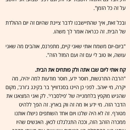
על זה כל הזמן".
ובכל זאת, איך שהתיישבנו לדבר ציינת שהיום זה יום ההולדת
של הבית. זה כנראה אומר לך משהו.
"ביום-יום משמח אותי שאני קיים, מתפרנס, אוהבים מה שאני
עושה, אז טוב לי עם זה ועם המזל הזה".
קח אותי ליום שבו אתה ולק פותחים את הבית.
"הרבה התרגשות, חוסר ידע, חוסר מודעות למה יהיה, מה
יקרה, מי יאהב. לפני כן היינו בסנדוויץ' בר בקינג ג'ורג', מקום
שהגיש מוקפץ בלחמנייה של 'פילסברי'. לק ואני המצאנו את
הדבר הזה. מי ידע אז מה זה ווק בארץ. זה הפך ללהיט
מטורף. זה לא היה שלנו ויום אחד השותפים נישלו אותנו
ממכרה הזהב הזה, וככה התגלגלנו לכאן. האנשים שהיו