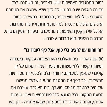
כמות המהגרים האסייתים שיש בצרפת, זה משתנה. לכל
מדינה באסיה יש סיבה משלה לכך שלא אימצה את המטבח
המערבי - כלכלית, סוציולוגית, תרבותית. בתאילנד כמות
האנשים שיכולים לנסוע למדינות אחרות וליהנות מתרבות
האוכל שלהן קטן משמעותית מהמערב. ביפן זה עניין תרבותי,
התרבות היפנית היא תרבות עצורה".
"זה תחום עם לחצים בלי סוף, אבל כיף לעבוד בו"
30 שנה אחרי, בית תאילנדי היא הצלחה ענקית. בעבודה
יומיומית קשה, ללא פשרות וחנופה, שמר המקום על קו
קולינרי שנאמן לטעמים, לחומרי גלם ולטכניקות מסורתיות
מתאילנד, וכך הפך את המטבח התאי בישראל מנישה
אקזוטית למטבח מבוסס ומוערך. בית תאילנדי עיצבה את
הטעם המקומי בכל הנוגע לחריפות־חמיצות ואיזון טעמים
אסייתי, ופתחה את הדלת למסעדות שבאו אחריה - והן באו