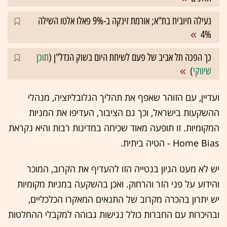
נעילה חיובית בת"א; אורמת זינקה ב-9% פאלו אלטו השילה
4%
כך הפכה תל אביב של פעם לשיחת היום בשוק הנדל"ן (
תוכן
שיווקי
)
ועדיין, עם הזוהר שאפף את תהליך הגלובליזציה, מנהלי
ההשקעות בישראל, וכך גם הציבור, העדיפו את המניות
המקומיות. זו תופעה מאוד שכיחה במדינות רבות והיא נקראת
Home Bias - הטיה ביתית.
יש לא מעט הגיון בנטייה הזו להעדיף את הקרוב, המוכר
והידוע על פני הזר והרחוק. ואכן בהשקעה במניות מקומיות
יש יתרון בהכרה מקרוב של התנאים המאקרו הכלכליים,
ובהיכרות עם החברות כולל נגישות גבוהה למקבלי ההחלטות