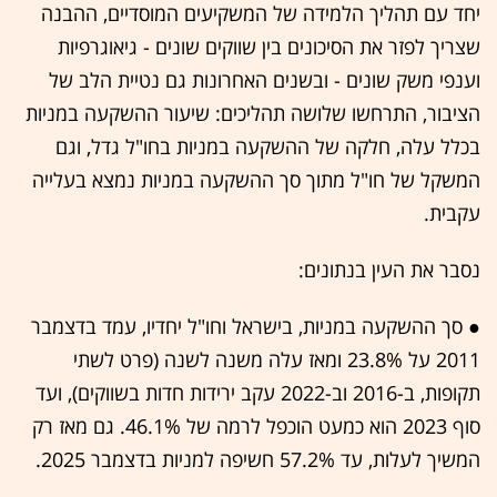
יחד עם תהליך הלמידה של המשקיעים המוסדיים, ההבנה
שצריך לפזר את הסיכונים בין שווקים שונים - גיאוגרפיות
וענפי משק שונים - ובשנים האחרונות גם נטיית הלב של
הציבור, התרחשו שלושה תהליכים: שיעור ההשקעה במניות
בכלל עלה, חלקה של ההשקעה במניות בחו"ל גדל, וגם
המשקל של חו"ל מתוך סך ההשקעה במניות נמצא בעלייה
עקבית.
נסבר את העין בנתונים:
● סך ההשקעה במניות, בישראל וחו"ל יחדיו, עמד בדצמבר
2011 על 23.8% ומאז עלה משנה לשנה (פרט לשתי
תקופות, ב-2016 וב-2022 עקב ירידות חדות בשווקים), ועד
סוף 2023 הוא כמעט הוכפל לרמה של 46.1%. גם מאז רק
המשיך לעלות, עד 57.2% חשיפה למניות בדצמבר 2025.