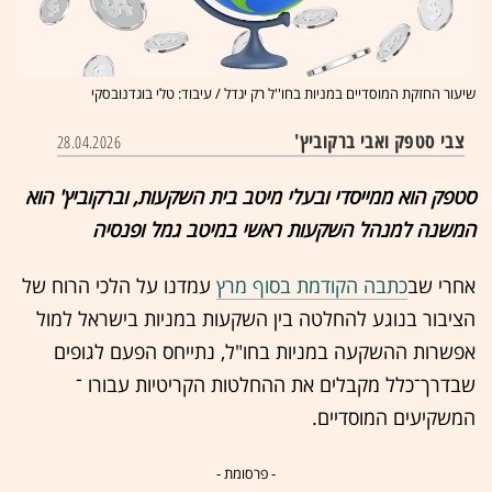
שיעור החזקת המוסדיים במניות בחו''ל רק יגדל / עיבוד: טלי בוגדנובסקי
צבי סטפק ואבי ברקוביץ'
28.04.2026
סטפק הוא ממייסדי ובעלי מיטב בית השקעות, וברקוביץ' הוא
המשנה למנהל השקעות ראשי במיטב גמל ופנסיה
אחרי שב
כתבה הקודמת בסוף מרץ
עמדנו על הלכי הרוח של
הציבור בנוגע להחלטה בין השקעות במניות בישראל למול
אפשרות ההשקעה במניות בחו"ל, נתייחס הפעם לגופים
שבדרך־כלל מקבלים את ההחלטות הקריטיות עבורו ־
המשקיעים המוסדיים.
- פרסומת -