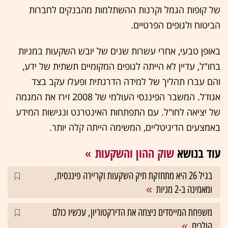
של קופות הגמל וקרנות ההשתלמות מהבנקים לחברות
הביטוח ולגופים הפרטיים.
באופן טבעי, אחרי עשרות שנים של יובש השקעות במניות
בחו"ל, עדיין לא הייתה לגופים המקומיים תשתית של ידע,
והם עברו תהליך של למידה הדרגתית ופעלו עקב בצד
אגודל. המשבר הפיננסי העולמי של 2008 זירז את המגמה
של יציאה לחו"ל. עם התפתחות האינטרנט ונגישות המידע
באמצעים הדיגיטליים, המשימה הייתה קלה יותר.
עוד בנושא
שוק ההון והשקעות
בגיל 26 היא מתחזקת תיק השקעות וקריירה פיננסית,
ומאמינה ב-2 מניות
משפחת המייסדים ניצחה את הדירקטוריון, עכשיו כולם
הולכים