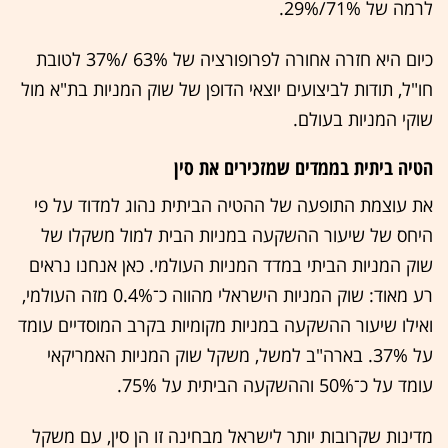
לרמה של 71%/29%.
כיום היא חזרה אחורה לפרופורציה של 63% /37% לטובת
חו"ל, תודות לביצועים יוצאי הדופן של שוק המניות בת"א מול
שוקי המניות בעולם.
הטיה ביתית בממדים שמזכירים את סין
את עוצמת התופעה של ההטיה הביתית נהוג למדוד על פי
היחס של שיעור ההשקעה במניות הבית למול משקלו של
שוק המניות הביתי במדד המניות העולמי. כאן אנחנו נראים
רע מאוד: שוק המניות הישראלי מהווה כ־0.4% מזה העולמי,
ואילו שיעור ההשקעה במניות מקומיות בקרב המוסדיים עומד
על 37%. בארה"ב למשל, משקל שוק המניות האמריקאי
עומד על כ־50% וההשקעה הביתית על 75%.
מדינות שקרובות יותר לישראל מבחינה זו הן סין, עם משקל