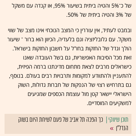
של כ־5% והטיה ביתית בשיעור 95%, או קנדה עם משקל
של 3% והטיה ביתית של 50%.
ובמבט לעתיד, אין עוררין כי המצב הנוכחי אינו מצב של שווי
משקל. עם גלובליזציה וגם בלעדיה, הכיוון הוא ברור ־ שיעור
הולך וגדל של החזקות בחו"ל על חשבון החזקות בישראל.
זאת מכל הסיבות האפשריות, גם בשל העובדה שאנו
כישראלים מרבים לצאת מתחום מדינתנו ברמה הפיזית,
להתעניין ולהתוודע למקומות ותרבויות רבים בעולם. בנוסף,
גם בתרחיש רצוי של הנפקות של חברות גדולות, השוק
הישראלי יישאר קטן מול עוצמת הכספים שמגיעים
למשקיעים המוסדיים.
כך הפכה תל אביב של פעם לשיחת היום בשוק
הנדל"ן