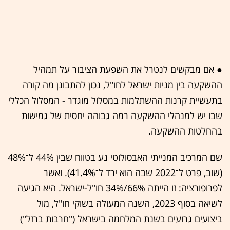
● אם מבקשים לנטרל את השפעת הציבור על תמהיל
ההשקעה בין מניות ישראל לחו"ל, נכון להתבונן מה קורה
בתעשיית קרנות ההשתלמות במסלול מוגדר - המסלול הכללי
שבו יש למנהלי ההשקעה רמה גבוהה יחסית של גמישות
בהחלטות ההשקעה.
שם המרכיב המנייתי האבסולוטי נע בטווח שבין 44% ל־48%
(שוב, פרט ל־2022 שבה הוא ירד ל־41.4%). ואשר
לפרופורציה: זו הייתה 66%/34% חו"ל-ישראל. היא הגיעה
לשיאה בסוף 2023, השנה המעולה בשוקי חו"ל, מול
ביצועים גרועים בשנת המלחמה בישראל ("חרבות ברזל")