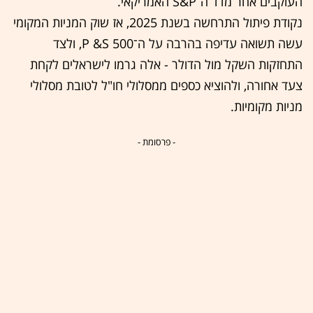
העוקבים אחר מדד ה־S&P האמריקאי.
נקודת פיתול התרחשה בשנת 2025, אז שוק המניות המקומי
עשה תשואה עדיפה בהרבה על ה־500 P &S, ולצד
התחזקות השקל מול הדולר - אלה גרמו לישראלים לקחת
צעד אחורה, ולהוציא כספים ממסלולי חו"ל לטובת מסלולי
מניות מקומיות.
- פרסומת -