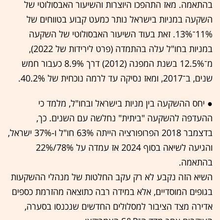
בהתאמה. מאז התהפכו היוצרות והשיעור האבסולוטי של
השקעה במניות בישראל נותר כמעט קבוע בטווחים של
11%־13%. זאת בעוד השיעור האבסולוטי של השקעה
במניות בחו"ל עלה בהתמדה (פרט לירידות של 2022),
מ־12.5% בשנת המפנה (2012) דרך 8.9% כעבור חמש
שנים, ב־2017, ומאז נסיקה עד לרמה נוכחית של 40.2%.
● יחס ההשקעה בין מניות בישראל ובחו"ל, מלמד כי
ההעדפה להשקעה "ביתית" נחלשה עם השנים. כך,
בדצמבר 2018 הפרופורציה הייתה 63% חו"ל ו-37% ישראל,
והגיעה לשיאה בסוף 2024 אז עמדה על 78%/22%
בהתאמה.
השיא הזה נקבע לא רק עקב החלטות של מנהלי ההשקעות
בגופים המוסדיים, אלא במידה רבה כתוצאה מהזרמת כספים
אדירה מצד הציבור למסלולים החדשים שנכנסו בסערה,