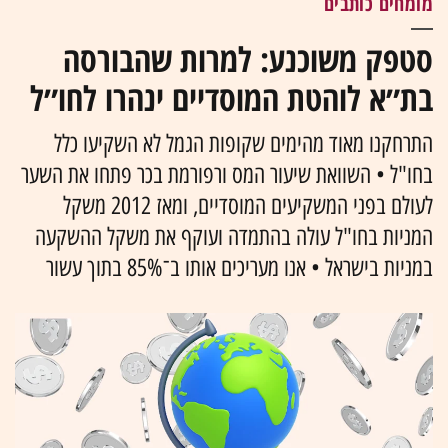
מומחים כותבים
סטפק משוכנע: למרות שהבורסה
בת״א לוהטת המוסדיים ינהרו לחו״ל
התרחקנו מאוד מהימים שקופות הגמל לא השקיעו כלל
בחו"ל • השוואת שיעור המס ורפורמת בכר פתחו את השער
לעולם בפני המשקיעים המוסדיים, ומאז 2012 משקל
המניות בחו"ל עולה בהתמדה ועוקף את משקל ההשקעה
במניות בישראל • אנו מעריכים אותו ב־85% בתוך עשור