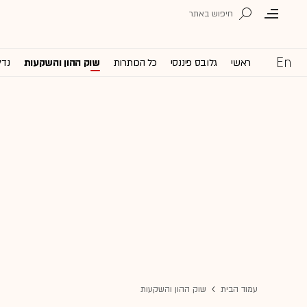
ראשי
גלובס פיננסי
כל הכותרות
שוק ההון והשקעות
נדל
עמוד הבית
שוק ההון והשקעות