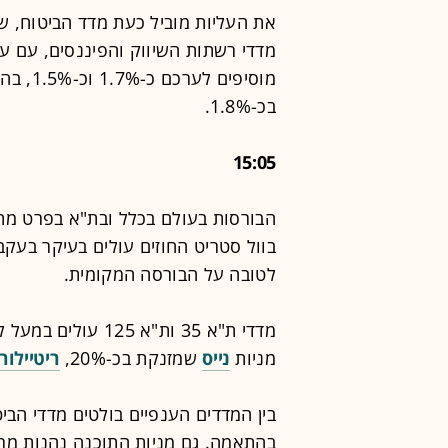
מוסיפים
בכ-1.8%.
15:05
הבורסות בעולם בכלל ובת"א בפרט מתע
בוול סטריט החוזים עולים בעיקר בעקב
לטובה על הבורסה המקומית.
מניות
נייס
שמזנקת בכ-20%,
ריטיילור
בהתאמה. גם מניות התוכנה נהנות מרוח