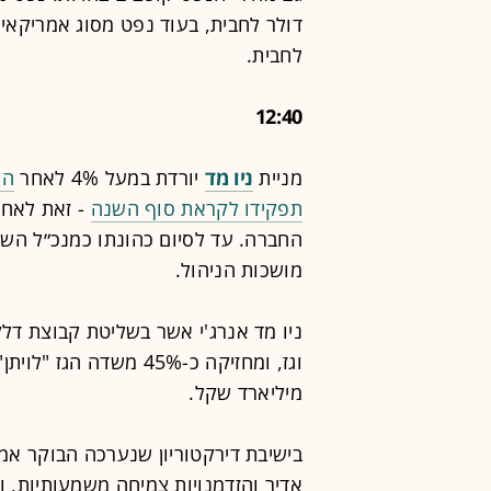
לחבית.
12:40
מניית
ניו מד
יורדת במעל 4% לאחר
הפ
תפקידו לקראת סוף השנה
החברה. עד לסיום כהונתו כמנכ״ל השו
מושכות הניהול.
ניו מד אנרג'י אשר בשליטת קבוצת דל
מיליארד שקל.
בישיבת דירקטוריון שנערכה הבוקר אמר 
אדיר והזדמנויות צמיחה משמעותיות, וה