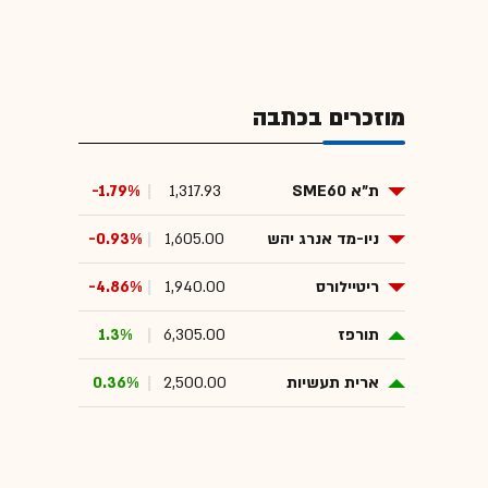
מוזכרים בכתבה
ת"א SME60
1,317.93
-1.79%
ניו-מד אנרג יהש
1,605.00
-0.93%
ריטיילורס
1,940.00
-4.86%
תורפז
6,305.00
1.3%
ארית תעשיות
2,500.00
0.36%