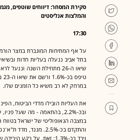
סקירת המסחר: דיווחים שוטפים, מגמו
והמלצות אנליסטים
17:30
על אף המתיחות המוגברת במצר הורמוז
במרחק לא רב משיא כל הזמנים שלו.
ובכ-2.2%, בהתאמה - מה שעל פ
במצבה הגאופוליטי של ישראל בטווח ה
והתקדם בכ-2.5%. מנגד, מ
וירד בכ-1.3%; זאת, על רקע 