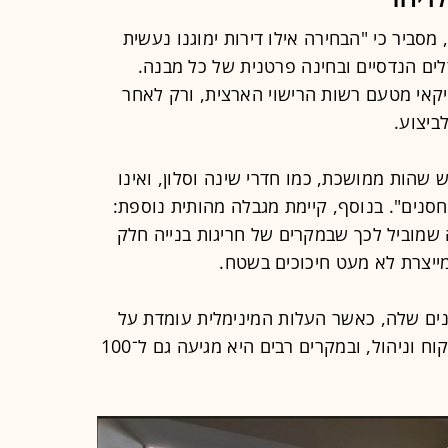
מסביר כי "הבחירה אילו דירות ימוגנו נעשית
לים הנדסיים ובחינה פרטנית של כל מבנה.
קאי מטעם רשות הרישוי הארצית, ורק לאחר
ביצוע.
שהות ממושכת, כמו חדרי שינה וסלון, ואינו
חסנים". בנוסף, קיימת מגבלה מהותית נוספת:
ה שמוביל לכך שבמקרים של חריגות בנייה חלק
שמייצרת לא מעט חיכוכים בשטח.
ים שלה, כאשר העלות המינימלית עומדת על
כ־50 אלף שקל לדירה, כולל תכנון, פיקוח וניהול, ובמקרים רבים היא מגיעה גם ל־100