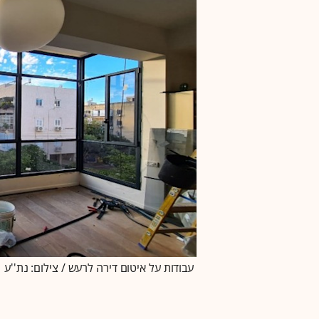
עבודות על איטום דירה לרעש / צילום: נת''ע