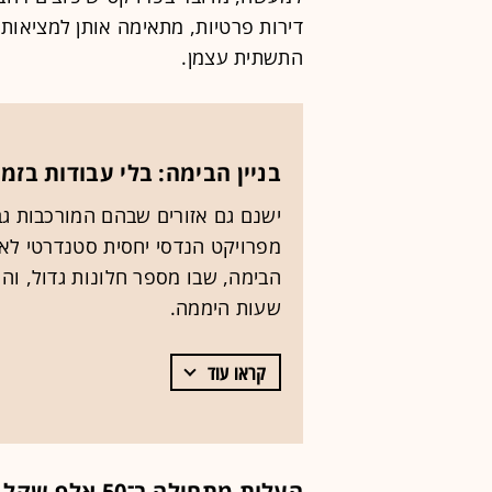
דירות פרטיות, מתאימה אותן למציאו
התשתית עצמן.
בניין הבימה: בלי עבודות בזמ
ישנם גם אזורים שבהם המורכבות גב
מפרויקט הנדסי יחסית סטנדרטי לאת
הבימה, שבו מספר חלונות גדול, ו
שעות היממה.
קראו עוד
העלות מתחילה ב־50 אלף שקל לדירה