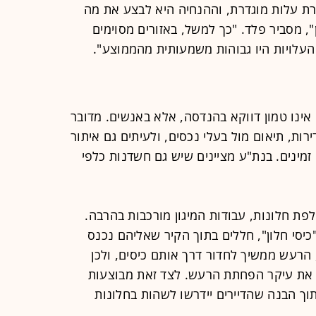
קרת עלות מוגדרת, וההנחיה היא לבצע את מה
", מסביר פלד. "כך למשל, באזורים מסוימים
העלויות היו גבוהות משמעותית מהממוצע".
ינו טמון דווקא בהנדסה, אלא באנשים. מדובר
ות, תיאום מול בעלי נכסים, ולעיתים גם איתור
זמינים. בנת"ע מציינים שיש גם חשדנות כלפי
פת חלונות, עבודות המיגון מורכבות בהרבה.
כיסי חלון", חללים בתוך הקיר שאליהם נכנס
 הרעש ממשיך לחדור דרך אותם כיסים, ולכן
 את עיקר הפחתת הרעש. לצד זאת מבוצעות
ך הבנה שהדיירים יידרשו לשהות בחלונות