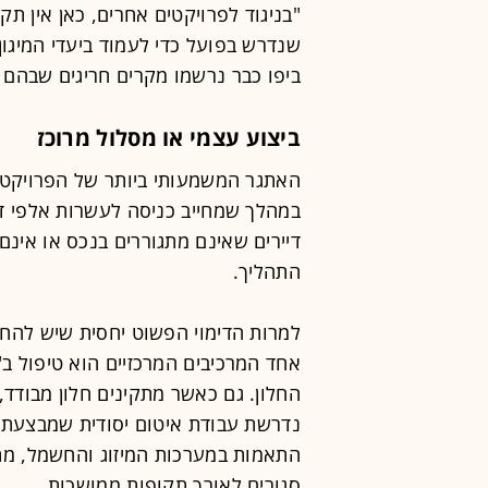
"בניגוד לפרויקטים אחרים, כאן אין ת
שנדרש בפועל כדי לעמוד ביעדי המיגון
ביפו כבר נרשמו מקרים חריגים שבהם 
ביצוע עצמי או מסלול מרוכז
האתגר המשמעותי ביותר של הפרויקט א
במהלך שמחייב כניסה לעשרות אלפי דיר
דיירים שאינם מתגוררים בנכס או אינם 
התהליך.
למרות הדימוי הפשוט יחסית שיש להחל
אחד המרכיבים המרכזיים הוא טיפול ב"
החלון. גם כאשר מתקינים חלון מבודד,
נדרשת עבודת איטום יסודית שמבצעת
התאמות במערכות המיזוג והחשמל, מתו
סגורים לאורך תקופות ממושכות.