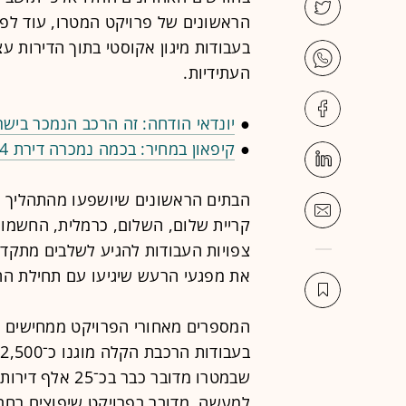
הראשונים של פרויקט המטרו, עוד לפנ
בעבודות מיגון אקוסטי בתוך הדירות ע
העתידיות.
●
יונדאי הודחה: זה הרכב הנמכר בי
●
קיפאון במחיר: בכמה נמכרה דירת 4 חדרים בשכונת המשתלה בתל אביב?
הבתים הראשונים שיושפעו מהתהליך ה
צפויות העבודות להגיע לשלבים מתק
את מפגעי הרעש שיגיעו עם תחילת החפ
המספרים מאחורי הפרויקט ממחישים ע
למעשה, מדובר בפרויקט שיפוצים רחב