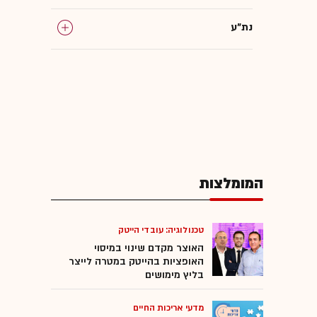
נת"ע
תשתיות
המומלצות
טכנולוגיה: עובדי הייטק
האוצר מקדם שינוי במיסוי
האופציות בהייטק במטרה לייצר
בליץ מימושים
מדעי אריכות החיים