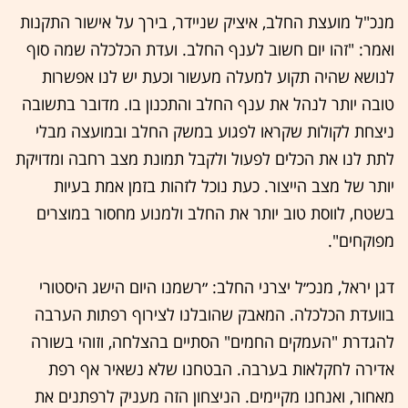
מנכ"ל מועצת החלב, איציק שניידר, בירך על אישור התקנות
ואמר: "זהו יום חשוב לענף החלב. ועדת הכלכלה שמה סוף
לנושא שהיה תקוע למעלה מעשור וכעת יש לנו אפשרות
טובה יותר לנהל את ענף החלב והתכנון בו. מדובר בתשובה
ניצחת לקולות שקראו לפגוע במשק החלב ובמועצה מבלי
לתת לנו את הכלים לפעול ולקבל תמונת מצב רחבה ומדויקת
יותר של מצב הייצור. כעת נוכל לזהות בזמן אמת בעיות
בשטח, לווסת טוב יותר את החלב ולמנוע מחסור במוצרים
מפוקחים".
דגן יראל, מנכ״ל יצרני החלב: ״רשמנו היום הישג היסטורי
בוועדת הכלכלה. המאבק שהובלנו לצירוף רפתות הערבה
להגדרת "העמקים החמים" הסתיים בהצלחה, וזוהי בשורה
אדירה לחקלאות בערבה. הבטחנו שלא נשאיר אף רפת
מאחור, ואנחנו מקיימים. הניצחון הזה מעניק לרפתנים את