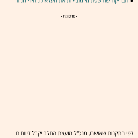
●
הבדיקה שחושפת מי מובילות את העלאת מחירי המזון
- פרסומת -
לפי התקנות שאושרו, מנכ"ל מועצת החלב יקבל דיווחים