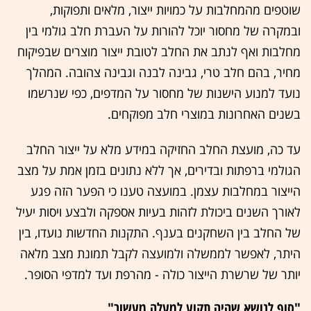
שוטפים מהמחלבות על כמויות ייצור, מלאים ותפוקות,
ובמקרה של מחסור יוכל להורות על העברת חלב גולמי בין
מחלבות ואף לנתב את החלב לטובת ייצור מוצרים שבפיקוח
מחיר, בהם חלב טרי, גבינה לבנה וגבינה צהובה. המהלך
נועד למנוע הישנות של מחסור על המדפים, כפי שנרשמו
בשנים האחרונות במוצרי חלב מפוקחים.
עד כה, מועצת החלב החזיקה במידע מלא על ייצור החלב
הגולמי ברפתות ובדירים, אך ללא נתונים בזמן אמת על מצב
הייצור במחלבות עצמן. במועצה טענו כי הפער הזה פגע
לאורך השנים ביכולת לזהות בעיות אספקה ולבצע ויסות יעיל
של החלב בין השחקנים בענף. התקנות החדשות נועדו, בין
היתר, לאפשר לממשלה ולמועצה לקבל תמונת מצב מלאה
יותר של שרשרת הייצור כולה - מהרפת ועד למדפי הסופר.
"סוף לנושא שהיה תקוע למעלה מעשור"