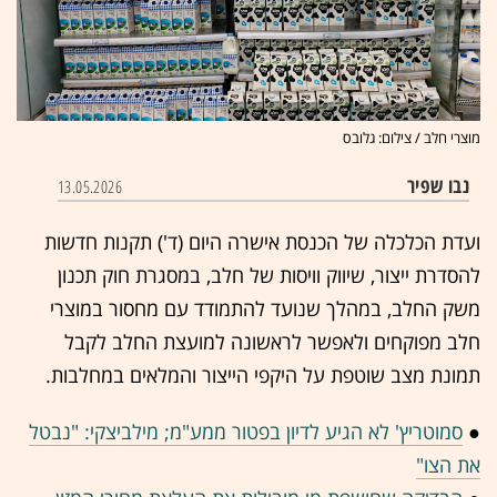
מוצרי חלב / צילום: גלובס
נבו שפיר
13.05.2026
ועדת הכלכלה של הכנסת אישרה היום (ד') תקנות חדשות
להסדרת ייצור, שיווק וויסות של חלב, במסגרת חוק תכנון
משק החלב, במהלך שנועד להתמודד עם מחסור במוצרי
חלב מפוקחים ולאפשר לראשונה למועצת החלב לקבל
תמונת מצב שוטפת על היקפי הייצור והמלאים במחלבות.
●
סמוטריץ' לא הגיע לדיון בפטור ממע"מ; מילביצקי: "נבטל
את הצו"