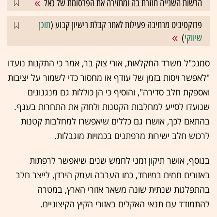
הרשות השנייה חוזרת בה ומחזירה את הפרסומת של כאל
פרוקסיביט מרחיבה פעילות לאחר קבלת רישיון קבוע (
תוכן
שיווקי
)
סמנכ"ל משרד החקלאות, אורי צוק בר, אמר כי התקנות נועדו
"לאפשר ויסות בזמן של עודף או מחסור כדי לשמור על יציבות
ואספקת חלב סדירה", והוסיף כי הן כוללות גם מנגנונים
שנועדו לסייע למחלבות הקטנות ולחזק את התחרות בענף.
בהתאם לכך, אושרו גם כללים שיאפשרו למחלבות קטנות
לרכוש חלב ישירות מרפתנים בכמויות מוגבלות.
בנוסף, אושר תיקון זמני לחמש שנים שיאפשר לרפתות
באזורים חמים במיוחד, כמו הערבה ועמק הירדן, לייצר חלב
בהתפלגות שנתית שונה משאר אזורי הארץ, במטרה
להתמודד עם תנאי האקלים באזורי הקיץ הקיצוניים.