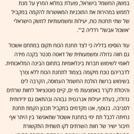
במשק החשמל בישראל, פועלת במלוא המרץ על מנת
לממש במהירות את התוכניות המאושרות להקמה במקביל
של שתי תחנות כוח, יעילות ומשמעותיות למשק הישראלי
'אשכול אבשל' ו'דליה 2'".
עוד הוסיפו בדליה כי לצד תחנת הכוח תקום במתחם אשכול
גם חווה גדולה ומשמעותית של דאטה סנטר בקנה מידה
לאומי לשימוש חברות בינלאומיות בתחום הבינה המלאכותית.
לדבריהם נוכח מיקומה בצמוד לתחנת הכוח ללא צורך
בשימוש ברשת הולכת החשמל העמוסה, הקרבה לים
והיכולת לקרר באמצעות מי ים, קיים פוטנציאל לחוות שרתים
גדולה, בעלת יעילות אנרגטית גבוהה ובהתאם גם ידידותית
לסביבה. בנוסף, אנו מקדמים במקביל תכנון הקמת תחנת
נחיתה לכבל תת ימי בתחנת אשכול שתאפשר בין היתר אף
חיבור ישיר של חוות השרתים לקו תשתית התקשורת