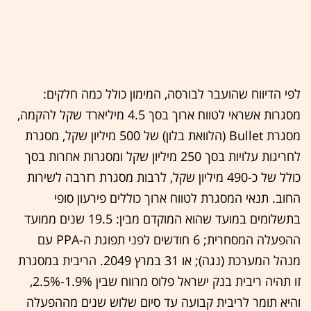
לפי הדיווח שהועבר לבורסה, המימון כולל כמה חלקים:
מסגרות אשראי לטווח ארוך בסך 4.5 מיליארד שקל להקמה,
מסגרת Bullet (הלוואת בלון) של 500 מיליון שקל, מסגרת
לחריגות עלויות בסך 250 מיליון שקל ומסגרות אחרות בסך
כולל של כ-490 מיליון שקל, לרבות מסגרת רזרבה לשירות
החוב. תנאי המסגרת לטווח ארוך כוללים פירעון סופי
בתשלומים במועד שהוא המוקדם מבין: 19.5 שנים ממועד
ההפעלה המסחרית; 6 חודשים לפני תפוגת ה-PPA עם
מנהל המערכת (נגה); או 31 במרץ 2049. הריבית במסגרת
זו תהיה ריבית בנק ישראל פלוס מרווח שבין 1.9%-2.5%,
והיא תומר לריבית קבועה עד סיום שלוש שנים מההפעלה