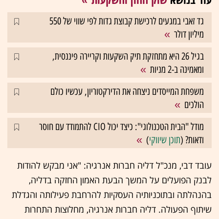
גד זאבי במגעים לרכישת קבוצת גדות לפי שווי של 550
מיליון דולר
בגיל 26 היא מתחזקת תיק השקעות וקריירה פיננסית,
ומאמינה ב-2 מניות
משפחת המייסדים ניצחה את הדירקטוריון, עכשיו כולם
הולכים
מודל "הבית הטכנולוגי": כיצד יכול CIO להתמודד עם חוסר
ודאות? (
תוכן שיווקי
)
עובד דבי, מנכ"ל דליה חברות אנרגיה: "אני מבקש להודות
לבנק הפועלים על המשך הבעת האמון החזקה בדליה,
בהנהלתה ובתוכניותיה העסקיות להרחבת פעילותה והגדלת
שיתוף הפעולה. דליה חברות אנרגיה, מחלוצות התחרות