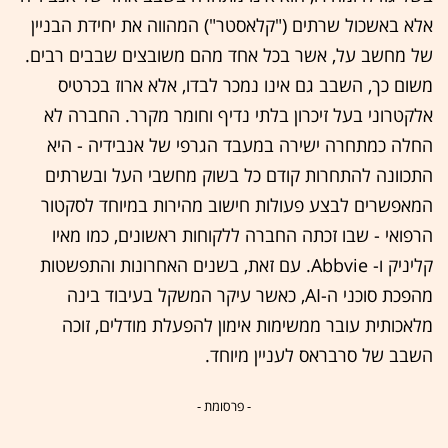
אלא באשכול שרתים ("קלאסטר") המהווה את יחידת הבניין
של מחשב על, אשר בכל אחד מהם משובצים שבבים רבים.
משום כך, השבב גם אינו נמכר לבדו, אלא ארוז בכרטיס
אלקטרוני בעל זיכרון בלתי נדיף וחומר מקרר. החברה לא
החלה כמתחרה ישירה במעבד הגרפי של אנבידיה - היא
התכוונה להתחרות קודם כל בשוק מחשבי העל ובשרתים
המאפשרים לבצע פעולות חישוב מהירות במיוחד לסקטור
הרפואי - שבו זכתה החברה ללקוחות ראשונים, כמו מאיו
קליניק ו- Abbvie. עם זאת, בשנים האחרונות והתפשטות
מהפכת סוכני ה-AI, כאשר עיקר המשקל בעיבוד בינה
מלאכותית עובר ממשימות אימון להפעלת מודלים, זוכה
השבב של סרבראס לעניין מיוחד.
- פרסומת -