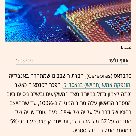
שבבים
אסף גלעד
15.05.2026
סרבראס (Cerebras), חברת השבבים שמתחרה באנבידיה
ו
הונפקה אמש (חמישי) בנאסד"ק
, הפכה לסנסציה כאשר
זכתה לאמון גדול במיוחד מצד המשקיעים ובשלב מסוים ביום
המסחר הראשון עלה מחיר המנייה ב-100%, עד שהתייצב
בסופו של דבר על עלייה של 68%. כעת עומד שוויה של
החברה על 67 מיליארד דולר, ומנייתה קופצת כעת בכ-5%
במסחר המוקדם בוול סטריט.