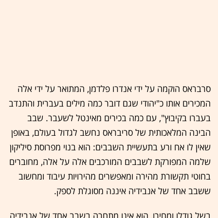
סרבראס הוקמה על ידי אנדרו פלדמן, המתואר על ידי אלה
המכירים אותו כ"יהודי שגם דובר כמה מילים בעברית והתנדב
בעברו בקיבוץ", עם כמה בכירים מאינטל לשעבר. שבב
הבינה המלאכותית של סריבראס נחשב לגדול בעולם, באופן
שאין לו אח ורע בתעשיית השבבים: הוא בנוי מפרוסת סיליקון
שלמה המפורקת לשבבים המורכבים אלה על אלה, מחוברים
בחוטי תקשורת מהירה ומאפשרים מהירויות עיבוד ומחשוב
ששבב אחד של אנבידיה איננה מסוגלת לספק.
בשל גודלו ומחירו, הוא אינו מתחרה בשבב אחד של אנבידיה