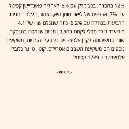
12% בחברה, בנצ'מרק עם 8%, לאחריה פאונדיישן קפיטל
עם 7%, אקליפס של ליאור סוסן היא, כאמור, בעלת המניות
הרביעית בגודלה עם 6.2%, נתח שמגלם שווי של 4.1
מיליארד דולר מבלי לקחת בחשבון מניות שנמכרו בהנפקה,
שווה בחשיבותה לקרן אלפא-ווייב בין בעלי המניות. משקיעים
נוספים הם משקיעת השבבים אטריידס, קוטו, טייגר גלובל,
אלטימיטר ו- 1789 קפיטל.
- פרסומת -