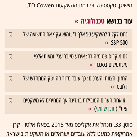
מישיגן, טקסס-טק ופירמת ההשקעות TD Cowen.
עוד בנושא
טכנולוגיה
נתנו לקלוד להשקיע 50 אלף ד', והוא עקף את התשואה של
S&P 500
גם מיקרוסופט מזהירה: אירוע סייבר ענק ומאות אלפי
משתמשים בסכנה
החזון, הצוות והערכים: כך עובד מדור ההייטק המתחדש של
גלובס
"זו אחת הערים המובילות במדינה אך המחירים לא משקפים
זאת" (
תוכן שיווקי
)
סוסן, 33, מנהל את אקליפס מאז 2015 בפאלו אלטו - קרן
אמריקאית כמעט ללא עובדים ישראלים או השקעות בישראל,