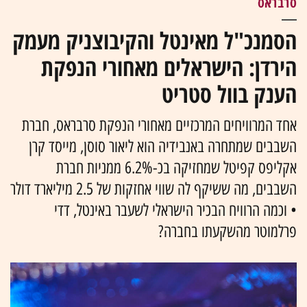
סרבראס
הסמנכ"ל מאינטל והקיבוצניק מעמק
הירדן: הישראלים מאחורי הנפקת
הענק בוול סטריט
אחד המרוויחים המרכזיים מאחורי הנפקת סרבראס, חברת
השבבים שמתחרה באנבידיה הוא ליאור סוסן, מייסד קרן
אקליפס קפיטל שמחזיקה בכ-6.2% ממניות חברת
השבבים, מה ששיקף לה שווי אחזקות של 2.5 מיליארד דולר
• וכמה הרוויח הבכיר הישראלי לשעבר באינטל, דדי
פרלמוטר מהשקעתו בחברה?