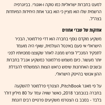
למעט בחברות ישראליות כמו טוקה ו-אוגורי. בביוגרפיה
הרשמית שלו הוא מציין כי הוא בוגר אחת היחידות המיוחדות
בצה"ל.
אחזקות של שברי אחוזים
משקיע מוקדם נוסף בחברה הוא דדי פרלמוטר, הבכיר
הישראלי אי פעם באינטל העולמית, שאף היה מועמד
לתפקיד המנכ"ל ופרש ממנה לאחר שקוצצו סמכויותיו לפני
יותר מעשור. כיום משמש פרלמוטר כמשקיע אנג'ל בחברות
ובשנים האחרונות שימש כראש הצוות הממשלתי להגדלת
ההון אנושי בהייטק הישראלי.
על פי מאגר PitchBook, הצטרף פרלמוטר להשקעה
בחברה בנובמבר 2018, כאשר שוויה עמד על 80 מיליון דולר
בלבד - בסבב בו הצטרפו משקיעים פרטיים רבים דוגמת