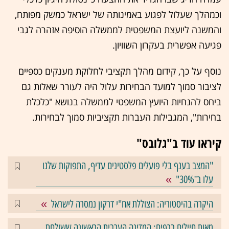
וכמהלך שעלול לפגוע באמינותה של ישראל כמשק מפותח,
והמשנה ליועצת המשפטית לממשלה הוסיפה אזהרה לגבי
פגיעה אפשרית בעקרון השוויון.
נוסף על כך, קידום מהלך תקציבי לחלוקת מענקים כספיים
לציבור סמוך למועד הבחירות עלול היה לעורר שאלות גם
ביחס להנחיות היועץ המשפטי לממשלה בנושא "כלכלת
בחירות", המגבילות העברות תקציביות סמוך לבחירות.
קיראו עוד ב"גלובס"
"המצב בענף בלי פועלים פלסטינים עדיף, התפוקות שלנו
עלו ב־30%"
היקרה בהיסטוריה: הצוללת אח"י דרקון נמסרה לישראל
מאות חיילים ברפיח: המדינה הערבית הראשונה ששולחת