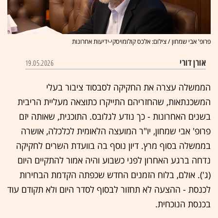
פרופ' אבי שמחון / צילום: אלכס קולומויסקי-ידיעות אחרונות
אורן דורי
19.05.2026
הממשלה עצרה את החקיקה לסבסוד ציבור בעלי
המשכנתאות, שהחזריהם התייקרו כתוצאה מעליית הריבית
בשנים האחרונות - כך נודע לגלובס. התוכנית, שאותה יזם
פרופ' אבי שמחון, יו"ר המועצה הלאומית לכלכלה, אושרה
בממשלה בסוף מרץ. דיון נוסף בה בוועדת השרים לחקיקה
נדחה ברגע האחרון לפני כשבוע והיה אמור להתקיים היום
(ג'). אולם, בלוח הזמנים החדש שכפתה הקדמת הבחירות
לכנסת - ההצעה לא תחזור לבסוף לסדר היום ולא תקודם עוד
בכנסת הנוכחית.