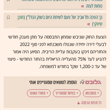
כוחות לעזה
כך הפכה תל אביב של פעם לשיחת היום בשוק הנדל"ן (
תוכן
שיווקי
)
הצעת החוק שגיבש שמחון התבססה על מתן מענק חודשי
לבעלי דירה יחידה שנטלו משכנתא לפני סוף 2022
והחזריהם זינקו בעקבות עליית הריבית. הסיוע היה אמור
להגיע לעד 75% מהעלייה הריאלית בהחזר החודשי - פיצוי
של עד כ-1,200 שקל בחודש למשפחה.
הוספה לנושאים שמעניינים אותי
משכנתא
בצלאל סמוטריץ'
משרד האוצר
כל תגיות הכתבה
אבי שמחון
ריבית בנק ישראל
אופיר כץ