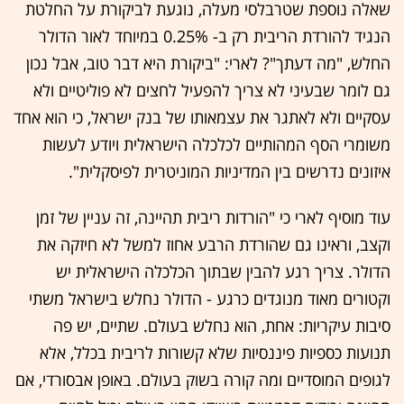
שאלה נוספת שטרבלסי מעלה, נוגעת לביקורת על החלטת
הנגיד להורדת הריבית רק ב- 0.25% במיוחד לאור הדולר
החלש, "מה דעתך"? לארי: "ביקורת היא דבר טוב, אבל נכון
גם לומר שבעיני לא צריך להפעיל לחצים לא פוליטיים ולא
עסקיים ולא לאתגר את עצמאותו של בנק ישראל, כי הוא אחד
משומרי הסף המהותיים לכלכלה הישראלית ויודע לעשות
איזונים נדרשים בין המדיניות המוניטרית לפיסקלית".
עוד מוסיף לארי כי "הורדות ריבית תהיינה, זה עניין של זמן
וקצב, וראינו גם שהורדת הרבע אחוז למשל לא חיזקה את
הדולר. צריך רגע להבין שבתוך הכלכלה הישראלית יש
וקטורים מאוד מנוגדים כרגע - הדולר נחלש בישראל משתי
סיבות עיקריות: אחת, הוא נחלש בעולם. שתיים, יש פה
תנועות כספיות פיננסיות שלא קשורות לריבית בכלל, אלא
לגופים המוסדיים ומה קורה בשוק בעולם. באופן אבסורדי, אם