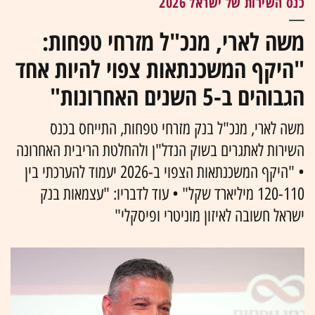
כנס השירות של ישראל 2026
משה לארי, מנכ"ל מזרחי טפחות:
"היקף המשכנתאות צפוי להיות אחד
הגבוהים ב-5 השנים האחרונות"
משה לארי, מנכ"ל בנק מזרחי טפחות, התייחס בכנס
השירות לאתגרים בשוק הנדל"ן ולהחלטת הריבית האחרונה
• "היקף המשכנתאות הצפוי ב-2026 יעמוד להערכתי בין
120-110 מיליארד שקל" • עוד לדבריו: "עצמאות בנק
ישראל חשובה לאיזון מוניטרי ופיסקלי"