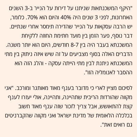
"היקף המשכנתאות שניתנו על דירות על הנייר ב-3 השנים
האחרונות, לפני 3 שנים היה 40% והיום הוא 70%. כלומר,
יש הרבה עסקאות על הנייר שהדירה תימסר אחרי שנתיים.
דבר נוסף, פער הזמן בין מועד חתימת החוזה ללקיחת
המשכנתא בעבר היה בין 8-7 חודשים, היום הוא יותר משנה.
הדברים האלה בסוף מצביעים על זה שיש איזה ניתוק בין מתי
המשכנתא ניתנת לבין מתי הייתה עסקה - והלג הזה הוא
ההסבר לאנומליה הזו".
לסיכום מציין לארי כי מדובר בענף מאוד מאותגר ומורכב. "אני
מקווה שהורדות הריבית שתהיינה, ותהיינה, אולי יעזרו לענף
קצת להתאושש, אבל צריך לזכור שזה ענף מאוד חשוב
בכלכלה הלאומית של מדינת ישראל ואני מקווה שהקברניטים
גם רואים זאת".