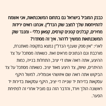
כבנק המוביל בישראל גם בתחום המשכנתאות, אני אשמח
להתייחסות שלך למצב שוק הנדל"ן. אנחנו רואים ירידות
מחירים, קבלנים קטנים קורסים, קפאון כללי - ומנגד שוק
המשכנתאות ממשיך לדהור. איך זה מסתדר?
לארי: "אין ספק שענף הנדל"ן נמצא בתקופה מאתגרת,
מורכבת וגם הנתונים מראים זאת. כשאתה מסתכל על צד
ההיצע, אתה רואה אותו די יציב, התחלות בנייה, כמות
ההיתרים, שיווק, צד היצע מאוד יציב. כשאתה מסתכל על צד
הביקוש אתה רואה שם איזושהי אנומליה. למשל היקף
עסקאות בדירות יד שנייה די יציב, היקף עסקאות בדירות יד
ראשונה הולך ויורד, והדבר הזה גם מוביל אחרי זה לפתיחת
הפער.