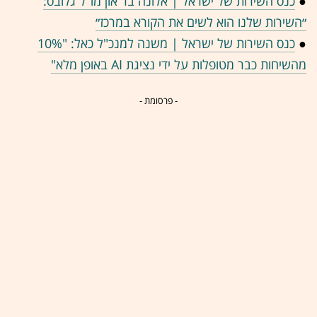
●
כנס השירות של ישראל | אלונה בר און מו"ל גלובס:
״השירות שלנו הוא לשים את הקורא במרכז״
●
כנס השירות של ישראל | משנה למנכ"ל כאל: "10%
מהשיחות כבר מטופלות על ידי נציגת AI באופן מלא"
- פרסומת -