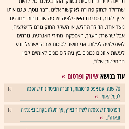
תהיינה ירידות דרמטיות בשווקי ההון בעולם יכול להיות
שהדולר יתחזק פה וזה לא קשור אלינו. דבר נוסף, שגם אותו
צריך לזכור, בסביבת האינפלציה יש פה שני כוחות מנוגדים.
מצד אחד, הדולר החלש, או השקל החזק גורם לדיפלציה,
אבל שרשרת הערך, האספקה, מחירי האנרגיה, גורמים
לאינפלציה לעלות. אני חושב לסיכום שבנק ישראל יודע
לעשות איזונים נכונים בין ניהול סיכונים לאומיים לבין
ההחלטות שלו".
עוד בנושא
שיווק ופרסום
78 שנה: עם אפס פרסומות, החברה הביטחונית שהפכה
לסמל לאומי
הפרסומת שנפסלה לשידור בארץ, אך תעלה בקרוב באנגליה
ובארה"ב