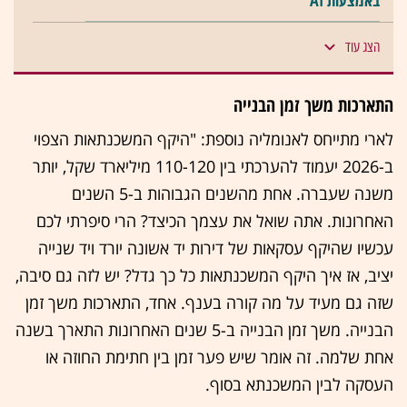
באמצעות AI
הצג עוד
התארכות משך זמן הבנייה
לארי מתייחס לאנומליה נוספת: "היקף המשכנתאות הצפוי
ב-2026 יעמוד להערכתי בין 110-120 מיליארד שקל, יותר
משנה שעברה. אחת מהשנים הגבוהות ב-5 השנים
האחרונות. אתה שואל את עצמך הכיצד? הרי סיפרתי לכם
עכשיו שהיקף עסקאות של דירות יד אשונה יורד ויד שנייה
יציב, אז איך היקף המשכנתאות כל כך גדל? יש לזה גם סיבה,
שזה גם מעיד על מה קורה בענף. אחד, התארכות משך זמן
הבנייה. משך זמן הבנייה ב-5 שנים האחרונות התארך בשנה
אחת שלמה. זה אומר שיש פער זמן בין חתימת החוזה או
העסקה לבין המשכנתא בסוף.