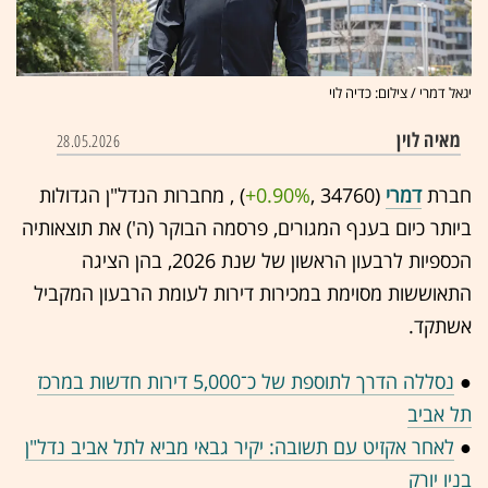
יגאל דמרי / צילום: כדיה לוי
מאיה לוין
28.05.2026
חברת
דמרי
(34760 ,‎
+0.90%
‏) , מחברות הנדל"ן הגדולות
ביותר כיום בענף המגורים, פרסמה הבוקר (ה') את תוצאותיה
הכספיות לרבעון הראשון של שנת 2026, בהן הציגה
התאוששות מסוימת במכירות דירות לעומת הרבעון המקביל
אשתקד.
●
נסללה הדרך לתוספת של כ־5,000 דירות חדשות במרכז
תל אביב
●
לאחר אקזיט עם תשובה: יקיר גבאי מביא לתל אביב נדל"ן
בניו יורק