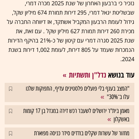
נזכיר כי ברבעון האחרון של שנת 2025 מכרה דמרי,
שבשליטת יגאל דמרי, 295 דירות תמורת 674 מיליון שקל,
גידול לעומת הרבעון המקביל אשתקד, אז דיווחה החברה על
מכירת 260 דירות תמורת 627 מיליון שקל . עם זאת, את
שנת 2025 סגרה דמרי עם קיטון של כ-21% בהיקף הדירות
הנמכרות שעמד על 805 דירות, לעומת 1,002 דירות בשנת
2024.
עוד בנושא
נדל"ן ותשתיות
"המצב בענף בלי פועלים פלסטינים עדיף, התפוקות שלנו
עלו ב־30%"
מאמן בית"ר ירושלים לשעבר רכש דירה במגדל בן 17 קומות
באשקלון
מחזור של עשרות שקלים בודדים סידר כניסה מפוארת