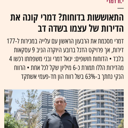
י.ח דמרי
התאוששות בדוחות? דמרי קונה את
הדירות של עצמו בשדה דב
דמרי מסכמת את הרבעון הראשון עם עלייה במכירות ל-177
דירות, אך פרויקט הדגל ברובע היוקרה הניב 9 עסקאות
בלבד • הדוחות חושפים: יגאל דמרי ובני משפחתו רכשו 4
מהדירות הללו תמורת כ-6 מיליון שקל לכל אחת • הרווח
הנקי נחתך ב-63% בשל רווח הון חד-פעמי אשתקד