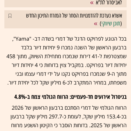
לאביסרור לת"א
אשרא נערכת להזדמנויות הסחר של המזרח התיכון החדש
(
תוכן שיווקי
)
בכל הנוגע לפרויקט הדגל של דמרי בשדה דב- "Yama",
ברבעון הראשון של השנה נמכרו 9 יחידות דיור בלבד
שמצטרפות ל-41 דירות שנמכרו מתחילת השיווק, מתוך 458
יחידות דיור בפרויקט. במקביל צוין בדוחות כי 4 יחידות דיור
מתוך ה-9 שנמכרו בפרויקט נקנו על ידי דמרי עצמו ובני
משפחתו, במחיר המתקרב לכ-6 מיליון שקל לכל יחידת דיור.
בניטרול אירועים חד-פעמיים: הרווח הגולמי צמח ב-4.8%
הרווח הגולמי של דמרי הסתכם ברבעון הראשון של 2026
בכ-153.4 מיליון שקל, לעומת כ-297.7 מיליון שקל ברבעון
הראשון של 2025. בדוחות הוסבר כי הקיטון הושפע מרווח