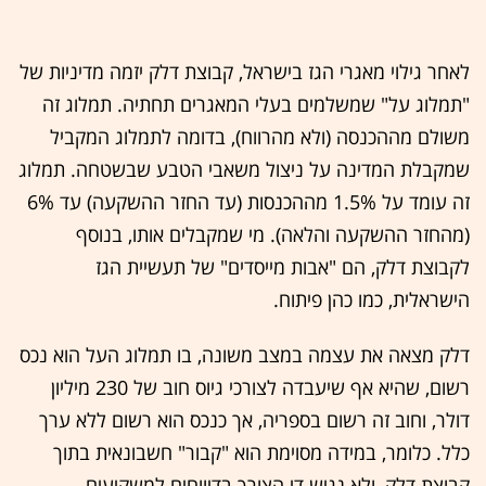
לאחר גילוי מאגרי הגז בישראל, קבוצת דלק יזמה מדיניות של
"תמלוג על" שמשלמים בעלי המאגרים תחתיה. תמלוג זה
משולם מההכנסה (ולא מהרווח), בדומה לתמלוג המקביל
שמקבלת המדינה על ניצול משאבי הטבע שבשטחה. תמלוג
זה עומד על 1.5% מההכנסות (עד החזר ההשקעה) עד 6%
(מהחזר ההשקעה והלאה). מי שמקבלים אותו, בנוסף
לקבוצת דלק, הם "אבות מייסדים" של תעשיית הגז
הישראלית, כמו כהן פיתוח.
דלק מצאה את עצמה במצב משונה, בו תמלוג העל הוא נכס
רשום, שהיא אף שיעבדה לצורכי גיוס חוב של 230 מיליון
דולר, וחוב זה רשום בספריה, אך כנכס הוא רשום ללא ערך
כלל. כלומר, במידה מסוימת הוא "קבור" חשבונאית בתוך
קבוצת דלק, ולא נגיש די הצורך בדיווחים למשקיעים.