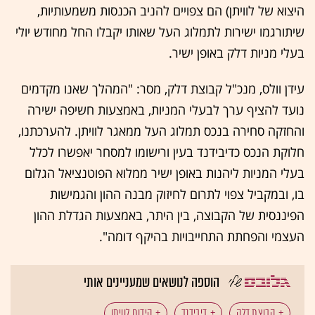
היצוא של לוויתן) הם צפויים להניב הכנסות משמעותיות,
שיתורגמו ישירות לתמלוג העל שאותו יקבלו החל מחודש יולי
בעלי מניות דלק באופן ישיר.
עידן וולס, מנכ"ל קבוצת דלק, מסר: "המהלך שאנו מקדמים
נועד להציף ערך לבעלי המניות, באמצעות חשיפה ישירה
והחזקה סחירה בנכס תמלוג העל ממאגר לוויתן. להערכתנו,
חלוקת הנכס כדיבידנד בעין ורישומו למסחר יאפשרו לכלל
בעלי המניות ליהנות באופן ישיר ממלוא הפוטנציאל הגלום
בו, ובמקביל צפוי לתרום לחיזוק מבנה ההון והגמישות
הפיננסית של הקבוצה, בין היתר, באמצעות הגדלת ההון
העצמי והפחתת התחייבויות בהיקף דומה".
הוספה לנושאים שמעניינים אותי
קבוצת דלק
דיבידנד
קידוח לוויתן