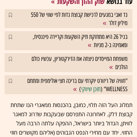
עוד בנושא
שוק ההון והשקעות
גד זאבי במגעים לרכישת קבוצת גדות לפי שווי של 550
מיליון דולר
בגיל 26 היא מתחזקת תיק השקעות וקריירה פיננסית,
ומאמינה ב-2 מניות
משפחת המייסדים ניצחה את הדירקטוריון, עכשיו כולם
הולכים
"חוויה של ריזורט יוקרתי עם בריכה חצי אולימפית ומתחם
WELLNESS" (
תוכן שיווקי
)
תמלוג העל הזה תלוי, כמובן, בהכנסות ממאגרי הגז שתחת
קבוצת דלק. לאחרונה התפרסם שבעקבות שדרוג למאגר
לוויתן, הגדול ביותר בישראל, ההפקה עלתה הרבה מעל
החזוי. יחד עם מחירי הנפט הגבוהים (אליהם מקושרים חוזי