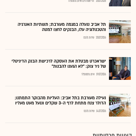
20.07.2026
חזי שטרנליכט ואיתן גרסטנפלד
תל אביב ננעלה במגמה מעורבת; תשתיות האנרגיה
והטכנולוגיה עלו, הבנקים לחצו למטה
20.07.2026
שירות גלובס
ישראכרט מבטלת את העסקה לרכישת הבנק הדיגיטלי
של ניר צוק: "לא הגענו להבנות"
19.07.2026
איתן גרסטנפלד
נעילה מעורבת בתל אביב: העליות מהבוקר התמתנו;
הדולר צנח מתחת לרף ה-3 שקלים וננעל מעט מעליו
14.07.2026
שירות גלובס