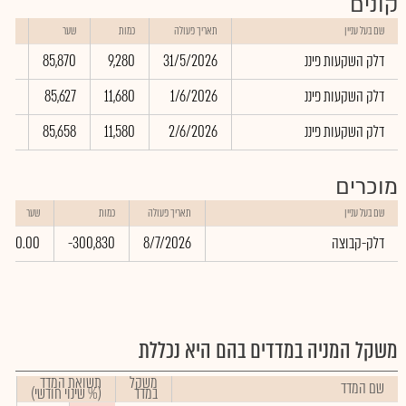
קונים
שווי
שם בעל עניין
תאריך פעולה
כמות
שער
באלפ
דלק השקעות פיננ
31/5/2026
9,280
85,870
.60
דלק השקעות פיננ
1/6/2026
11,680
85,627
.36
דלק השקעות פיננ
2/6/2026
11,580
85,658
.64
מוכרים
שם בעל עניין
תאריך פעולה
כמות
שער
דלק-קבוצה
8/7/2026
-300,830
0.00
משקל המניה במדדים בהם היא נכללת
משקל
תשואת המדד
שם המדד
במדד
(% שינוי חודשי)