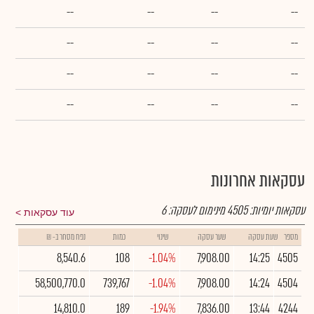
--
--
--
--
--
--
--
--
--
--
--
--
--
--
--
--
עסקאות אחרונות
עסקאות יומיות:
4505
מינימום לעסקה:
6
עוד עסקאות
מספר
שעת עסקה
שער עסקה
שינוי
כמות
נפח מסחר ב- ₪
8,540.6
108
-1.04%
7,908.00
14:25
4505
58,500,770.0
739,767
-1.04%
7,908.00
14:24
4504
14,810.0
189
-1.94%
7,836.00
13:44
4244