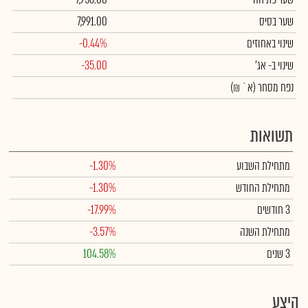
שער בסיס
7,991.00
שינוי באחוזים
-0.44%
שינוי
ב- אג'
-35.00
נפח מסחר
(א` ₪)
תשואות
מתחילת השבוע
-1.30%
מתחילת החודש
-1.30%
3 חודשים
-17.99%
מתחילת השנה
-3.57%
3 שנים
104.58%
היצע