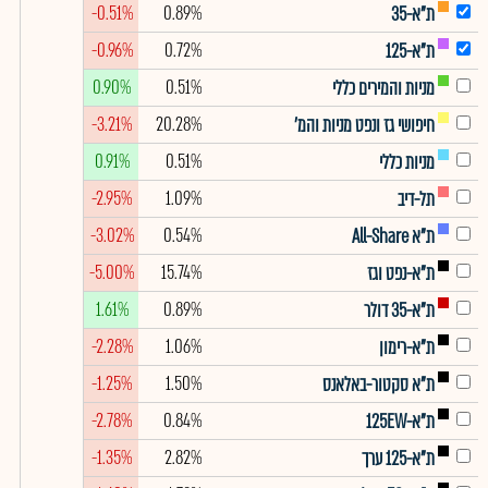
-0.51%
0.89%
ת"א-35
-0.96%
0.72%
ת"א-125
0.90%
0.51%
מניות והמירים כללי
-3.21%
20.28%
חיפושי גז ונפט מניות והמ'
0.91%
0.51%
מניות כללי
-2.95%
1.09%
תל-דיב
-3.02%
0.54%
ת"א All-Share
-5.00%
15.74%
ת"א-נפט וגז
1.61%
0.89%
ת"א-35 דולר
-2.28%
1.06%
ת"א-רימון
-1.25%
1.50%
ת"א סקטור-באלאנס
-2.78%
0.84%
ת"א-125EW
-1.35%
2.82%
ת"א-125 ערך