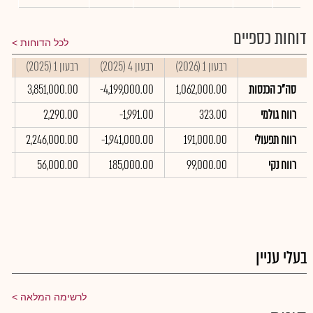
דוחות כספיים
לכל הדוחות
רבעון 1 (2026)
רבעון 4 (2025)
רבעון 1 (2025)
סי
סה"כ הכנסות
1,062,000.00
-4,199,000.00
3,851,000.00
00
רווח גולמי
323.00
-1,991.00
2,290.00
00
רווח תפעולי
191,000.00
-1,941,000.00
2,246,000.00
00
רווח נקי
99,000.00
185,000.00
56,000.00
0
בעלי עניין
לרשימה המלאה