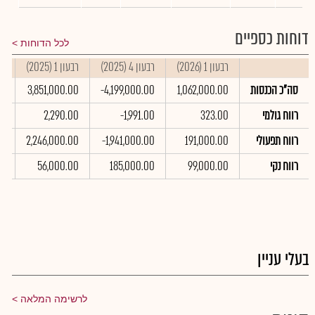
דוחות כספיים
לכל הדוחות
רבעון 1 (2026)
רבעון 4 (2025)
רבעון 1 (2025)
סי
סה"כ הכנסות
1,062,000.00
-4,199,000.00
3,851,000.00
00
רווח גולמי
323.00
-1,991.00
2,290.00
00
רווח תפעולי
191,000.00
-1,941,000.00
2,246,000.00
00
רווח נקי
99,000.00
185,000.00
56,000.00
0
בעלי עניין
לרשימה המלאה