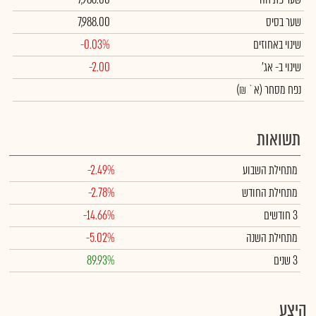
שער בסיס
7,988.00
שינוי באחוזים
-0.03%
שינוי
ב- אג'
-2.00
נפח מסחר
(א` ₪)
תשואות
מתחילת השבוע
-2.49%
מתחילת החודש
-2.78%
3 חודשים
-14.66%
מתחילת השנה
-5.02%
3 שנים
89.93%
היצע