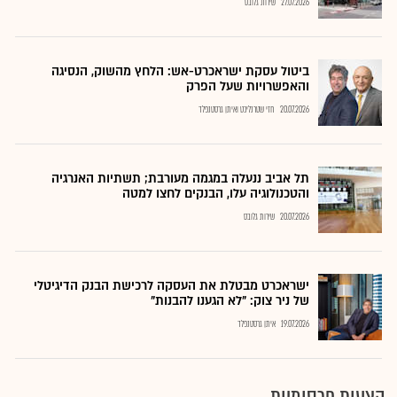
27.07.2026
שירות גלובס
ביטול עסקת ישראכרט-אש: הלחץ מהשוק, הנסיגה
והאפשרויות שעל הפרק
20.07.2026
חזי שטרנליכט ואיתן גרסטנפלד
תל אביב ננעלה במגמה מעורבת; תשתיות האנרגיה
והטכנולוגיה עלו, הבנקים לחצו למטה
20.07.2026
שירות גלובס
ישראכרט מבטלת את העסקה לרכישת הבנק הדיגיטלי
של ניר צוק: "לא הגענו להבנות"
19.07.2026
איתן גרסטנפלד