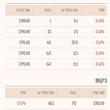
שינוי
₪ שווי באלפי
כמות
שער מכירה
7,789.00
1
0.1
-2.49%
7,790.00
32
2.5
-2.48%
7,791.00
411
32.0
-2.47%
7,792.00
142
11.1
-2.45%
7,795.00
142
11.1
-2.42%
ביקוש
שער קניה
כמות
₪ שווי באלפי
שינוי
-2.57%
60.1
772
7,783.00