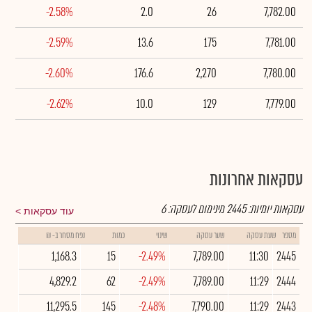
-2.58%
2.0
26
7,782.00
-2.59%
13.6
175
7,781.00
-2.60%
176.6
2,270
7,780.00
-2.62%
10.0
129
7,779.00
עסקאות אחרונות
עסקאות יומיות:
2445
מינימום לעסקה:
6
עוד עסקאות
מספר
שעת עסקה
שער עסקה
שינוי
כמות
נפח מסחר ב- ₪
1,168.3
15
-2.49%
7,789.00
11:30
2445
4,829.2
62
-2.49%
7,789.00
11:29
2444
11,295.5
145
-2.48%
7,790.00
11:29
2443