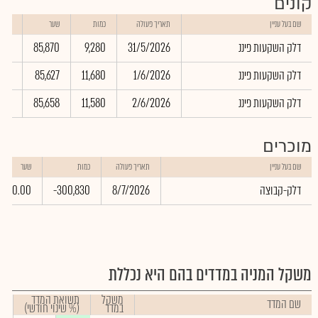
קונים
שווי
שם בעל עניין
תאריך פעולה
כמות
שער
באלפ
דלק השקעות פיננ
31/5/2026
9,280
85,870
.60
דלק השקעות פיננ
1/6/2026
11,680
85,627
.36
דלק השקעות פיננ
2/6/2026
11,580
85,658
.64
מוכרים
שם בעל עניין
תאריך פעולה
כמות
שער
דלק-קבוצה
8/7/2026
-300,830
0.00
משקל המניה במדדים בהם היא נכללת
משקל
תשואת המדד
שם המדד
במדד
(% שינוי חודשי)