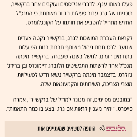
פעלו באותו ענף. לדברי אנליסטים ועוקבים אחר ברקשייר,
תוכניתו של גרג עבור פעילות הדיור מאותתת כי המנכ"ל
החדש מתחיל להטביע את חותמו על הקונגלומרט.
לקראת העברת המושכות לגרג, ברקשייר נקטה צעדים
שנועדו לרכז תחת ניהול משותף חברות בנות הפועלות
בתחומים דומים. למשל בשנה שעברה, ברקשייר מינתה
מנכ"ל אחד לרשתות התכשיטים הלזברג דיימונדס ובן ברידג'
ג'ולרס. בדצמבר מינתה ברקשייר נשיא חדש לפעילויות
מוצרי הצריכה, השירותים והקמעונאות שלה.
"במובנים מסוימים, זה מנוגד למודל של ברקשייר", אמרה
סייפרט. "יהיה מעניין לראות אם גרג יבצע בו כמה התאמות".
הוספה לנושאים שמעניינים אותי