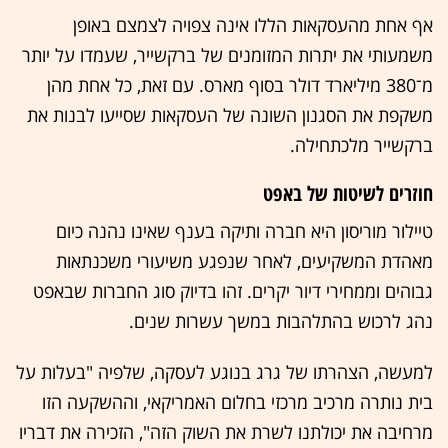
אף אחת מהעסקאות הללו אינה צפויה לצמצם באופן
משמעותי את יתרות המזומנים של ברקשייר, שעמדו על יותר
מ־380 מיליארד דולר בסוף מארס. עם זאת, כל אחת מהן
משקפת את הסגנון השונה של העסקאות שסייעו לבנות את
ברקשייר מלכתחילה.
חוזרים לשיטות של באפט
טיילור מוריסון היא חברה ותיקה בענף שאינו נהנה כיום
מאהדת המשקיעים, לאחר שנפגע משיעורי משכנתאות
גבוהים וממחירי דיור יקרים. זהו בדיוק סוג החברות שבאפט
נהג לרכוש בהתלהבות במשך עשרות שנים.
למעשה, הצהרתו של גרג בנוגע לעסקה, שלפיה "בעלות על
בית נותרה מרכיב מרכזי בחלום האמריקאי, וההשקעה הזו
מרחיבה את יכולתנו לשרת את השוק הזה", הזכירה את דבריו