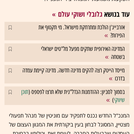
עוד בנושא
גלובלי ושוקי עולם
אזרבייג'ן הולכת ומתרחקת מישראל. מי תקטוף את
הפירות?
המדינה האירופית שתקים מפעל מל"טים ישראלי
בשטחה
מייסד הייטק רצה להקים מדינה חדשה. מדינה קיימת עמדה
בדרכו
בסמוך לסביון: ההזדמנות הנדל"נית שלא תרצו לפספס (
תוכן
שיווקי
)
המנכ"ל החדש נכנס לתפקיד עם מוניטין של מנהל תפעולי
מצטיין, המסוגל לבחון בעין ביקורתית את המגוון העצום של
העסקים שבבעלות החברה. לעומת זאת, יכולותיו בבחירת