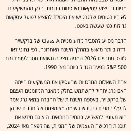
מניות ובביצוע עסקאות היו פחות ברורות. חלק מהמשקיעים
לא היו בטוחים שלגרג יש את היכולת להוציא לפועל עסקאות
גדולות כפי שעשה באפט.
הדבר מסייע להסביר מדוע מניית Class A של ברקשייר
ירדה ביותר מ־6% במהלך השנה האחרונה. לפי נתוני דאו
ג'ונס, מתחילת 2026 המניה מציגה תשואת חסר לעומת מדד
S&P 500 בפער הגדול ביותר מאז 1990.
אחת השאלות המרכזיות שהעסיקו את המשקיעים הייתה
האם גרג יתחיל להשתמש בחלק ממאגר המזומנים העצום
של ברקשייר. באספה השנתית של החברה במאי גרג אמר
לבעלי המניות כי גיבש רשימה מצומצמת של חברות שבהן
הוא מעוניין להשקיע, במחיר המתאים. הוא גם חידש את
תוכנית הרכישה העצמית של המניות, שהוקפאה מאז 2024,