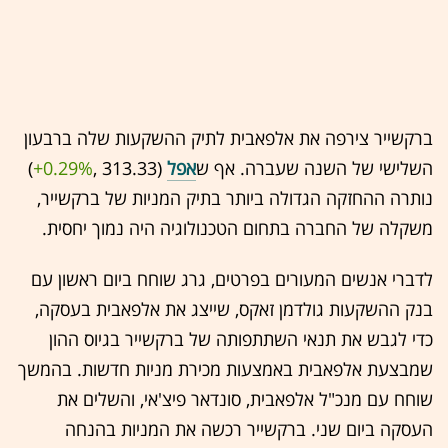
ברקשייר צירפה את אלפאבית לתיק ההשקעות שלה ברבעון
השלישי של השנה שעברה. אף ש
אפל
(313.33 ,‎
+0.29%
‏)
נותרה ההחזקה הגדולה ביותר בתיק המניות של ברקשייר,
משקלה של החברה בתחום הטכנולוגיה היה נמוך יחסית.
לדברי אנשים המעורים בפרטים, גרג שוחח ביום ראשון עם
בנק ההשקעות גולדמן זאקס, שייצג את אלפאבית בעסקה,
כדי לגבש את תנאי השתתפותה של ברקשייר בגיוס ההון
שמבצעת אלפאבית באמצעות מכירת מניות חדשות. בהמשך
שוחח עם מנכ"ל אלפאבית, סונדאר פיצ'אי, והשלים את
העסקה ביום שני. ברקשייר רכשה את המניות בהנחה