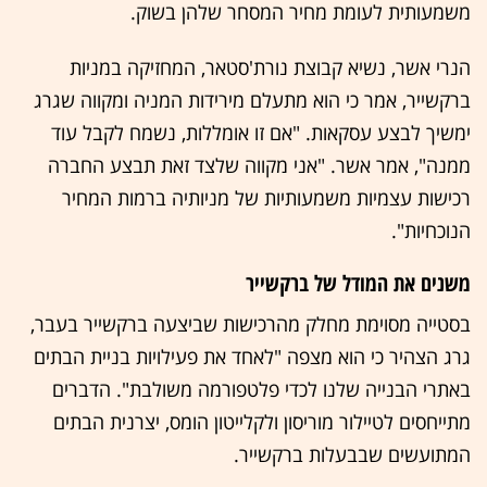
משמעותית לעומת מחיר המסחר שלהן בשוק.
הנרי אשר, נשיא קבוצת נורת'סטאר, המחזיקה במניות
ברקשייר, אמר כי הוא מתעלם מירידות המניה ומקווה שגרג
ימשיך לבצע עסקאות. "אם זו אומללות, נשמח לקבל עוד
ממנה", אמר אשר. "אני מקווה שלצד זאת תבצע החברה
רכישות עצמיות משמעותיות של מניותיה ברמות המחיר
הנוכחיות".
משנים את המודל של ברקשייר
בסטייה מסוימת מחלק מהרכישות שביצעה ברקשייר בעבר,
גרג הצהיר כי הוא מצפה "לאחד את פעילויות בניית הבתים
באתרי הבנייה שלנו לכדי פלטפורמה משולבת". הדברים
מתייחסים לטיילור מוריסון ולקלייטון הומס, יצרנית הבתים
המתועשים שבבעלות ברקשייר.