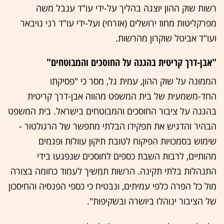
רשות שוק ההון יוצגה בהליך על-ידי עו"ד ענבל משה
מפרקליטות מחוז ירושלים (אזרחי) ועל-ידי עו"ד רני נויבאר
ועו"ד אביטל שוקרון מהרשות.
"אבן-דרך קריטית בהגנה על החוסכים והמבוטחים"
הממונה על שוק ההון, עמית גל, מסר כי "פסיקתו
החד-משמעית של בית המשפט מהווה אבן-דרך קריטית
בהגנה על ציבור החוסכים והמבוטחים בישראל. בית המשפט
הבהיר והדגיש את תפקידו הבלתי מתפשר של הרגולטור -
שימוש בסמכויות הפיקוח לטובת תיקון עוולות ופגמים
מהותיים, לרבות השבת כספים לחוסכים שנפגעו בידי
התנהלות בלתי תקינה. הרשות תמשיך לעמוד כחומה בצורה
מול כל הפרה כלפי עמיתים, ונבטיח כי כספי הפנסיה והחיסכון
של הציבור ינוהלו ביושרה ובשקיפות".