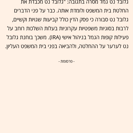
גלובל נט גמל מסרה בתגובה: "גלובל נט מכבדת את
החלטת בית המשפט ולומדת אותה. כבר על פני הדברים
גלובל נט סבורה כי פסק הדין כולל קביעות שגויות וקשיים,
לרבות בסוגיות משפטיות עקרוניות בעלות השלכות רוחב על
פעילות קופות הגמל בניהול אישי (IRA). משכך בוחנת גלובל
נט לערער על ההחלטה, ולהביאה בפני בית המשפט העליון.
- פרסומת -