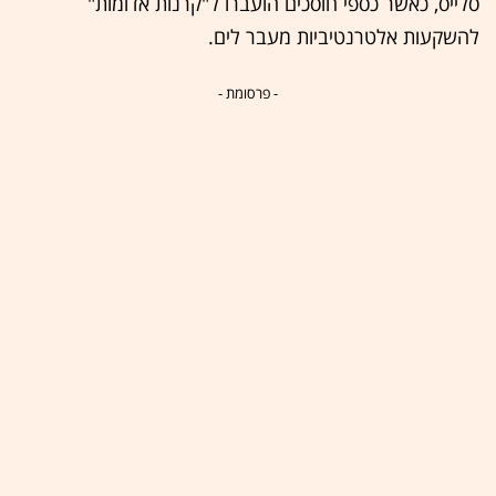
סלייס, כאשר כספי חוסכים הועברו ל"קרנות אדומות"
להשקעות אלטרנטיביות מעבר לים.
- פרסומת -