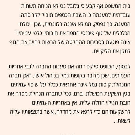
בית המשפט אף קבע כי גלובל נט לא הניחה תשתית
עובדתית לטענתה כי השבת הכספים תוביל לקריסתה.
הטענה, כך נפסק, ממילא איננה רלוונטית, שכן "יכולתו
הכלכלית של גוף פיננסי המפר את חובותיו כלפי עמיתיו"
אינה פוגעת בסבירות ההחלטה של הרשות לחייב את הגוף
לתקן את הליקויים.
לבסוף, השופט פלקס דחה את טענות החברה לגבי אחריות
העמיתים, שכן מדובר בקופות גמל בניהול אישי. "אכן חברה
המנהלת קופות גמל אינה אחראית ככלל על שיפוי עמיתים
בגין השקעת הכושלת. ברם, ככל שחברה מנהלת מפרה את
חובת הגילוי החלה עליה, אין באחריות העמיתים
להשקעותיהם כדי לרפא את מחדלה, אשר בתוצאותיו עליה
לשאת".