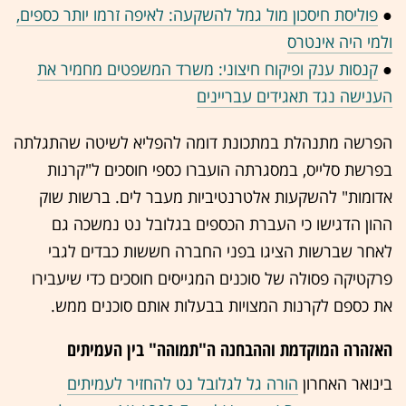
●
פוליסת חיסכון מול גמל להשקעה: לאיפה זרמו יותר כספים,
ולמי היה אינטרס
●
קנסות ענק ופיקוח חיצוני: משרד המשפטים מחמיר את
הענישה נגד תאגידים עבריינים
הפרשה מתנהלת במתכונת דומה להפליא לשיטה שהתגלתה
בפרשת סלייס, במסגרתה הועברו כספי חוסכים ל"קרנות
אדומות" להשקעות אלטרנטיביות מעבר לים. ברשות שוק
ההון הדגישו כי העברת הכספים בגלובל נט נמשכה גם
לאחר שברשות הציגו בפני החברה חששות כבדים לגבי
פרקטיקה פסולה של סוכנים המגייסים חוסכים כדי שיעבירו
את כספם לקרנות המצויות בבעלות אותם סוכנים ממש.
האזהרה המוקדמת וההבחנה ה"תמוהה" בין העמיתים
בינואר האחרון
הורה גל לגלובל נט להחזיר לעמיתים