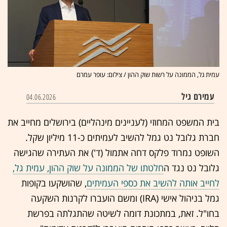
עמית גל, הממונה על רשות שוק ההון / צילום: עופר עמרם
עמירם גיל
04.06.2026
בית המשפט המחוזי (לעניינים מינהליים) בירושלים מחייב את
חברת גלובל נט גמל להשיב לעמיתים כ-11 מיליון שקל.
השופט נמרוד פלקס דחה אתמול (ד') את העתירה שהגישה
גלובל נט נגד ה
חלטתו של הממונה על שוק ההון, עמית גל,
לחייב אותה להשיב את כספי העמיתים
, שהושקעו בקופות
גמל בניהול אישי (IRA) ומשם הועברו לקרנות השקעה
בחו"ל. זאת, במתכונת דומה לשיטה שהתגלתה בפרשת