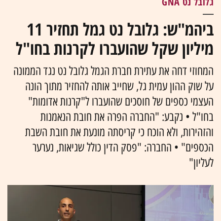
גלובל נט GNA
ביהמ"ש: גלובל נט גמל תחזיר 11
מיליון שקל שהועברו לקרנות בחו"ל
המחוזי דחה את עתירת חברת הגמל גלובל נט נגד הממונה
על שוק ההון עמית גל, שחייב אותה להחזיר מתוך הונה
העצמי כספים של חוסכים שהועברו ל"קרנות אדומות"
בחו"ל • נקבע: "החברה הפרה את חובת הנאמנות
והזהירות, ולא הוכח כי קריסתה מונעת את חובת השבת
הכספים" • החברה: "פסק הדין כולל שגיאות, נערער
לעליון"