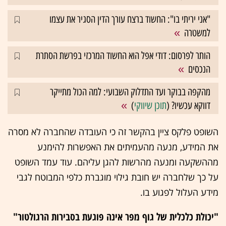
"אני יריתי בו": החשוד ברצח עורך הדין הסגיר את עצמו
למשטרה
הותר לפרסום: דודי אפל הוא החשוד המרכזי בפרשת הסתרת
הנכסים
מהקפה בבוקר ועד התדלוק השבועי: למה הכול מתייקר
דווקא עכשיו? (
תוכן שיווקי
)
השופט פלקס ציין בהקשר זה כי העובדה שהחברה לא מסרה
את המידע, מנעה מהעמיתים את האפשרות להימנע
מההשקעה ומנעה מהרשות להגן עליהם. עוד עמד השופט
על כך שלחברה יש חובת גילוי מוגברת כלפי המבוטח לגבי
מידע העלול לפגוע בו.
"יכולת כלכלית של גוף מפר אינה פוגעת בסבירות הרגולטור"