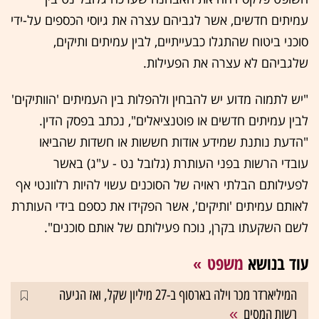
עמיתים חדשים, אשר לגביהם עצרה את גיוסי הכספים על-ידי
סוכני ביטוח שהתגלו כבעייתיים, לבין עמיתים ותיקים,
שלגביהם לא עצרה את הפעילות.
"יש לתמוה מדוע יש להבחין ולהפלות בין העמיתים 'הוותיקים'
לבין עמיתים חדשים או פוטנציאלים", נכתב בפסק הדין.
"הדעת נותנת שמידע אודות חששות או חשדות שהביאו
עובדי הרשות בפני העותרת (גלובל נט - ע"ג) באשר
לפעילותם הבלתי ראויה של הסוכנים עשוי להיות רלוונטי אף
לאותם עמיתים 'ותיקים', אשר הפקידו את כספם בידי העותרת
לשם השקעתו בקרן, נוכח פעילותם של אותם סוכנים".
עוד בנושא
משפט
המיליארדר מכר וילה בארסוף ב-27 מיליון שקל, ואז הגיעה
רשות המסים