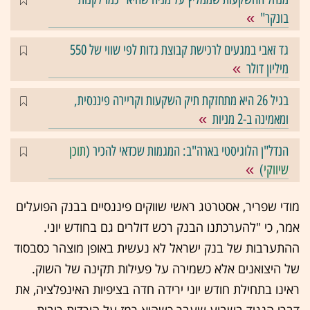
בונקר"
גד זאבי במגעים לרכישת קבוצת גדות לפי שווי של 550
מיליון דולר
בגיל 26 היא מתחזקת תיק השקעות וקריירה פיננסית,
ומאמינה ב-2 מניות
הנדל"ן הלוגיסטי בארה"ב: המגמות שכדאי להכיר (
תוכן
שיווקי
)
מודי שפריר, אסטרטג ראשי שווקים פיננסיים בבנק הפועלים
אמר, כי "להערכתנו הבנק רכש דולרים גם בחודש יוני.
ההתערבות של בנק ישראל לא נעשית באופן מוצהר כסבסוד
של היצואנים אלא כשמירה על פעילות תקינה של השוק.
ראינו בתחילת חודש יוני ירידה חדה בציפיות האינפלציה, את