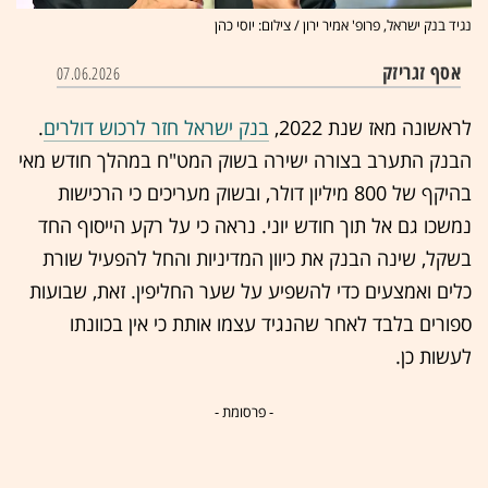
נגיד בנק ישראל, פרופ' אמיר ירון / צילום: יוסי כהן
אסף זגריזק
07.06.2026
לראשונה מאז שנת 2022,
בנק ישראל חזר לרכוש דולרים
.
הבנק התערב בצורה ישירה בשוק המט"ח במהלך חודש מאי
בהיקף של 800 מיליון דולר, ובשוק מעריכים כי הרכישות
נמשכו גם אל תוך חודש יוני. נראה כי על רקע הייסוף החד
בשקל, שינה הבנק את כיוון המדיניות והחל להפעיל שורת
כלים ואמצעים כדי להשפיע על שער החליפין. זאת, שבועות
ספורים בלבד לאחר שהנגיד עצמו אותת כי אין בכוונתו
לעשות כן.
- פרסומת -