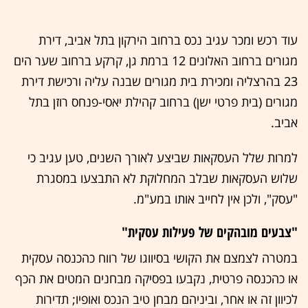
עוד רכש ומכר עגיב נכס ברחוב הירקון בתל אביב, דירת
מגורים ברחוב האלונים 12 ברמת גן, קרקע ברחוב שער הים
23 בהרצליה ומכירת בית מגורים שבנה עליה ורכישת דירת
מגורים (בית פרטי ישן) ברחוב קהילת יאסי-פנחס רוזן בתל
אביב.
למרות שלל העסקאות שביצע לאורך השנים, טען עגיב כי
שלוש העסקאות שבלב המחלוקת לא התבצעו במסגרת
"עסק", ולכן אין לחייב אותו במע"מ.
"צבעים מובהקים של פעילות עסקית"
במטרה לצמצם את הקושי בסיווגו של רווח כהכנסה עסקית
או כהכנסה פרטית, נקבעו בפסיקה מבחנים המטים את הכף
לכיוון זה או אחר, וביניהם מבחן טיב הנכס ואופיו; תדירות