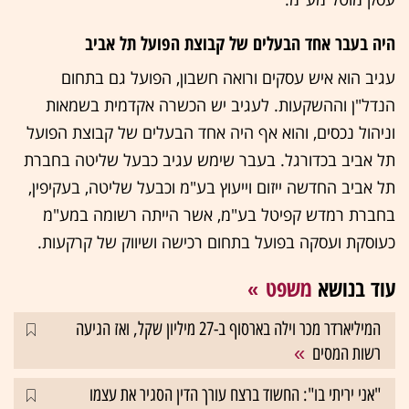
היה בעבר אחד הבעלים של קבוצת הפועל תל אביב
עגיב הוא איש עסקים ורואה חשבון, הפועל גם בתחום
הנדל"ן וההשקעות. לעגיב יש הכשרה אקדמית בשמאות
וניהול נכסים, והוא אף היה אחד הבעלים של קבוצת הפועל
תל אביב בכדורגל. בעבר שימש עגיב כבעל שליטה בחברת
תל אביב החדשה ייזום וייעוץ בע"מ וכבעל שליטה, בעקיפין,
בחברת רמדש קפיטל בע"מ, אשר הייתה רשומה במע"מ
כעוסקת ועסקה בפועל בתחום רכישה ושיווק של קרקעות.
עוד בנושא
משפט
המיליארדר מכר וילה בארסוף ב-27 מיליון שקל, ואז הגיעה
רשות המסים
"אני יריתי בו": החשוד ברצח עורך הדין הסגיר את עצמו