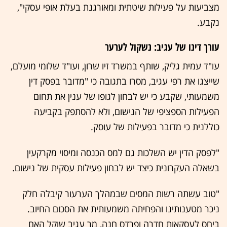
מצביעות על פעילות שיטתית ומאורגנת בעלת אופי עסקי",
נקבע.
עורך דינו של עגיב: נשקול לערער
עו"ד עמית גליק, שותף במשרד זיו שרון, ועו"ד שלומי מועלם,
שייצגו את רפי עגיב, מסרו בתגובה כי "מדובר בפסק דין
משמעותי, שקבע כי יש לבחון לגופו של ענין את תחום
הפעילות הספציפי של הנישום, ולא להסתפק בקביעה
כוללנית כי מדובר בפעילות של עוסק.
"לפסק הדין יש השלכות גם למס הכנסה ומיסוי מקרקעין
בשאלה העקרונית כיצד יש לבחון פעילות עסקית של נישום.
"טוב עשתה רשות המסים שבמהלך הערעור קיבלה חלק
ניכר מטענותינו והפחיתה משמעותית את הסכום החיוב.
ביחס לעסקאות חדרה ופרדס חנה, מר עגיב שוקל האם