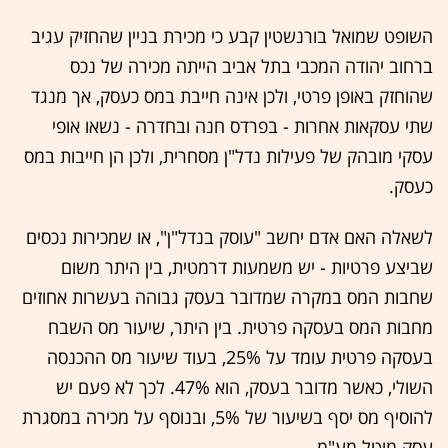
השופט שמואל בורנשטין קבע כי מכירת בניין שהחזיק עגיב
ברחוב יהודה המכבי בתל אביב הייתה מכירה של נכס
שהוחזק באופן פרטי, ולכן אינה חייבת במס כעסק, אך מנגד
שתי עסקאות אחרות - בפרדס חנה ובחדרה - נשאו אופי
עסקי מובהק של פעילות נדל"ן מסחרית, ולכן הן חייבות במס
כעסק.
לשאלה האם אדם יחשב "עוסק בנדל"ן", או שמכירות נכסים
שביצע פרטיות - יש משמעות דרמטית, בין היתר משום
שחבות המס במקרה שמדובר בעסק גבוהה בעשרות אחוזים
מחבות המס בעסקה פרטית. בין היתר, שיעור מס השבח
בעסקה פרטית עומד על 25%, בעוד שיעור מס ההכנסה
השולי, כאשר מדובר בעסק, הוא 47%. לכך לא פעם יש
להוסיף מס יסף בשיעור של 5%, ובנוסף על מכירה במסגרת
עסק מוטל מע"מ.