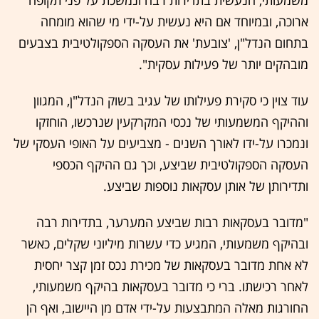
משמעותי, הנעשית בתדירות רבה ונמשכת על פני תקופה
ארוכה, ובמיוחד אם היא נעשית על-ידי מי שהוא מומחה
בתחום הנדל"ן, 'צובעת' את העסקה הספקולטיבית בצבעים
מובהקים יותר של פעילות עסקית".
עוד צוין כי סקירת פעילותו של עגיב בשוק הנדל"ן, המגוון
וההיקף המשמעותי של נכסי המקרקעין שנרכשו, הוחזקו
ונמכרו על-ידו לאורך השנים - מצביעים על האופי העסקי של
העסקה הספקולטיבית שביצע, וכך גם ההיקף הכספי
ותדירותן של אותן עסקאות נוספות שביצע.
"מדובר בעסקאות רבות שביצע המערער, בתדירות רבה
ובהיקף משמעותי, המגיע כדי עשרות מיליוני שקלים, כאשר
לא אחת מדובר בעסקאות של מכירת נכס זמן קצר יחסית
לאחר רכישתו. ברי כי מדובר בעסקאות בהיקף משמעותי,
החורגות מאלה המתבצעות על-ידי אדם מן היישוב, ואף הן