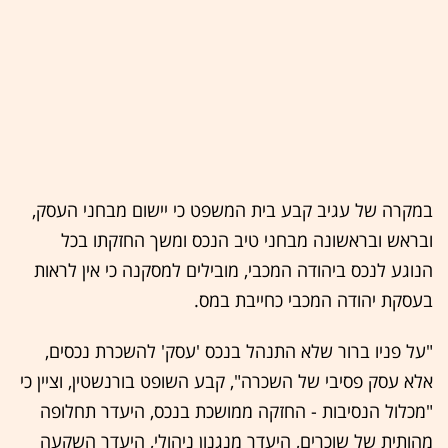
במקרה של עגיב קבע בית המשפט כי יישום מבחני העסק,
ובראש ובראשונה מבחני טיב הנכס ומשך החזקתו בכל
הנוגע לנכס ביהודה המכבי, מובילים למסקנה כי אין לראות
בעסקת יהודה המכבי כחייבת במס.
"על פניו ברור שלא התנהל בנכס 'עסק' להשכרת נכסים,
אלא עסק פסיבי של השכרה", קבע השופט בורנשטין, וציין כי
"מכלול הנסיבות - החזקה ממושכת בנכס, היעדר תחלופה
מהותית של שוכרים, היעדר מנגנון ניהולי, היעדר השקעה