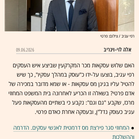
רפי עגיב / צילום: פרטי
אלה לוי-וינריב
09.06.2026
האם שלוש עסקאות מכר המקרקעין שביצע איש העסקים
רפי עגיב, בוצעו על-ידו כ"עוסק במהלך עסקיו", כך שיש
להטיל עליו בגינן מס עסקאות - או שמא מדובר במכירה של
אדם פרטי? בשאלה זו הכריע לאחרונה בית המשפט המחוזי
מרכז, שקבע "גם וגם": נקבע כי בשתיים מהעסקאות פעל
עגיב כעוסק נדל"ן, ובעסקה אחרת כאדם פרטי.
●
המחוזי סגר פירצת מס דרמטית לאנשי עסקים. הדרמה
וההשלכות