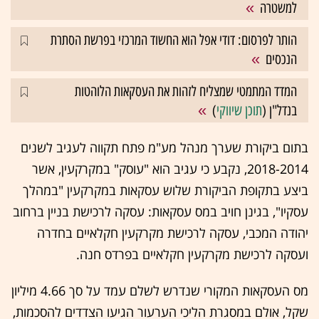
למשטרה
הותר לפרסום: דודי אפל הוא החשוד המרכזי בפרשת הסתרת
הנכסים
המדד המתמטי שמצליח לזהות את העסקאות הלוהטות
בנדל"ן (
תוכן שיווקי
)
בתום ביקורת שערך מנהל מע"מ פתח תקווה לעגיב לשנים
2018-2014, נקבע כי עגיב הוא "עוסק" במקרקעין, אשר
ביצע בתקופת הביקורת שלוש עסקאות במקרקעין "במהלך
עסקיו", בגינן חויב במס עסקאות: עסקה לרכישת בניין ברחוב
יהודה המכבי, עסקה לרכישת מקרקעין חקלאיים בחדרה
ועסקה לרכישת מקרקעין חקלאיים בפרדס חנה.
מס העסקאות המקורי שנדרש לשלם עמד על סך 4.66 מיליון
שקל, אולם במסגרת הליכי הערעור הגיעו הצדדים להסכמות,