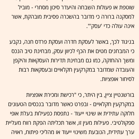
שוטפת או פעולות השבחה והיעדר סיכון מסחרי - מוביל
למסקנה ברורה כי מדובר בהשכרה פסיבית מובהקת, אשר
אינה עולה כדי 'עסק'".
בניגוד לכך, באשר לעסקת חדרה ועסקת פרדס חנה, נקבע
כי המבחנים מטים את הכף לכיוון עסק, מבחינת טיב הנכס
ומשך ההחזקה, כמו גם מבחינת תדירות העסקאות והיקפן
והעובדה שמדובר במקרקעין חקלאיים ובעסקאות רבות
לסיחור אופציות.
בורשנטיין ציין, בין היתר, כי "רכישת ומכירת אופציות
במקרקעין חקלאיים - ובפרט כאשר מדובר בנכסים הטעונים
חלוקה עתידית או שינוי ייעוד - נתפסת כפעילות בעלת אופי
ספקולטיבי. פעילות מעין זו, אשר תכליתה הפקת רווח מעליית
ערך עתידית, הנובעת משינוי ייעוד או מהליכי פיתוח, ראויה