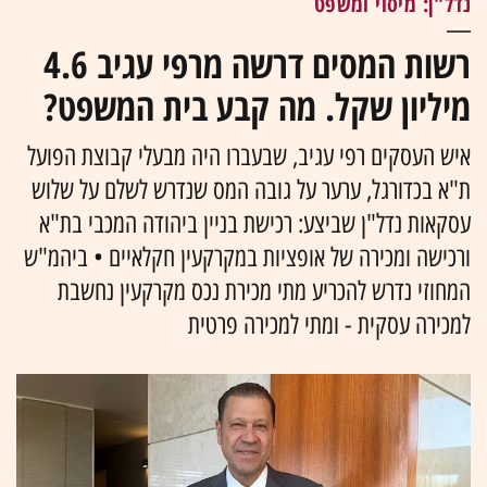
נדל"ן: מיסוי ומשפט
רשות המסים דרשה מרפי עגיב 4.6
מיליון שקל. מה קבע בית המשפט?
איש העסקים רפי עגיב, שבעברו היה מבעלי קבוצת הפועל
ת"א בכדורגל, ערער על גובה המס שנדרש לשלם על שלוש
עסקאות נדל"ן שביצע: רכישת בניין ביהודה המכבי בת"א
ורכישה ומכירה של אופציות במקרקעין חקלאיים • ביהמ"ש
המחוזי נדרש להכריע מתי מכירת נכס מקרקעין נחשבת
למכירה עסקית - ומתי למכירה פרטית