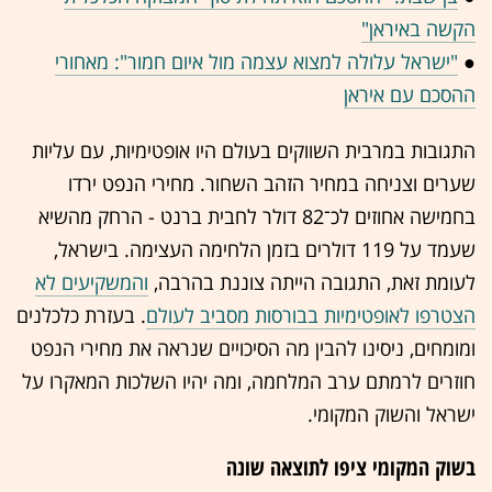
הקשה באיראן"
●
"ישראל עלולה למצוא עצמה מול איום חמור": מאחורי
ההסכם עם איראן
התגובות במרבית השווקים בעולם היו אופטימיות, עם עליות
שערים וצניחה במחיר הזהב השחור. מחירי הנפט ירדו
בחמישה אחוזים לכ־82 דולר לחבית ברנט - הרחק מהשיא
שעמד על 119 דולרים בזמן הלחימה העצימה. בישראל,
לעומת זאת, התגובה הייתה צוננת בהרבה,
והמשקיעים לא
הצטרפו לאופטימיות בבורסות מסביב לעולם
. בעזרת כלכלנים
ומומחים, ניסינו להבין מה הסיכויים שנראה את מחירי הנפט
חוזרים לרמתם ערב המלחמה, ומה יהיו השלכות המאקרו על
ישראל והשוק המקומי.
בשוק המקומי ציפו לתוצאה שונה