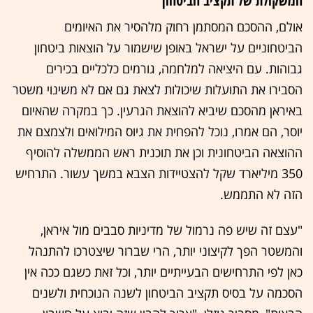
המשקולת של תקציב הביטחון
אולם, ההסכם המסתמן רחוק מלהסיר את האיומים
הביטחוניים על ישראל באופן שישמור על הוצאות ביטחון
גבוהות. עם היציאה למלחמה, גורמים כלכליים בכירים
הסבירו את התועלות שיכולות לצאת גם אם לא משינוי משטר
באיראן מהסכם שיביא להוצאת הגרעין. כך במקרה שהאיום
יוסר, הם אמרו, נוכל להפחית את גיוס המילואים ולצמצם את
ההוצאה הביטחונית וכן את תוכנית ראש הממשלה להוסיף
350 מיליארד שקל להצטיידות הצבא במשך עשור. התרחיש
הזה לא התממש.
"עצם זה שיש פה נרמול של מדיניות סבבים מול איראן,
והמשטר הפך לקיצוני יותר, הרי שברור שיצטרכו להתנהל
כאן לפי התרחישים הבעייתיים יותר, וכל זאת כשגם ככה אין
הסכמה על בסיס תקציב הביטחון לשנה הנוכחית ולשנים