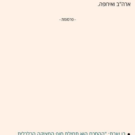
ארה"ב ואירופה.
- פרסומת -
●
בן שבת: "ההסכם הוא תחילת סוף המצוקה הכלכלית