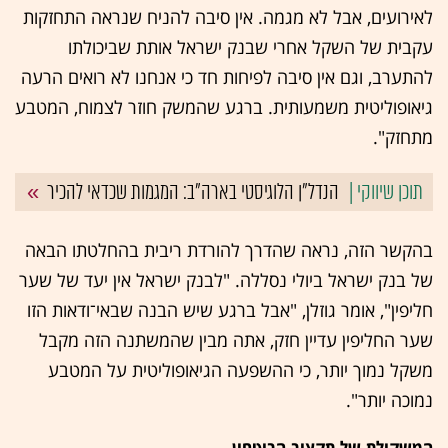
לאירועים, אבל לא מגמה. אין סיבה להניח שנראה התחזקות
עקבית של השקל אחרי שבנק ישראל אותת שביכולתו
להתערב, וגם אין סיבה לפיחות חד כי אנחנו לא רואים הרעה
גיאופוליטית משמעותית. ברגע שהמשק חוזר לצמוח, המטבע
מתחזק".
הנדל"ן הלוגיסטי בארה"ב: המגמות שכדאי להכיר
בהקשר הזה, נראה שהדרך להורדת ריבית בהחלטתו הבאה
של בנק ישראל ביולי נסללה. "לבנק ישראל אין יעד של שער
חליפין", אומר גוזלן, "אבל ברגע שיש הבנה שבאי־ודאות הזו
שער החליפין עדיין חזק, אתה מבין שהמשתנה הזה מקבל
משקל נמוך יותר, כי ההשפעה הגיאופוליטית על המטבע
נמוכה יותר".