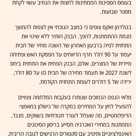
בעומס הספינות הממתינות לחצות את הנתיב עשוי לקחת
מספר שבועות.
בגולדמן זאקס צופים כי במצב הנוכחי אין לצפות להמשך
מגמת ההתמתנות, להפך. הבנק הותיר ללא שינוי את
התחזית לפיה ברבעון האחרון של השנה מחיר של חבית
יעמוד על 90 דולר חרף הדיווחים על הפסקת האש ופתיחה
מיידית של המצרים. אולם, הבנק הפחית את התחזית ביחס
לשנת 2027 אז תעמוד מחירה של חבית כזו על 80 דולר,
ירידה של 5 דולרים לעומת התחזית הקודמת.
מלאי הנפט הנמוכים שנותרו בעקבות המלחמה צפויים
להפעיל לחץ על המחירים במקרה של כישלון במאמצי
הדיפלומטיים, מה שעלול לעורר תנודתיות בשווקים. מנגד,
התמתנות במחירי האנרגיה תסייע בריסון הסיכונים
האינפלציוניים ותיטיב עם סקטורים הרגישים לגובה הריבית,