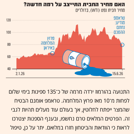
התנועה בהורמוז ירדה מרמה של כ־135 ספינות בימי שלום
לפחות מ־10 מאז פרוץ המלחמה. טראמפ אומנם הבטיח
שהמצר ייפתח לחלוטין, אך בעולם עוד מעלים תהיות לגבי
זה. הפרטים המלאים טרם נחשפו, ובענף הספנות יצטרכו
לראות כי הוודאות והביטחון חזרו במלואם. יתר על כן, טיפול