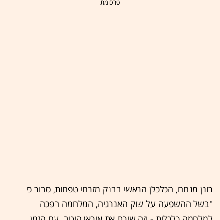
- פרסומת -
רונן מנחם, הכלכלן הראשי בבנק מזרחי טפחות, סבור כי
"בשל ההשפעה על שוק האנרגיה, המלחמה הפכה
למלחמה כלכלית - וזה שירת את איראן היטב. עם הזמן,