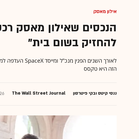
אילון מאסק
הנכסים שאילון מאסק רכש
להחזיק בשום בית"
לאורך השנים הפגי
הזה היא טקסס
ננסי קיטס ובקי פיטרסון
The Wall Street Journal
26