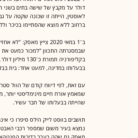
דולר על מקבץ של שישה בתים בשני רח
לאוסטין, הייתה זו שכונה שקטה על ג
ברחוב ללא מוצא שהסתיימו בכיכר ולל
ב־1 במאי 2020 צייץ מאסק: 
שבמסגרתה התכוון "למכור כמעט את כל 
בבעלותו במדינה, למעט אחד: בית בבל א
עם זאת, לפי דיווח קודם של הוול סטרי
שמאמץ אורח חיים מינימליסטי יותר, 
שהייתה בבעלותו של חבר עשיר.
תושבים בווסט לייק הילס סיפרו כי אי
נמצא בעיר משום שמספר רכבי האבטחה