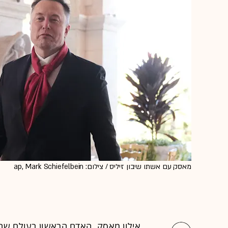
מאסק עם אשתו שיבון זיליס / צילום: ap, Mark Schiefelbein
אילון מאסק, האדם הראשון בעולם שהונ