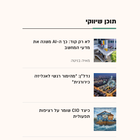
תוכן שיווקי
לא רק קוד: כך ה-AI משנה את
מדעי המחשב
מאיה בניטה
נדל"ן: "מהימור רגשי לאנליזה
כירורגית"
כיצד CIO שומר על רציפות
תפעולית