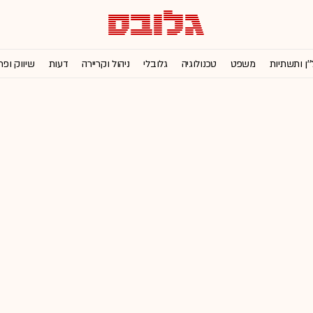
''ן ותשתיות
משפט
טכנולוגיה
גלובלי
ניהול וקריירה
דעות
שיווק ופר