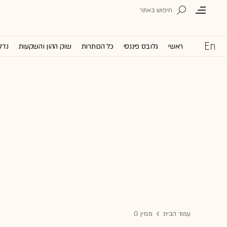
ראשי
גלובס פיננסי
כל הכותרות
שוק ההון והשקעות
נדל
עמוד הבית
מגזין G