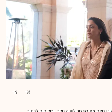
ו חצה את רף טריליון הדולר, יכול היה לבחור