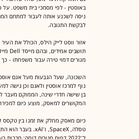
באוסטין - לפי מסמכי בית משפט. על פי
ניסה לשכנע אותה לעבור למתחם המגו
לבקשת התגובה.
אזור ווסט לייק הילס, הכולל את העיר
מגורים דמוי טירה עבור משפחתו - כך ל
השכונה, שעל הגבעות מעל אגם אוסטין
נוף למרכז אוסטין ולאגם וכן גישה למ
בן שישה חדרי שינה, הממוקם מעבר ל
המקושרים למאסק, מוצע כיום למכירה ב־16.95 מיליון ד
כיום מאסק מחלק את זמנו בין טקסס ל