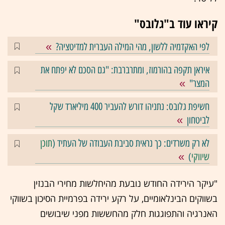
קיראו עוד ב"גלובס"
לפי האקדמיה ללשון, מהי המילה העברית למדיטציה?
איראן תקפה בהורמוז, ומתרברבת: "גם הסכם לא יפתח את
המצר"
חשיפת גלובס: נתניהו דורש להעביר 400 מיליארד שקל
לביטחון
לא רק משרדים: כך נראית סביבת העבודה של העתיד (
תוכן
שיווקי
)
"עיקר הירידה החודש נובעת מהיחלשות מחירי הבנזין
בשווקים הבינלאומיים, על רקע ירידה בפרמיית הסיכון בשווקי
האנרגיה והתפוגגות חלק מהחששות מפני שיבושים