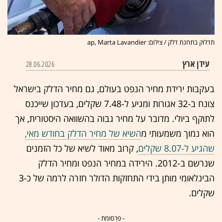
תדלוק בתחנת דלק / צילום: ap, Marta Lavandier
עידן ארץ
28.06.2026
בעקבות ירידת מחיר הנפט בעולם, גם מחיר הדלק בישראל
צונח ב-32 אגורות ומגיע ל-7.48 שקלים, בעדכון שייכנס
לתוקף ביולי. מדובר על מחיר גבוה בהשוואה היסטורית, אך
הוא נמוך משמעותי מ
השיא של מחיר הדלק בחודש מאי,
שהגיע ל-8.07 שקלים
, קרוב מאוד לשיא של כל הזמנים
שנרשם ב-2012. הירידה במחיר הנפט ומחיר הדלק
הבינלאומי מותן בידי התחזקות הדולר חזרה לרמה של כ-3
שקלים.
- פרסומת -