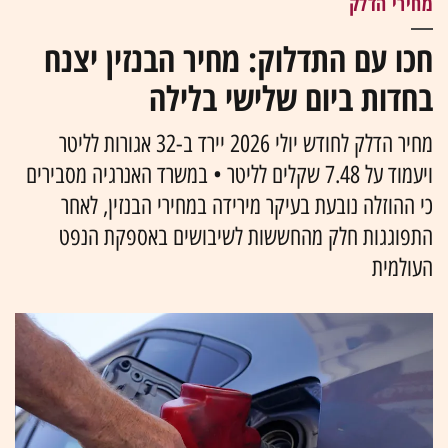
מחירי הדלק
חכו עם התדלוק: מחיר הבנזין יצנח
בחדות ביום שלישי בלילה
מחיר הדלק לחודש יולי 2026 יירד ב-32 אגורות לליטר
ויעמוד על 7.48 שקלים לליטר • במשרד האנרגיה מסבירים
כי ההוזלה נובעת בעיקר מירידה במחירי הבנזין, לאחר
התפוגגות חלק מהחששות לשיבושים באספקת הנפט
העולמית