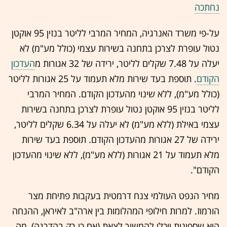
נחתכה
על-פי משרד האנרגיה, המחיר המרבי לליטר בנזין 95 אוקטן
נטול עופרת לצרכן בתחנה בשירות עצמי (כולל מע"מ) לא
יעלה על 7.48 שקלים לליטר, ירידה של 32 אגורות מ
העדכון
הקודם
. תוספת בעד שירות מלא תעמוד על 25 אגורות לליטר
(כולל מע"מ), ללא שינוי מהעדכון הקודם. המחיר המרבי
לליטר בנזין 95 אוקטן נטול עופרת לצרכן בתחנה בשירות
עצמי באילת (ללא מע"מ) לא יעלה על 6.34 שקלים לליטר,
ירידה של 27 אגורות מהעדכון הקודם. תוספת בעד שירות
מלא תעמוד על 21 אגורות (ללא מע"מ), ללא שינוי מהעדכון
הקודם".
מחיר הנפט העולמי צנח דרמטית בעקבות פתיחת מצר
הורמוז. למרות חילופי המהלומות בין ארה"ב לאיראן, ההנחה
היא שספינות יוכלו להמשיך לצאת (אם כי רק בהדרגה), מה